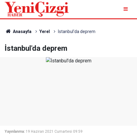
Anasayfa
Yerel
İstanbul'da deprem
İstanbul'da deprem
Yayınlanma:
19 Haziran 2021 Cumartesi 09:59