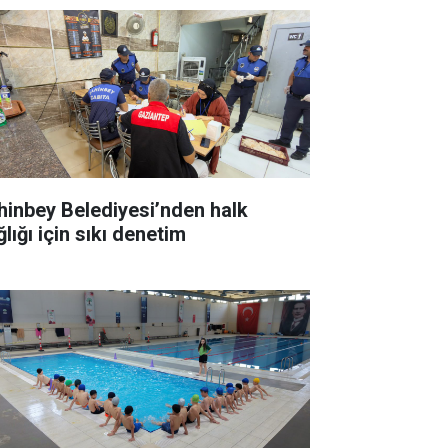
hinbey Belediyesi’nden halk
lığı için sıkı denetim