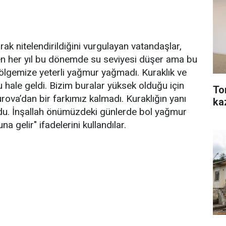
rak nitelendirildiğini vurgulayan vatandaşlar,
en her yıl bu dönemde su seviyesi düşer ama bu
. Bölgemize yeterli yağmur yağmadı. Kuraklık ve
u hale geldi. Bizim buralar yüksek olduğu için
To
kurova’dan bir farkımız kalmadı. Kuraklığın yanı
ka
 oldu. İnşallah önümüzdeki günlerde bol yağmur
 gelir" ifadelerini kullandılar.