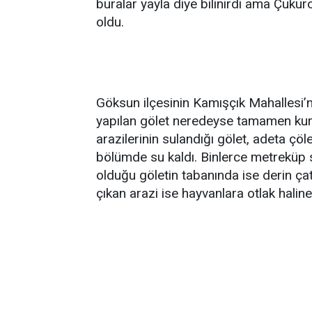
buralar yayla diye bilinirdi ama Çuk
oldu.
Göksun ilçesinin Kamışçık Mahallesi’
yapılan gölet neredeyse tamamen kuru
arazilerinin sulandığı gölet, adeta ç
bölümde su kaldı. Binlerce metreküp 
olduğu göletin tabanında ise derin ça
çıkan arazi ise hayvanlara otlak haline