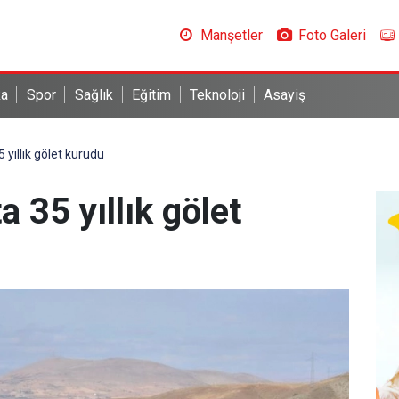
Manşetler
Foto Galeri
ka
Spor
Sağlık
Eğitim
Teknoloji
Asayiş
ıllık gölet kurudu
35 yıllık gölet