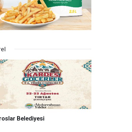
rel
roslar Belediyesi