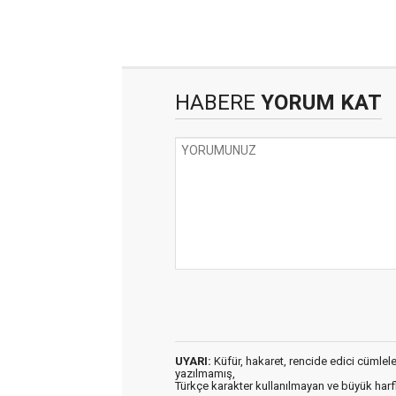
HABERE
YORUM KAT
UYARI:
Küfür, hakaret, rencide edici cümleler 
yazılmamış,
Türkçe karakter kullanılmayan ve büyük har