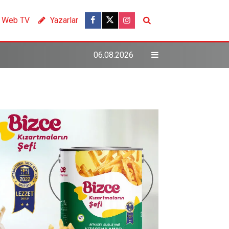
Web TV
Yazarlar
06.08.2026