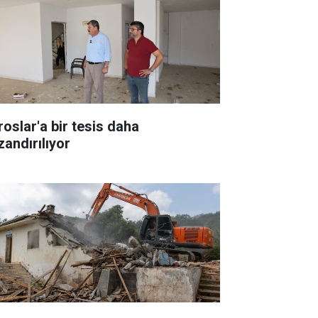
roslar'a bir tesis daha
zandırılıyor