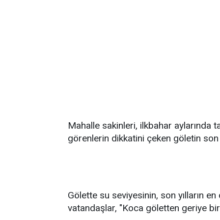
Mahalle sakinleri, ilkbahar aylarınd
görenlerin dikkatini çeken göletin son h
Gölette su seviyesinin, son yılların e
vatandaşlar, "Koca göletten geriye bir