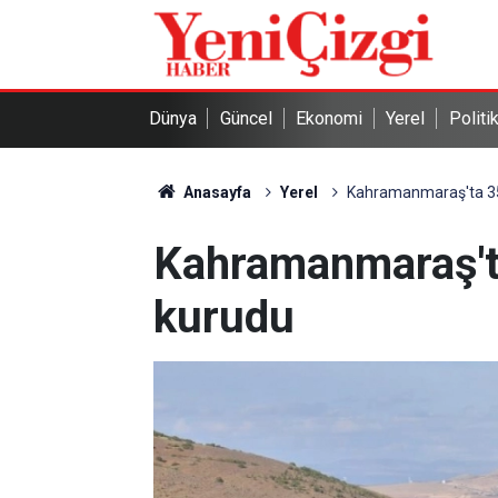
Dünya
Güncel
Ekonomi
Yerel
Politi
Anasayfa
Yerel
Kahramanmaraş'ta 35 y
Kahramanmaraş'ta 
kurudu