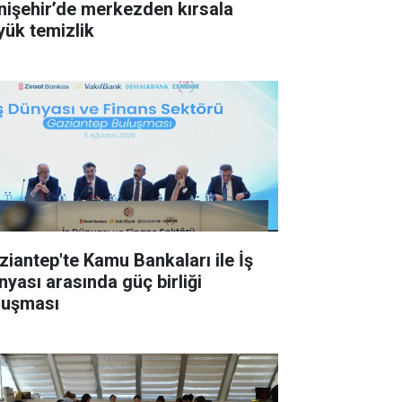
nişehir’de merkezden kırsala
yük temizlik
ziantep'te Kamu Bankaları ile İş
nyası arasında güç birliği
luşması