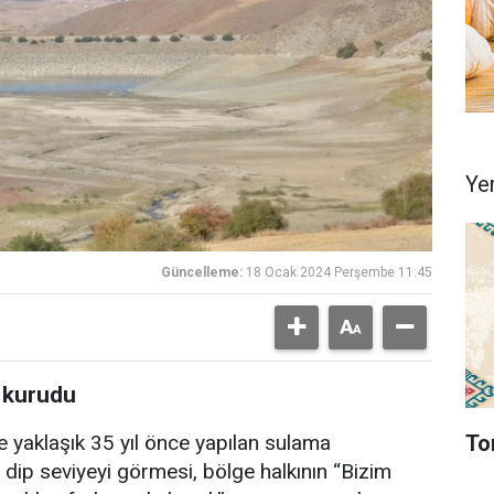
Ye
Güncelleme:
18 Ocak 2024 Perşembe 11:45
t kurudu
To
yaklaşık 35 yıl önce yapılan sulama
n dip seviyeyi görmesi, bölge halkının “Bizim