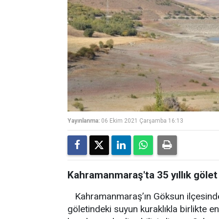
Yayınlanma:
06 Ekim 2021 Çarşamba 16:13
Kahramanmaraş'ta 35 yıllık göle
Kahramanmaraş’ın Göksun ilçesinde 
göletindeki suyun kuraklıkla birlikte e