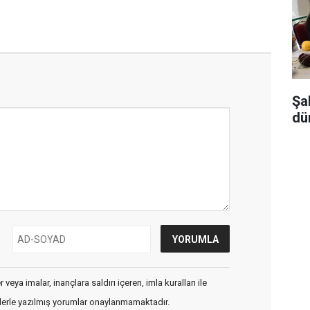
Şa
dü
veya imalar, inançlara saldırı içeren, imla kuralları ile
flerle yazılmış yorumlar onaylanmamaktadır.