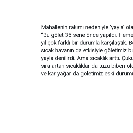
Mahallenin rakımı nedeniyle ‘yayla’ ola
“Bu gölet 35 sene önce yapıldı. Hem
yıl çok farklı bir durumla karşılaştık
sıcak havanın da etkisiyle göletimiz b
yayla denilirdi. Ama sıcaklık arttı. Çu
sıra artan sıcaklıklar da tuzu biberi
ve kar yağar da göletimiz eski durumuna