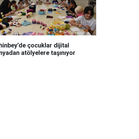
hinbey’de çocuklar dijital
nyadan atölyelere taşınıyor