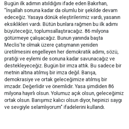
Bugün ilk adımın atııldığını ifade eden Bakırhan,
"İnşallah sonuna kadar da olumlu bir şekilde devam
edeceğiz. Yasaya dönük eleştirilerimiz vardı, yasanın
eksiklikleri vardı. Bütün bunlara rağmen bu ilk adımı
büyüteceğiz, toplumsallaştıracağız. 86 milyona
götürmeye çalışacağız. Bunun yanında başta
Meclis'te olmak üzere çatışmanın yeniden
üretilmesini engelleyen her demokratik adımı, sözü,
pratiği ve eylemi de sonuna kadar savunacağız ve
destekleyeceğiz. Bugün bir imza attık. Bu sadece bir
metnin altına atılmış bir imza değil. Barışa,
demokrasiye ve ortak geleceğimize atılmış bir
imzadır. Değerlidir ve önemlidir. Yasa şimdiden 86
milyona hayırlı olsun. Yolumuz açık olsun, geleceğimiz
ortak olsun. Barışımız kalıcı olsun diyor, hepinizi saygı
ve sevgiyle selamlıyorum" ifadelerini kullandı.