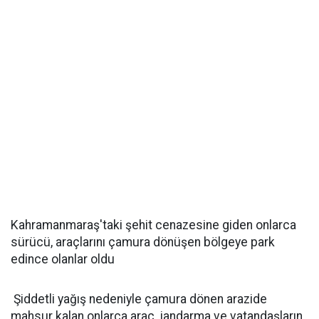
Kahramanmaraş'taki şehit cenazesine giden onlarca
sürücü, araçlarını çamura dönüşen bölgeye park
edince olanlar oldu
Şiddetli yağış nedeniyle çamura dönen arazide
mahsur kalan onlarca araç, jandarma ve vatandaşların