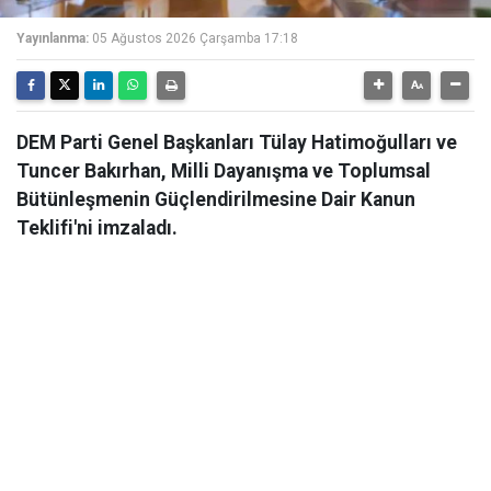
Yayınlanma:
05 Ağustos 2026 Çarşamba 17:18
DEM Parti Genel Başkanları Tülay Hatimoğulları ve
Tuncer Bakırhan, Milli Dayanışma ve Toplumsal
Bütünleşmenin Güçlendirilmesine Dair Kanun
Teklifi'ni imzaladı.