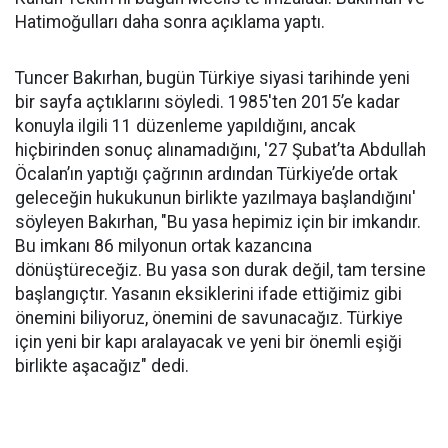
Hatimoğulları daha sonra açıklama yaptı.
Tuncer Bakırhan, bugün Türkiye siyasi tarihinde yeni
bir sayfa açtıklarını söyledi. 1985'ten 2015’e kadar
konuyla ilgili 11 düzenleme yapıldığını, ancak
hiçbirinden sonuç alınamadığını, '27 Şubat’ta Abdullah
Öcalan’ın yaptığı çağrının ardından Türkiye’de ortak
geleceğin hukukunun birlikte yazılmaya başlandığını'
söyleyen Bakırhan, "Bu yasa hepimiz için bir imkandır.
Bu imkanı 86 milyonun ortak kazancına
dönüştüreceğiz. Bu yasa son durak değil, tam tersine
başlangıçtır. Yasanın eksiklerini ifade ettiğimiz gibi
önemini biliyoruz, önemini de savunacağız. Türkiye
için yeni bir kapı aralayacak ve yeni bir önemli eşiği
birlikte aşacağız" dedi.