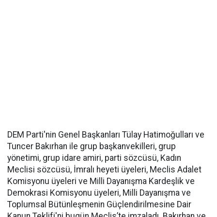
DEM Parti'nin Genel Başkanları Tülay Hatimoğulları ve
Tuncer Bakırhan ile grup başkanvekilleri, grup
yönetimi, grup idare amiri, parti sözcüsü, Kadın
Meclisi sözcüsü, İmralı heyeti üyeleri, Meclis Adalet
Komisyonu üyeleri ve Milli Dayanışma Kardeşlik ve
Demokrasi Komisyonu üyeleri, Milli Dayanışma ve
Toplumsal Bütünleşmenin Güçlendirilmesine Dair
Kanun Teklifi'ni bugün Meclis’te imzaladı. Bakırhan ve