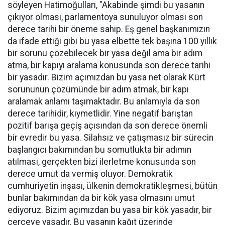
söyleyen Hatimoğulları, "Akabinde şimdi bu yasanın
çıkıyor olması, parlamentoya sunuluyor olması son
derece tarihi bir öneme sahip. Eş genel başkanımızın
da ifade ettiği gibi bu yasa elbette tek başına 100 yıllık
bir sorunu çözebilecek bir yasa değil ama bir adım
atma, bir kapıyı aralama konusunda son derece tarihi
bir yasadır. Bizim açımızdan bu yasa net olarak Kürt
sorununun çözümünde bir adım atmak, bir kapı
aralamak anlamı taşımaktadır. Bu anlamıyla da son
derece tarihidir, kıymetlidir. Yine negatif barıştan
pozitif barışa geçiş açısından da son derece önemli
bir evredir bu yasa. Silahsız ve çatışmasız bir sürecin
başlangıcı bakımından bu somutlukta bir adımın
atılması, gerçekten bizi ilerletme konusunda son
derece umut da vermiş oluyor. Demokratik
cumhuriyetin inşası, ülkenin demokratikleşmesi, bütün
bunlar bakımından da bir kök yasa olmasını umut
ediyoruz. Bizim açımızdan bu yasa bir kök yasadır, bir
çerçeve yasadır. Bu yasanın kağıt üzerinde