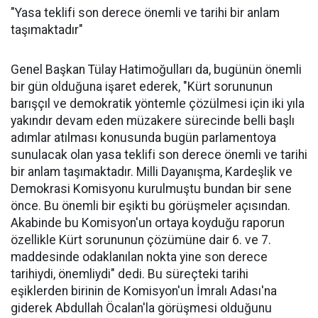
"Yasa teklifi son derece önemli ve tarihi bir anlam
taşımaktadır"
Genel Başkan Tülay Hatimoğulları da, bugünün önemli
bir gün olduğuna işaret ederek, "Kürt sorununun
barışçıl ve demokratik yöntemle çözülmesi için iki yıla
yakındır devam eden müzakere sürecinde belli başlı
adımlar atılması konusunda bugün parlamentoya
sunulacak olan yasa teklifi son derece önemli ve tarihi
bir anlam taşımaktadır. Milli Dayanışma, Kardeşlik ve
Demokrasi Komisyonu kurulmuştu bundan bir sene
önce. Bu önemli bir eşikti bu görüşmeler açısından.
Akabinde bu Komisyon'un ortaya koyduğu raporun
özellikle Kürt sorununun çözümüne dair 6. ve 7.
maddesinde odaklanılan nokta yine son derece
tarihiydi, önemliydi" dedi. Bu süreçteki tarihi
eşiklerden birinin de Komisyon'un İmralı Adası'na
giderek Abdullah Öcalan'la görüşmesi olduğunu