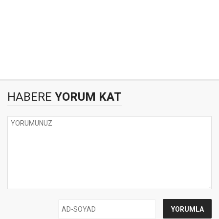
HABERE
YORUM KAT