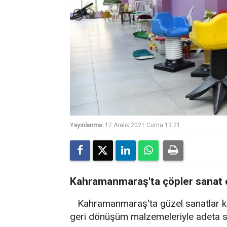
Yayınlanma:
17 Aralık 2021 Cuma 13:21
Kahramanmaraş'ta çöpler sanat 
Kahramanmaraş'ta güzel sanatlar kur
geri dönüşüm malzemeleriyle adeta san