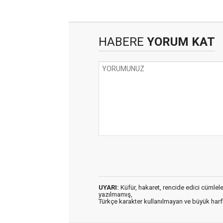
HABERE
YORUM KAT
UYARI:
Küfür, hakaret, rencide edici cümleler 
yazılmamış,
Türkçe karakter kullanılmayan ve büyük har