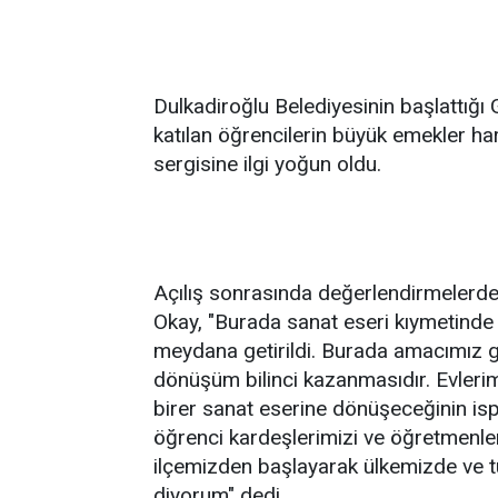
Dulkadiroğlu Belediyesinin başlattığı 
katılan öğrencilerin büyük emekler h
sergisine ilgi yoğun oldu.
Açılış sonrasında değerlendirmelerde
Okay, "Burada sanat eseri kıymetind
meydana getirildi. Burada amacımız ge
dönüşüm bilinci kazanmasıdır. Evler
birer sanat eserine dönüşeceğinin is
öğrenci kardeşlerimizi ve öğretmenleri
ilçemizden başlayarak ülkemizde ve t
diyorum" dedi.