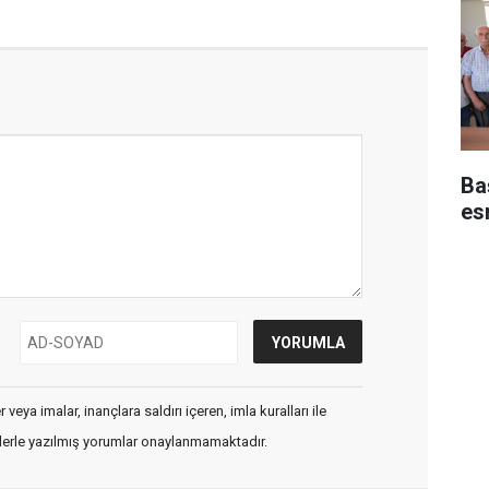
Baş
es
veya imalar, inançlara saldırı içeren, imla kuralları ile
flerle yazılmış yorumlar onaylanmamaktadır.