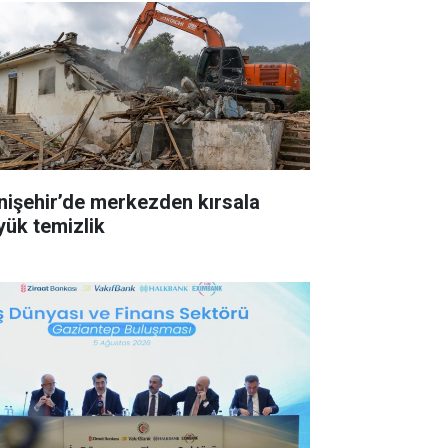
nişehir’de merkezden kırsala
yük temizlik