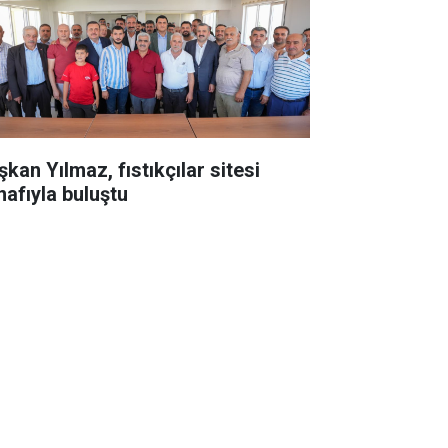
kan Yılmaz, fıstıkçılar sitesi
nafıyla buluştu