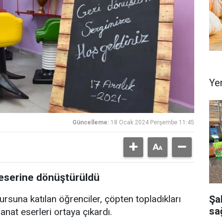
Ye
Güncelleme:
18 Ocak 2024 Perşembe 11:45
eserine dönüştürüldü
Şa
suna katılan öğrenciler, çöpten topladıkları
sağ
at eserleri ortaya çıkardı.