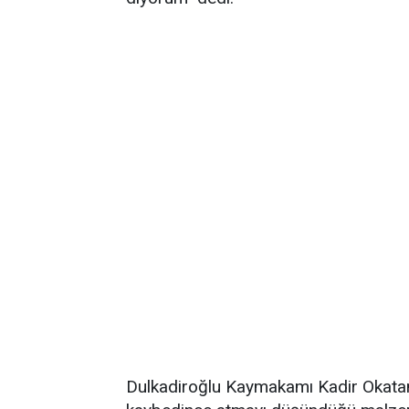
Dulkadiroğlu Kaymakamı Kadir Okatan is