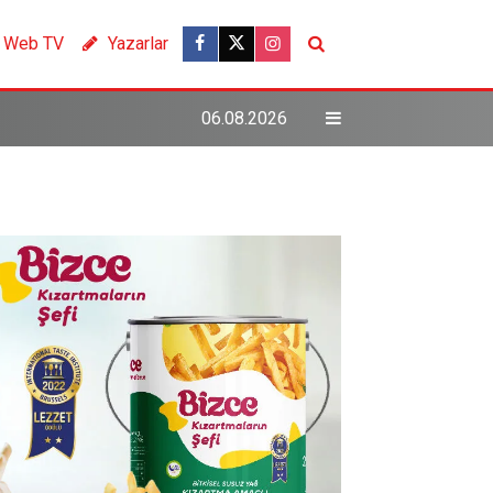
Web TV
Yazarlar
06.08.2026