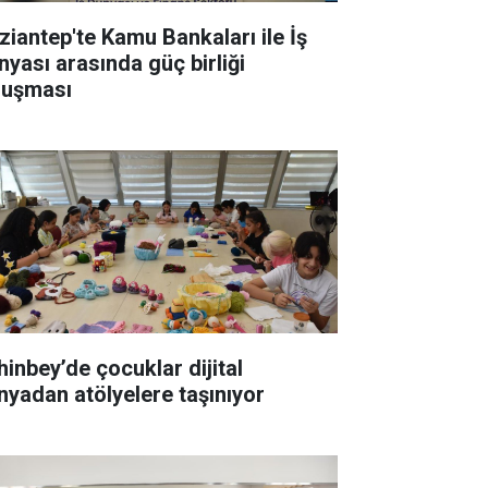
ziantep'te Kamu Bankaları ile İş
nyası arasında güç birliği
luşması
hinbey’de çocuklar dijital
nyadan atölyelere taşınıyor