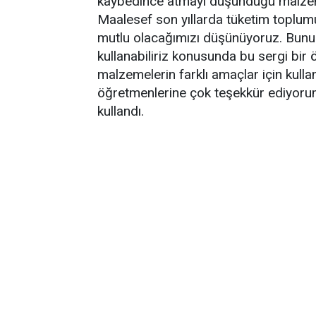
kaybedince atmayı düşündüğü malzeme
Maalesef son yıllarda tüketim toplum
mutlu olacağımızı düşünüyoruz. Bunun 
kullanabiliriz konusunda bu sergi bir
malzemelerin farklı amaçlar için kulla
öğretmenlerine çok teşekkür ediyorum.
kullandı.