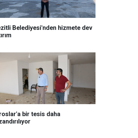
zitli Belediyesi'nden hizmete dev
tırım
roslar'a bir tesis daha
zandırılıyor