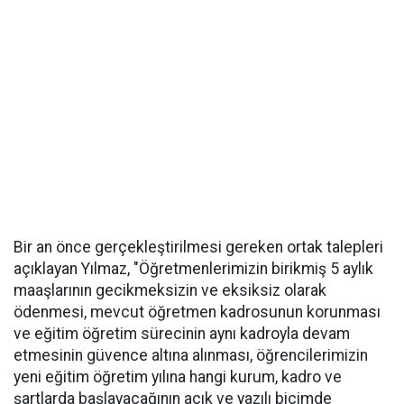
Bir an önce gerçekleştirilmesi gereken ortak talepleri
açıklayan Yılmaz, "Öğretmenlerimizin birikmiş 5 aylık
maaşlarının gecikmeksizin ve eksiksiz olarak
ödenmesi, mevcut öğretmen kadrosunun korunması
ve eğitim öğretim sürecinin aynı kadroyla devam
etmesinin güvence altına alınması, öğrencilerimizin
yeni eğitim öğretim yılına hangi kurum, kadro ve
şartlarda başlayacağının açık ve yazılı biçimde