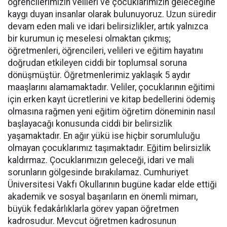
öğrencilerimizin velileri ve çocuklarımızın geleceğine
kaygı duyan insanlar olarak bulunuyoruz. Uzun süredir
devam eden mali ve idari belirsizlikler, artık yalnızca
bir kurumun iç meselesi olmaktan çıkmış;
öğretmenleri, öğrencileri, velileri ve eğitim hayatını
doğrudan etkileyen ciddi bir toplumsal soruna
dönüşmüştür. Öğretmenlerimiz yaklaşık 5 aydır
maaşlarını alamamaktadır. Veliler, çocuklarının eğitimi
için erken kayıt ücretlerini ve kitap bedellerini ödemiş
olmasına rağmen yeni eğitim öğretim döneminin nasıl
başlayacağı konusunda ciddi bir belirsizlik
yaşamaktadır. En ağır yükü ise hiçbir sorumluluğu
olmayan çocuklarımız taşımaktadır. Eğitim belirsizlik
kaldırmaz. Çocuklarımızın geleceği, idari ve mali
sorunların gölgesinde bırakılamaz. Cumhuriyet
Üniversitesi Vakfı Okullarının bugüne kadar elde ettiği
akademik ve sosyal başarıların en önemli mimarı,
büyük fedakârlıklarla görev yapan öğretmen
kadrosudur. Mevcut öğretmen kadrosunun