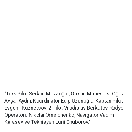
“Türk Pilot Serkan Mirzaoğlu, Orman Mühendisi Oğuz
Avşar Aydın, Koordinatör Edip Uzunoğlu, Kaptan Pilot
Evgenii Kuznetsov, 2.Pilot Vıladıslav Berkutov, Radyo
Operatörü Nıkolai Omelchenko, Navigatör Vadim
Karasev ve Teknisyen Lurii Chuborov.”