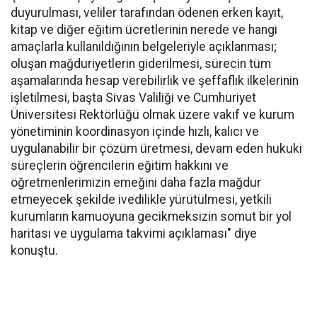
duyurulması, veliler tarafından ödenen erken kayıt,
kitap ve diğer eğitim ücretlerinin nerede ve hangi
amaçlarla kullanıldığının belgeleriyle açıklanması;
oluşan mağduriyetlerin giderilmesi, sürecin tüm
aşamalarında hesap verebilirlik ve şeffaflık ilkelerinin
işletilmesi, başta Sivas Valiliği ve Cumhuriyet
Üniversitesi Rektörlüğü olmak üzere vakıf ve kurum
yönetiminin koordinasyon içinde hızlı, kalıcı ve
uygulanabilir bir çözüm üretmesi, devam eden hukuki
süreçlerin öğrencilerin eğitim hakkını ve
öğretmenlerimizin emeğini daha fazla mağdur
etmeyecek şekilde ivedilikle yürütülmesi, yetkili
kurumların kamuoyuna gecikmeksizin somut bir yol
haritası ve uygulama takvimi açıklaması" diye
konuştu.