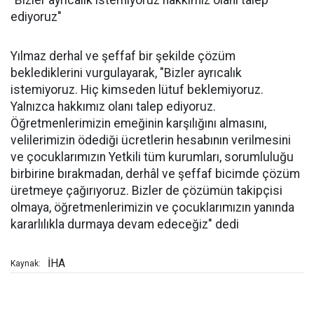
"Bizler ayrıcalık istemiyoruz hakkımız olanı talep
ediyoruz"
Yılmaz derhal ve şeffaf bir şekilde çözüm
beklediklerini vurgulayarak, "Bizler ayrıcalık
istemiyoruz. Hiç kimseden lütuf beklemiyoruz.
Yalnızca hakkımız olanı talep ediyoruz.
Öğretmenlerimizin emeğinin karşılığını almasını,
velilerimizin ödediği ücretlerin hesabının verilmesini
ve çocuklarımızın Yetkili tüm kurumları, sorumluluğu
birbirine bırakmadan, derhâl ve şeffaf bicimde çözüm
üretmeye çağırıyoruz. Bizler de çözümün takipçisi
olmaya, öğretmenlerimizin ve çocuklarımızın yanında
kararlılıkla durmaya devam edeceğiz" dedi
İHA
Kaynak: