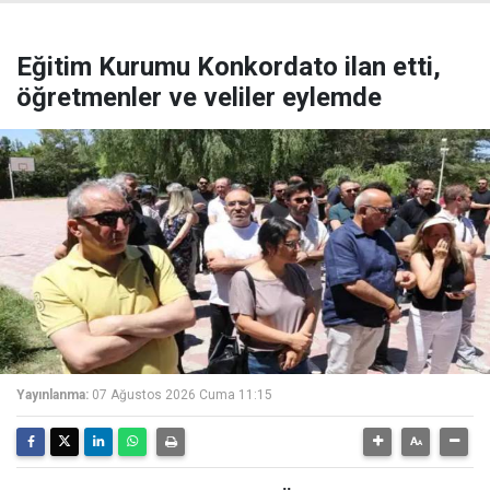
Eğitim Kurumu Konkordato ilan etti,
öğretmenler ve veliler eylemde
Yayınlanma:
07 Ağustos 2026 Cuma 11:15