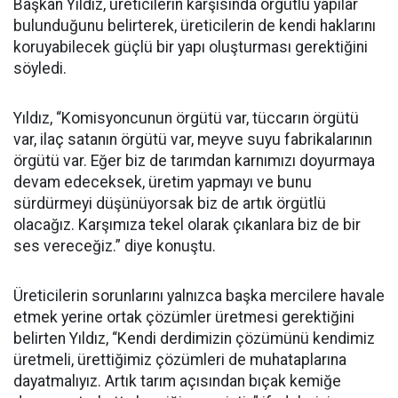
Başkan Yıldız, üreticilerin karşısında örgütlü yapılar
bulunduğunu belirterek, üreticilerin de kendi haklarını
koruyabilecek güçlü bir yapı oluşturması gerektiğini
söyledi.
Yıldız, “Komisyoncunun örgütü var, tüccarın örgütü
var, ilaç satanın örgütü var, meyve suyu fabrikalarının
örgütü var. Eğer biz de tarımdan karnımızı doyurmaya
devam edeceksek, üretim yapmayı ve bunu
sürdürmeyi düşünüyorsak biz de artık örgütlü
olacağız. Karşımıza tekel olarak çıkanlara biz de bir
ses vereceğiz.” diye konuştu.
Üreticilerin sorunlarını yalnızca başka mercilere havale
etmek yerine ortak çözümler üretmesi gerektiğini
belirten Yıldız, “Kendi derdimizin çözümünü kendimiz
üretmeli, ürettiğimiz çözümleri de muhataplarına
dayatmalıyız. Artık tarım açısından bıçak kemiğe