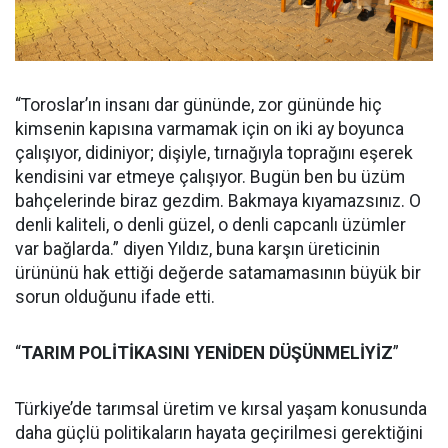
“Toroslar’ın insanı dar gününde, zor gününde hiç
kimsenin kapısına varmamak için on iki ay boyunca
çalışıyor, didiniyor; dişiyle, tırnağıyla toprağını eşerek
kendisini var etmeye çalışıyor. Bugün ben bu üzüm
bahçelerinde biraz gezdim. Bakmaya kıyamazsınız. O
denli kaliteli, o denli güzel, o denli capcanlı üzümler
var bağlarda.” diyen Yıldız, buna karşın üreticinin
ürününü hak ettiği değerde satamamasının büyük bir
sorun olduğunu ifade etti.
“
TARIM POLİTİKASINI YENİDEN DÜŞÜNMELİYİZ
”
Türkiye’de tarımsal üretim ve kırsal yaşam konusunda
daha güçlü politikaların hayata geçirilmesi gerektiğini