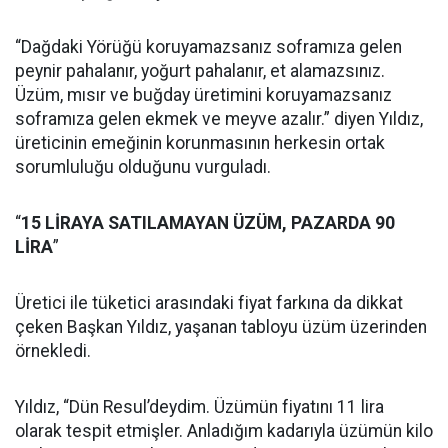
“Dağdaki Yörüğü koruyamazsanız soframıza gelen
peynir pahalanır, yoğurt pahalanır, et alamazsınız.
Üzüm, mısır ve buğday üretimini koruyamazsanız
soframıza gelen ekmek ve meyve azalır.” diyen Yıldız,
üreticinin emeğinin korunmasının herkesin ortak
sorumluluğu olduğunu vurguladı.
“
15 LİRAYA SATILAMAYAN ÜZÜM, PAZARDA 90
LİRA
”
Üretici ile tüketici arasındaki fiyat farkına da dikkat
çeken Başkan Yıldız, yaşanan tabloyu üzüm üzerinden
örnekledi.
Yıldız, “Dün Resul’deydim. Üzümün fiyatını 11 lira
olarak tespit etmişler. Anladığım kadarıyla üzümün kilo