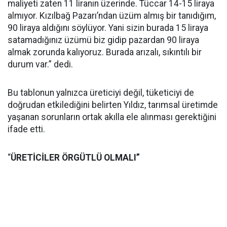
maliyeti zaten 11 liranın üzerinde. Tüccar 14-15 liraya
almıyor. Kızılbağ Pazarı’ndan üzüm almış bir tanıdığım,
90 liraya aldığını söylüyor. Yani sizin burada 15 liraya
satamadığınız üzümü biz gidip pazardan 90 liraya
almak zorunda kalıyoruz. Burada arızalı, sıkıntılı bir
durum var.” dedi.
Bu tablonun yalnızca üreticiyi değil, tüketiciyi de
doğrudan etkilediğini belirten Yıldız, tarımsal üretimde
yaşanan sorunların ortak akılla ele alınması gerektiğini
ifade etti.
“
ÜRETİCİLER ÖRGÜTLÜ OLMALI”