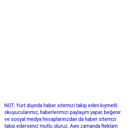
NOT: Yurt dışında haber sitemizi takip eden kıymetli
okuyucularımız, haberlerimizi paylaşım yapar, beğenir
ve sosyal medya hesaplarınızdan da haber sitemizi
takip ederseniz mutlu oluruz. Aynı zamanda Reklam