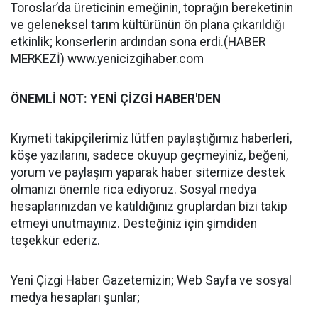
Toroslar’da üreticinin emeğinin, toprağın bereketinin
ve geleneksel tarım kültürünün ön plana çıkarıldığı
etkinlik; konserlerin ardından sona erdi.(HABER
MERKEZİ) www.yenicizgihaber.com
ÖNEMLİ NOT: YENİ ÇİZGİ HABER'DEN
Kıymeti takipçilerimiz lütfen paylaştığımız haberleri,
köşe yazılarını, sadece okuyup geçmeyiniz, beğeni,
yorum ve paylaşım yaparak haber sitemize destek
olmanızı önemle rica ediyoruz. Sosyal medya
hesaplarınızdan ve katıldığınız gruplardan bizi takip
etmeyi unutmayınız. Desteğiniz için şimdiden
teşekkür ederiz.
Yeni Çizgi Haber Gazetemizin; Web Sayfa ve sosyal
medya hesapları şunlar;