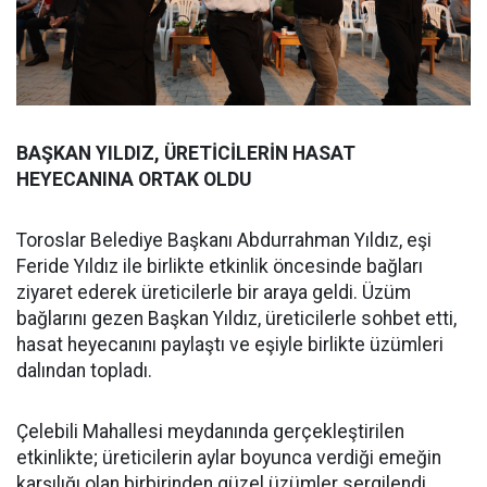
BAŞKAN YILDIZ, ÜRETİCİLERİN HASAT
HEYECANINA ORTAK OLDU
Toroslar Belediye Başkanı Abdurrahman Yıldız, eşi
Feride Yıldız ile birlikte etkinlik öncesinde bağları
ziyaret ederek üreticilerle bir araya geldi. Üzüm
bağlarını gezen Başkan Yıldız, üreticilerle sohbet etti,
hasat heyecanını paylaştı ve eşiyle birlikte üzümleri
dalından topladı.
Çelebili Mahallesi meydanında gerçekleştirilen
etkinlikte; üreticilerin aylar boyunca verdiği emeğin
karşılığı olan birbirinden güzel üzümler sergilendi.