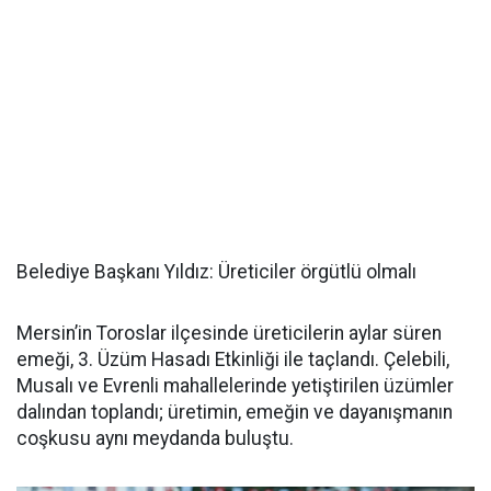
Belediye Başkanı Yıldız: Üreticiler örgütlü olmalı
Mersin’in Toroslar ilçesinde üreticilerin aylar süren
emeği, 3. Üzüm Hasadı Etkinliği ile taçlandı. Çelebili,
Musalı ve Evrenli mahallelerinde yetiştirilen üzümler
dalından toplandı; üretimin, emeğin ve dayanışmanın
coşkusu aynı meydanda buluştu.