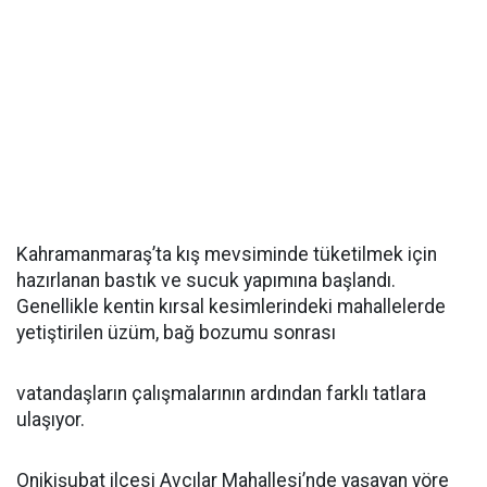
Kahramanmaraş’ta kış mevsiminde tüketilmek için
hazırlanan bastık ve sucuk yapımına başlandı.
Genellikle kentin kırsal kesimlerindeki mahallelerde
yetiştirilen üzüm, bağ bozumu sonrası
vatandaşların çalışmalarının ardından farklı tatlara
ulaşıyor.
Onikişubat ilçesi Avcılar Mahallesi’nde yaşayan yöre