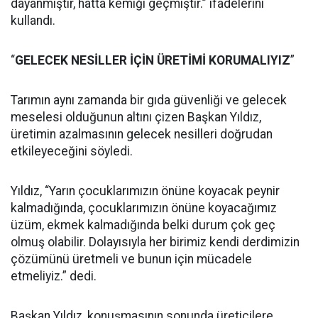
dayanmıştır, hatta kemiği geçmiştir.” ifadelerini
kullandı.
“
GELECEK NESİLLER İÇİN ÜRETİMİ KORUMALIYIZ
”
Tarımın aynı zamanda bir gıda güvenliği ve gelecek
meselesi olduğunun altını çizen Başkan Yıldız,
üretimin azalmasının gelecek nesilleri doğrudan
etkileyeceğini söyledi.
Yıldız, “Yarın çocuklarımızın önüne koyacak peynir
kalmadığında, çocuklarımızın önüne koyacağımız
üzüm, ekmek kalmadığında belki durum çok geç
olmuş olabilir. Dolayısıyla her birimiz kendi derdimizin
çözümünü üretmeli ve bunun için mücadele
etmeliyiz.” dedi.
Başkan Yıldız, konuşmasının sonunda üreticilere