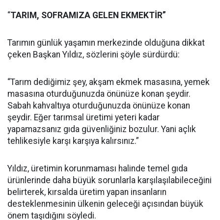
“
TARIM, SOFRAMIZA GELEN EKMEKTİR”
Tarımın günlük yaşamın merkezinde olduğuna dikkat
çeken Başkan Yıldız, sözlerini şöyle sürdürdü:
“Tarım dediğimiz şey, akşam ekmek masasına, yemek
masasına oturduğunuzda önünüze konan şeydir.
Sabah kahvaltıya oturduğunuzda önünüze konan
şeydir. Eğer tarımsal üretimi yeteri kadar
yapamazsanız gıda güvenliğiniz bozulur. Yani açlık
tehlikesiyle karşı karşıya kalırsınız.”
Yıldız, üretimin korunmaması halinde temel gıda
ürünlerinde daha büyük sorunlarla karşılaşılabileceğini
belirterek, kırsalda üretim yapan insanların
desteklenmesinin ülkenin geleceği açısından büyük
önem taşıdığını söyledi.