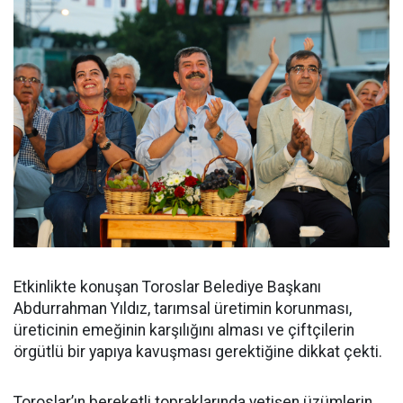
Etkinlikte konuşan Toroslar Belediye Başkanı
Abdurrahman Yıldız, tarımsal üretimin korunması,
üreticinin emeğinin karşılığını alması ve çiftçilerin
örgütlü bir yapıya kavuşması gerektiğine dikkat çekti.
Toroslar’ın bereketli topraklarında yetişen üzümlerin