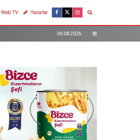
Web TV
Yazarlar
06.08.2026