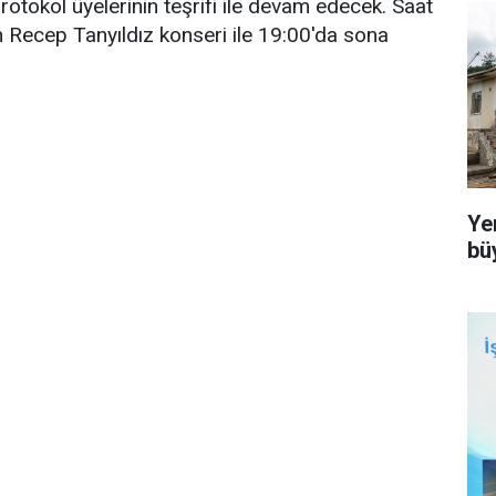
otokol üyelerinin teşrifi ile devam edecek. Saat
n Recep Tanyıldız konseri ile 19:00'da sona
Ye
bü