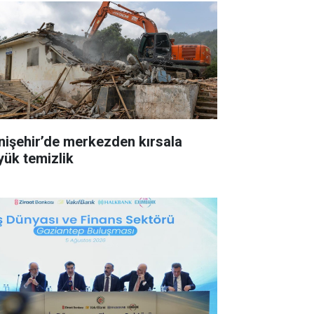
nişehir’de merkezden kırsala
yük temizlik