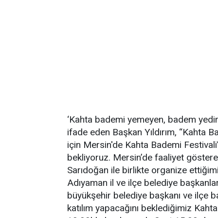
‘Kahta bademi yemeyen, badem yedim 
ifade eden Başkan Yıldırım, “Kahta B
için Mersin'de Kahta Bademi Festivali’
bekliyoruz. Mersin’de faaliyet göstere
Sarıdoğan ile birlikte organize ettiğim
Adıyaman il ve ilçe belediye başkanları
büyükşehir belediye başkanı ve ilçe b
katılım yapacağını beklediğimiz Kaht