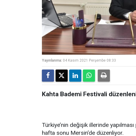
Yayınlanma:
04 Kasım 2021 Perşembe 08:33
Kahta Bademi Festivali düzenlen
Türkiye’nin değişik illerinde yapılması
hafta sonu Mersin’de düzenliyor.