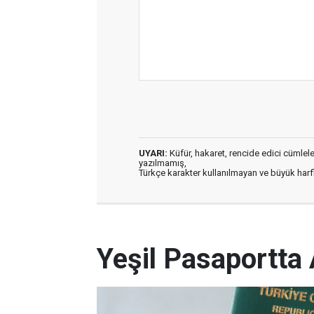
UYARI:
Küfür, hakaret, rencide edici cümleler 
yazılmamış,
Türkçe karakter kullanılmayan ve büyük har
Yeşil Pasaportta 