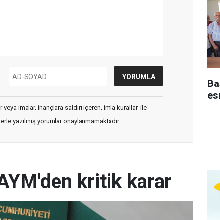
Baş
es
veya imalar, inançlara saldırı içeren, imla kuralları ile
flerle yazılmış yorumlar onaylanmamaktadır.
AYM'den kritik karar