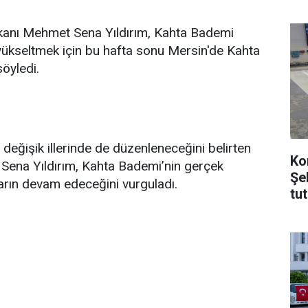
kanı Mehmet Sena Yıldırım, Kahta Bademi
ükseltmek için bu hafta sonu Mersin'de Kahta
öyledi.
 değişik illerinde de düzenleneceğini belirten
Ko
Sena Yıldırım, Kahta Bademi’nin gerçek
Şe
arın devam edeceğini vurguladı.
tu