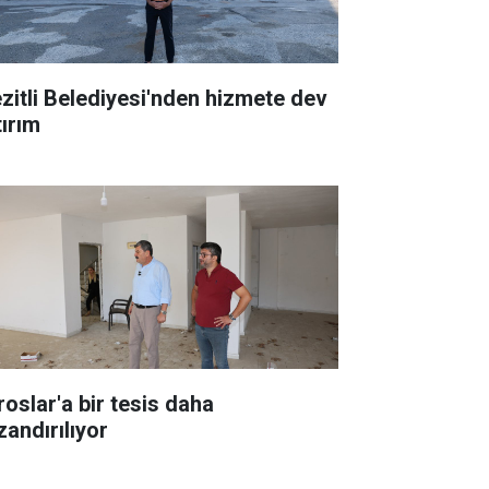
zitli Belediyesi'nden hizmete dev
tırım
roslar'a bir tesis daha
zandırılıyor