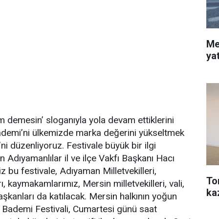
Me
ya
demesin’ sloganıyla yola devam ettiklerini
ademi’ni ülkemizde marka değerini yükseltmek
ni düzenliyoruz. Festivale büyük bir ilgi
n Adıyamanlılar il ve ilçe Vakfı Başkanı Hacı
iz bu festivale, Adıyaman Milletvekilleri,
To
, kaymakamlarımız, Mersin milletvekilleri, vali,
ka
aşkanları da katılacak. Mersin halkının yoğun
a Bademi Festivali, Cumartesi günü saat