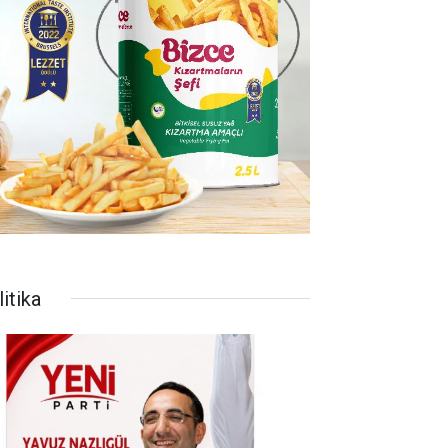
itika