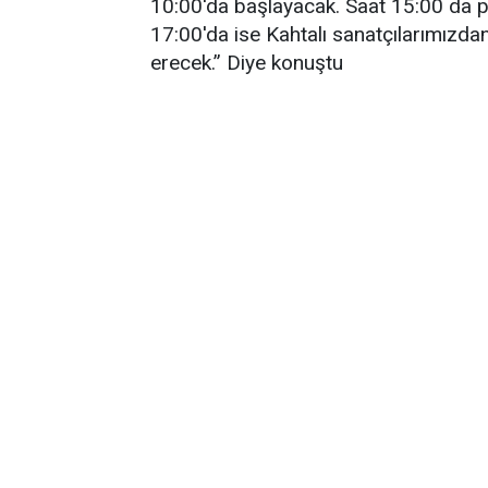
10:00'da başlayacak. Saat 15:00 da pr
17:00'da ise Kahtalı sanatçılarımızda
erecek.” Diye konuştu