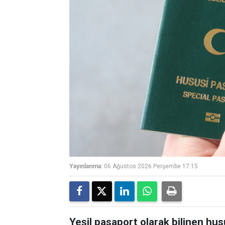
Yayınlanma:
06 Ağustos 2026 Perşembe 17:15
Yeşil pasaport olarak bilinen hu