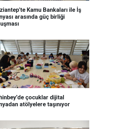
ziantep'te Kamu Bankaları ile İş
nyası arasında güç birliği
luşması
hinbey’de çocuklar dijital
nyadan atölyelere taşınıyor