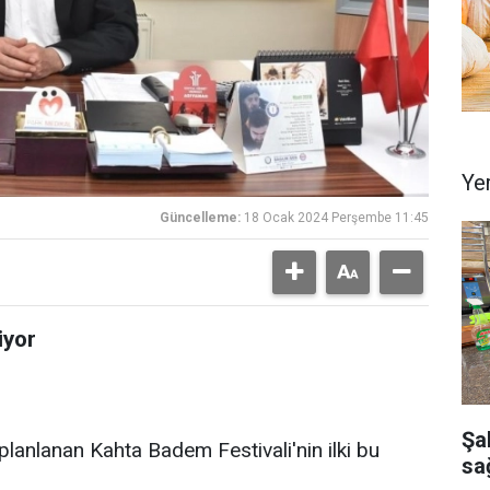
Ye
Güncelleme:
18 Ocak 2024 Perşembe 11:45
iyor
Şa
 planlanan Kahta Badem Festivali'nin ilki bu
sağ