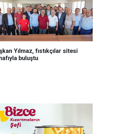
kan Yılmaz, fıstıkçılar sitesi
nafıyla buluştu