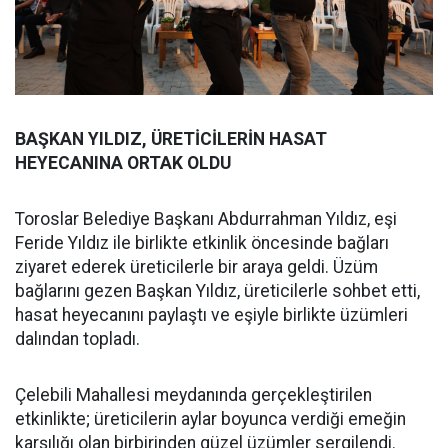
BAŞKAN YILDIZ, ÜRETİCİLERİN HASAT
HEYECANINA ORTAK OLDU
Toroslar Belediye Başkanı Abdurrahman Yıldız, eşi
Feride Yıldız ile birlikte etkinlik öncesinde bağları
ziyaret ederek üreticilerle bir araya geldi. Üzüm
bağlarını gezen Başkan Yıldız, üreticilerle sohbet etti,
hasat heyecanını paylaştı ve eşiyle birlikte üzümleri
dalından topladı.
Çelebili Mahallesi meydanında gerçekleştirilen
etkinlikte; üreticilerin aylar boyunca verdiği emeğin
karşılığı olan birbirinden güzel üzümler sergilendi.