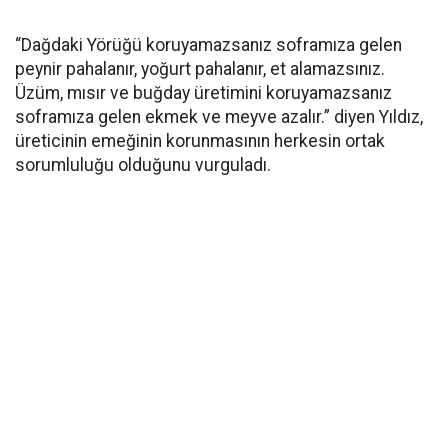
“Dağdaki Yörüğü koruyamazsanız soframıza gelen
peynir pahalanır, yoğurt pahalanır, et alamazsınız.
Üzüm, mısır ve buğday üretimini koruyamazsanız
soframıza gelen ekmek ve meyve azalır.” diyen Yıldız,
üreticinin emeğinin korunmasının herkesin ortak
sorumluluğu olduğunu vurguladı.