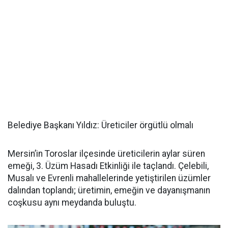
Belediye Başkanı Yıldız: Üreticiler örgütlü olmalı
Mersin’in Toroslar ilçesinde üreticilerin aylar süren
emeği, 3. Üzüm Hasadı Etkinliği ile taçlandı. Çelebili,
Musalı ve Evrenli mahallelerinde yetiştirilen üzümler
dalından toplandı; üretimin, emeğin ve dayanışmanın
coşkusu aynı meydanda buluştu.