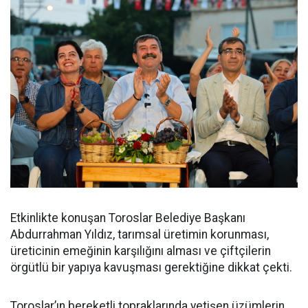
Etkinlikte konuşan Toroslar Belediye Başkanı
Abdurrahman Yıldız, tarımsal üretimin korunması,
üreticinin emeğinin karşılığını alması ve çiftçilerin
örgütlü bir yapıya kavuşması gerektiğine dikkat çekti.
Toroslar’ın bereketli topraklarında yetişen üzümlerin