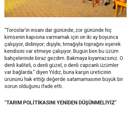
“Toroslar’ın insanı dar gününde, zor gününde hiç
kimsenin kapısına varmamak için on iki ay boyunca
çalışıyor, didiniyor; dişiyle, tırnağıyla toprağını eşerek
kendisini var etmeye çalışıyor. Bugün ben bu üzüm
bahçelerinde biraz gezdim. Bakmaya kıyamazsınız. O
denli kaliteli, o denli güzel, o denli capcanlı üzümler
var bağlarda.” diyen Yıldız, buna karşın üreticinin
ürününü hak ettiği değerde satamamasının büyük bir
sorun olduğunu ifade etti.
“
TARIM POLİTİKASINI YENİDEN DÜŞÜNMELİYİZ
”