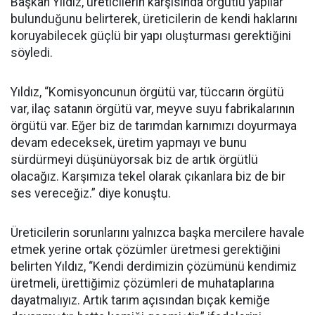
Başkan Yıldız, üreticilerin karşısında örgütlü yapılar
bulunduğunu belirterek, üreticilerin de kendi haklarını
koruyabilecek güçlü bir yapı oluşturması gerektiğini
söyledi.
Yıldız, “Komisyoncunun örgütü var, tüccarın örgütü
var, ilaç satanın örgütü var, meyve suyu fabrikalarının
örgütü var. Eğer biz de tarımdan karnımızı doyurmaya
devam edeceksek, üretim yapmayı ve bunu
sürdürmeyi düşünüyorsak biz de artık örgütlü
olacağız. Karşımıza tekel olarak çıkanlara biz de bir
ses vereceğiz.” diye konuştu.
Üreticilerin sorunlarını yalnızca başka mercilere havale
etmek yerine ortak çözümler üretmesi gerektiğini
belirten Yıldız, “Kendi derdimizin çözümünü kendimiz
üretmeli, ürettiğimiz çözümleri de muhataplarına
dayatmalıyız. Artık tarım açısından bıçak kemiğe