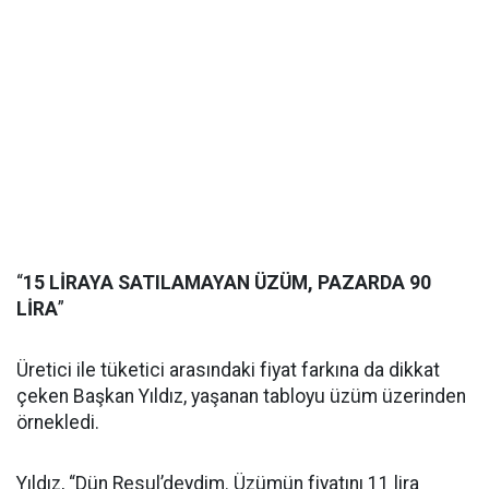
“
15 LİRAYA SATILAMAYAN ÜZÜM, PAZARDA 90
LİRA
”
Üretici ile tüketici arasındaki fiyat farkına da dikkat
çeken Başkan Yıldız, yaşanan tabloyu üzüm üzerinden
örnekledi.
Yıldız, “Dün Resul’deydim. Üzümün fiyatını 11 lira