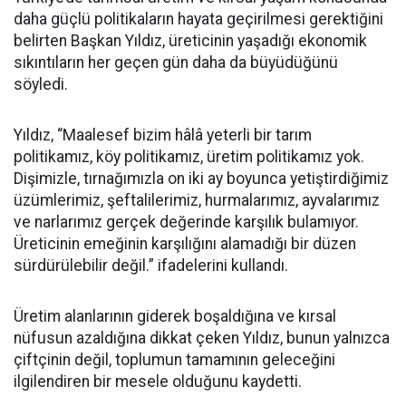
daha güçlü politikaların hayata geçirilmesi gerektiğini
belirten Başkan Yıldız, üreticinin yaşadığı ekonomik
sıkıntıların her geçen gün daha da büyüdüğünü
söyledi.
Yıldız, “Maalesef bizim hâlâ yeterli bir tarım
politikamız, köy politikamız, üretim politikamız yok.
Dişimizle, tırnağımızla on iki ay boyunca yetiştirdiğimiz
üzümlerimiz, şeftalilerimiz, hurmalarımız, ayvalarımız
ve narlarımız gerçek değerinde karşılık bulamıyor.
Üreticinin emeğinin karşılığını alamadığı bir düzen
sürdürülebilir değil.” ifadelerini kullandı.
Üretim alanlarının giderek boşaldığına ve kırsal
nüfusun azaldığına dikkat çeken Yıldız, bunun yalnızca
çiftçinin değil, toplumun tamamının geleceğini
ilgilendiren bir mesele olduğunu kaydetti.