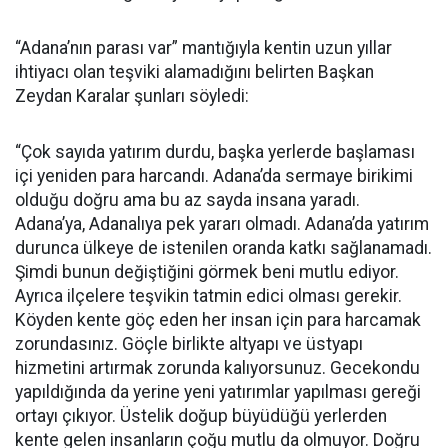
“Adana’nın parası var” mantığıyla kentin uzun yıllar
ihtiyacı olan teşviki alamadığını belirten Başkan
Zeydan Karalar şunları söyledi:
“Çok sayıda yatırım durdu, başka yerlerde başlaması
içi yeniden para harcandı. Adana’da sermaye birikimi
olduğu doğru ama bu az sayda insana yaradı.
Adana’ya, Adanalıya pek yararı olmadı. Adana’da yatırım
durunca ülkeye de istenilen oranda katkı sağlanamadı.
Şimdi bunun değiştiğini görmek beni mutlu ediyor.
Ayrıca ilçelere teşvikin tatmin edici olması gerekir.
Köyden kente göç eden her insan için para harcamak
zorundasınız. Göçle birlikte altyapı ve üstyapı
hizmetini artırmak zorunda kalıyorsunuz. Gecekondu
yapıldığında da yerine yeni yatırımlar yapılması gereği
ortayı çıkıyor. Üstelik doğup büyüdüğü yerlerden
kente gelen insanların çoğu mutlu da olmuyor. Doğru