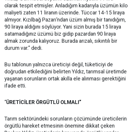
olarak tespit etmişler. Anladığım kadarıyla üzümün kilo
maliyeti zaten 11 liranın üzerinde. Tüccar 14-15 liraya
almıyor. Kızılbağ Pazarı’ndan üzüm almış bir tanıdığım,
90 liraya aldığını söylüyor. Yani sizin burada 15 liraya
satamadığınız üzümü biz gidip pazardan 90 liraya
almak zorunda kalıyoruz. Burada arızalı, sıkıntılı bir
durum var.” dedi.
Bu tablonun yalnızca üreticiyi değil, tüketiciyi de
doğrudan etkilediğini belirten Yıldız, tarımsal üretimde
yaşanan sorunların ortak akılla ele alınması gerektiğini
ifade etti.
“
ÜRETİCİLER ÖRGÜTLÜ OLMALI”
Tarım sektöründeki sorunların çözümünde üreticilerin
örgütlü hareket etmesinin önemine dikkat çeken