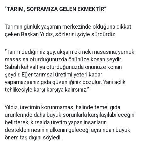
“
TARIM, SOFRAMIZA GELEN EKMEKTİR”
Tarımın günlük yaşamın merkezinde olduğuna dikkat
çeken Başkan Yıldız, sözlerini şöyle sürdürdü:
“Tarım dediğimiz şey, akşam ekmek masasına, yemek
masasına oturduğunuzda önünüze konan şeydir.
Sabah kahvaltıya oturduğunuzda önünüze konan
şeydir. Eğer tarımsal üretimi yeteri kadar
yapamazsanız gıda güvenliğiniz bozulur. Yani açlık
tehlikesiyle karşı karşıya kalırsınız.”
Yıldız, üretimin korunmaması halinde temel gıda
ürünlerinde daha büyük sorunlarla karşılaşılabileceğini
belirterek, kırsalda üretim yapan insanların
desteklenmesinin ülkenin geleceği açısından büyük
önem taşıdığını söyledi.