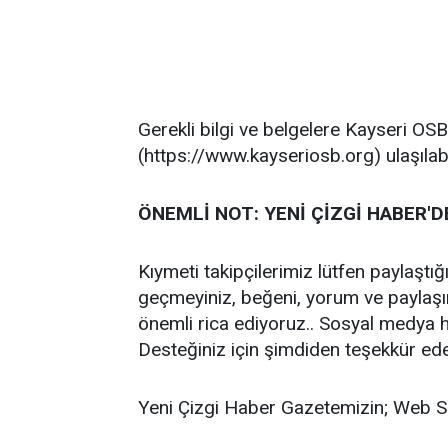
Gerekli bilgi ve belgelere Kayseri OS
(https://www.kayseriosb.org) ulaşılabi
ÖNEMLİ NOT: YENİ ÇİZGİ HABER'D
Kıymeti takipçilerimiz lütfen paylaştı
geçmeyiniz, beğeni, yorum ve paylaş
önemli rica ediyoruz.. Sosyal medya h
Desteğiniz için şimdiden teşekkür ed
Yeni Çizgi Haber Gazetemizin; Web S