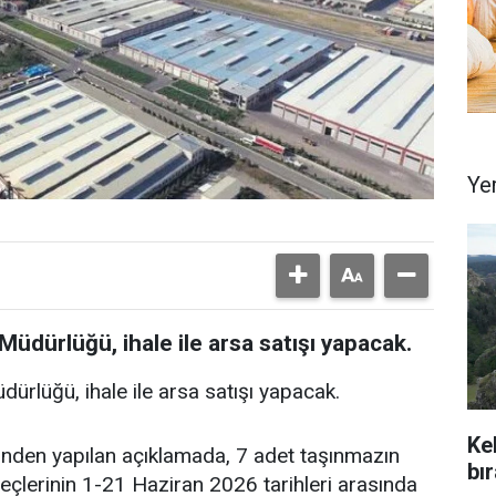
Ye
üdürlüğü, ihale ile arsa satışı yapacak.
ürlüğü, ihale ile arsa satışı yapacak.
Ke
ü'nden yapılan açıklamada, 7 adet taşınmazın
bı
eçlerinin 1-21 Haziran 2026 tarihleri arasında