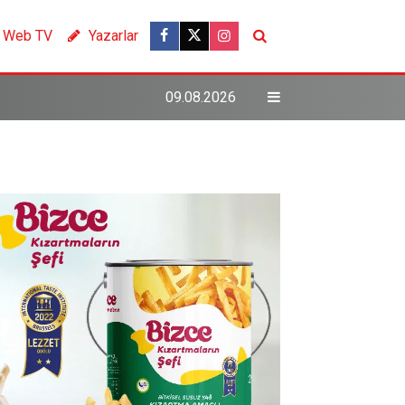
Web TV
Yazarlar
09.08.2026