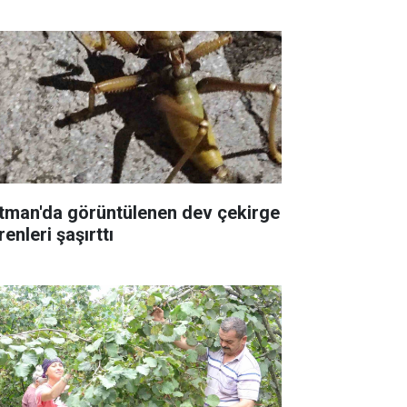
tman'da görüntülenen dev çekirge
enleri şaşırttı