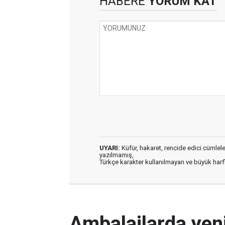
HABERE
YORUM KAT
UYARI:
Küfür, hakaret, rencide edici cümleler 
yazılmamış,
Türkçe karakter kullanılmayan ve büyük har
Ambalajlarda yen