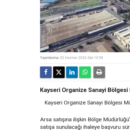
Yayınlanma:
02 Haziran 2026 Salı 10:58
Kayseri Organize Sanayi Bölgesi M
Kayseri Organize Sanayi Bölgesi Müd
Arsa satışına ilişkin Bölge Müdürlüğ
satışa sunulacağı ihaleye başvuru sür