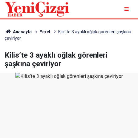
Anasayfa
Yerel
Kilis’te 3 ayaklı oğlak görenleri şaşkına
çeviriyor
Kilis’te 3 ayaklı oğlak görenleri
şaşkına çeviriyor