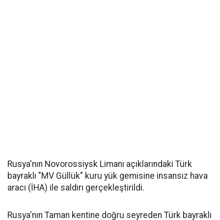
Rusya'nın Novorossiysk Limanı açıklarındaki Türk
bayraklı "MV Güllük" kuru yük gemisine insansız hava
aracı (İHA) ile saldırı gerçekleştirildi.
Rusya'nın Taman kentine doğru seyreden Türk bayraklı