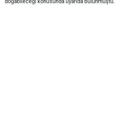
doğabileceği konusunda uyarıda bulunmuştu.