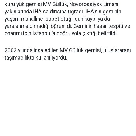
kuru yük gemisi MV Güllük, Novorossiysk Limanı
yakınlarında İHA saldırısına uğradı. İHA'nın geminin
yaşam mahalline isabet ettiği, can kaybı ya da
yaralanma olmadığı öğrenildi. Geminin hasar tespiti ve
onarımı için İstanbul’a doğru yola çıktığı belirtildi.
2002 yılında inşa edilen MV Güllük gemisi, uluslararası
taşımacılıkta kullanılıyordu.