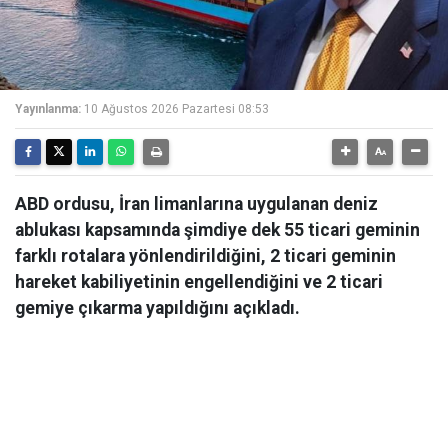
Yayınlanma:
10 Ağustos 2026 Pazartesi 08:53
ABD ordusu, İran limanlarına uygulanan deniz
ablukası kapsamında şimdiye dek 55 ticari geminin
farklı rotalara yönlendirildiğini, 2 ticari geminin
hareket kabiliyetinin engellendiğini ve 2 ticari
gemiye çıkarma yapıldığını açıkladı.