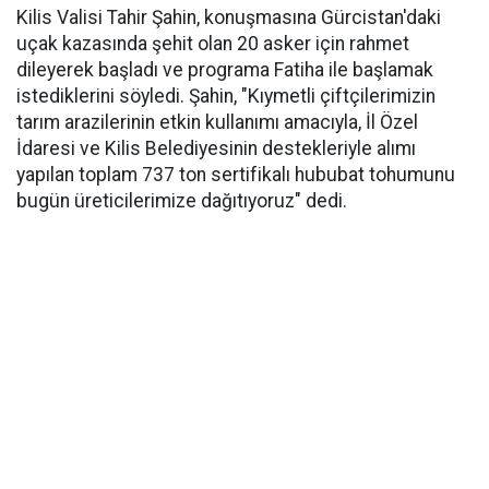
Kilis Valisi Tahir Şahin, konuşmasına Gürcistan'daki
uçak kazasında şehit olan 20 asker için rahmet
dileyerek başladı ve programa Fatiha ile başlamak
istediklerini söyledi. Şahin, "Kıymetli çiftçilerimizin
tarım arazilerinin etkin kullanımı amacıyla, İl Özel
İdaresi ve Kilis Belediyesinin destekleriyle alımı
yapılan toplam 737 ton sertifikalı hububat tohumunu
bugün üreticilerimize dağıtıyoruz" dedi.