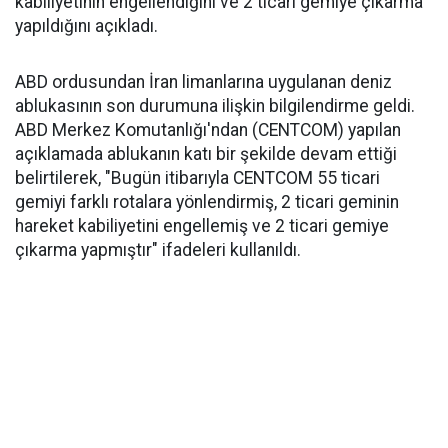
kabiliyetinin engellendiğini ve 2 ticari gemiye çıkarma
yapıldığını açıkladı.
ABD ordusundan İran limanlarına uygulanan deniz
ablukasının son durumuna ilişkin bilgilendirme geldi.
ABD Merkez Komutanlığı'ndan (CENTCOM) yapılan
açıklamada ablukanın katı bir şekilde devam ettiği
belirtilerek, "Bugün itibarıyla CENTCOM 55 ticari
gemiyi farklı rotalara yönlendirmiş, 2 ticari geminin
hareket kabiliyetini engellemiş ve 2 ticari gemiye
çıkarma yapmıştır" ifadeleri kullanıldı.