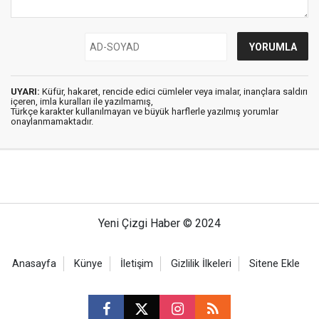
UYARI:
Küfür, hakaret, rencide edici cümleler veya imalar, inançlara saldırı
içeren, imla kuralları ile yazılmamış,
Türkçe karakter kullanılmayan ve büyük harflerle yazılmış yorumlar
onaylanmamaktadır.
Yeni Çizgi Haber © 2024
Anasayfa
Künye
İletişim
Gizlilik İlkeleri
Sitene Ekle