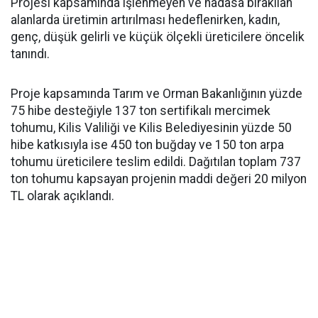
Projesi kapsamında işlenmeyen ve nadasa bırakılan
alanlarda üretimin artırılması hedeflenirken, kadın,
genç, düşük gelirli ve küçük ölçekli üreticilere öncelik
tanındı.
Proje kapsamında Tarım ve Orman Bakanlığının yüzde
75 hibe desteğiyle 137 ton sertifikalı mercimek
tohumu, Kilis Valiliği ve Kilis Belediyesinin yüzde 50
hibe katkısıyla ise 450 ton buğday ve 150 ton arpa
tohumu üreticilere teslim edildi. Dağıtılan toplam 737
ton tohumu kapsayan projenin maddi değeri 20 milyon
TL olarak açıklandı.