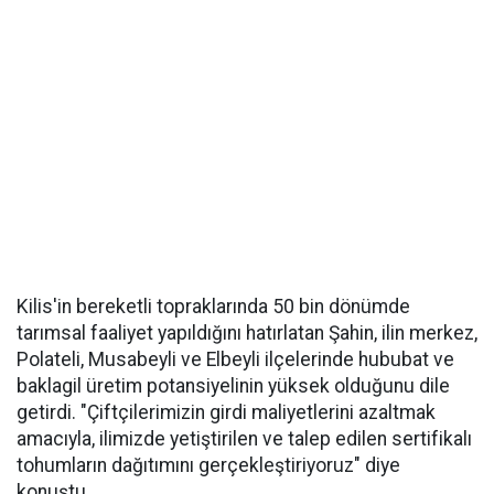
Kilis'in bereketli topraklarında 50 bin dönümde
tarımsal faaliyet yapıldığını hatırlatan Şahin, ilin merkez,
Polateli, Musabeyli ve Elbeyli ilçelerinde hububat ve
baklagil üretim potansiyelinin yüksek olduğunu dile
getirdi. "Çiftçilerimizin girdi maliyetlerini azaltmak
amacıyla, ilimizde yetiştirilen ve talep edilen sertifikalı
tohumların dağıtımını gerçekleştiriyoruz" diye
konuştu.