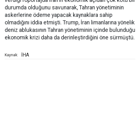
verdiği röportajda İran'ın ekonomik açıdan çok kötü bir
durumda olduğunu savunarak, Tahran yönetiminin
askerlerine ödeme yapacak kaynaklara sahip
olmadığını iddia etmişti. Trump, İran limanlarına yönelik
deniz ablukasının Tahran yönetiminin içinde bulunduğu
ekonomik krizi daha da derinleştirdiğini öne sürmüştü.
İHA
Kaynak: