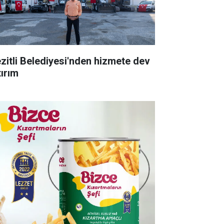
zitli Belediyesi'nden hizmete dev
tırım