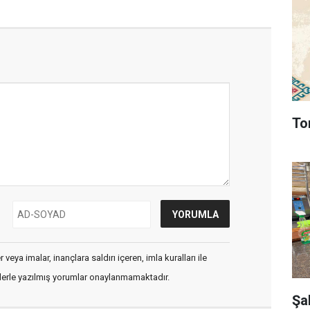
To
veya imalar, inançlara saldırı içeren, imla kuralları ile
flerle yazılmış yorumlar onaylanmamaktadır.
Şa