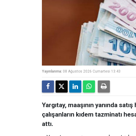
Yayınlanma:
08 Ağustos 2026 Cumartesi 13:43
Yargıtay, maaşının yanında satış
çalışanların kıdem tazminatı hesa
attı.