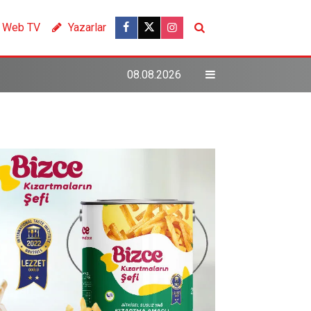
Web TV
Yazarlar
08.08.2026