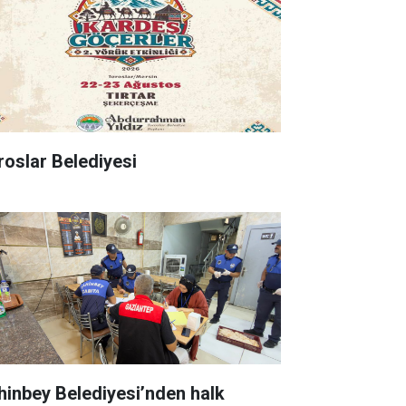
roslar Belediyesi
hinbey Belediyesi’nden halk