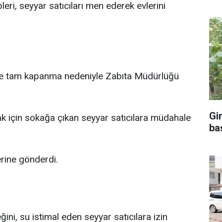
leri, seyyar satıcıları men ederek evlerini
 de tam kapanma nedeniyle Zabıta Müdürlüğü
Gi
k için sokağa çıkan seyyar satıcılara müdahale
ba
lerine gönderdi.
ğini, su istimal eden seyyar satıcılara izin