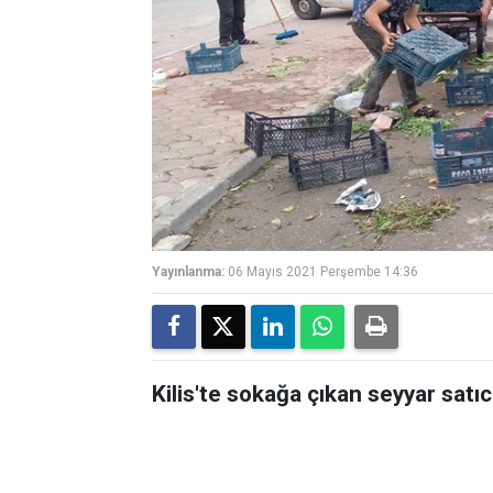
Yayınlanma:
06 Mayıs 2021 Perşembe 14:36
Kilis'te sokağa çıkan seyyar satıcı