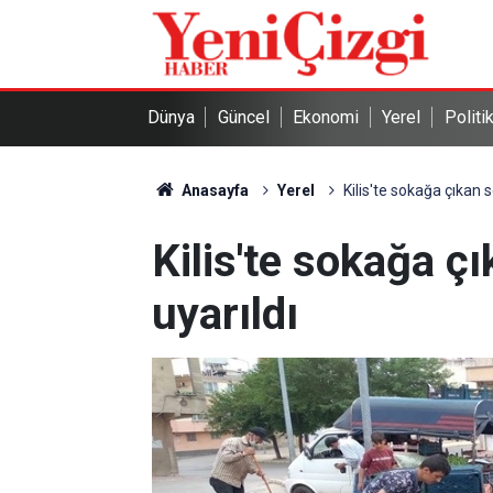
Dünya
Güncel
Ekonomi
Yerel
Politi
Anasayfa
Yerel
Kilis'te sokağa çıkan s
Kilis'te sokağa çı
uyarıldı