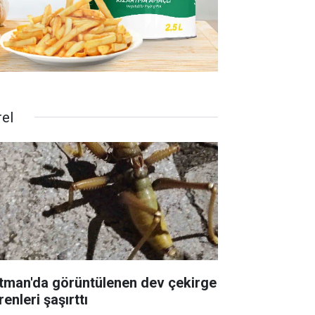
rel
tman'da görüntülenen dev çekirge
enleri şaşırttı