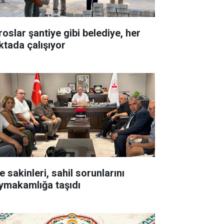
roslar şantiye gibi belediye, her
ktada çalışıyor
e sakinleri, sahil sorunlarını
ymakamlığa taşıdı