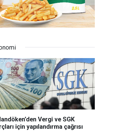
onomi
landöken’den Vergi ve SGK
rçları için yapılandırma çağrısı