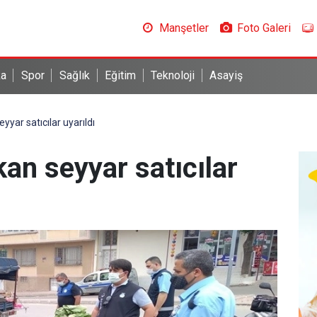
Manşetler
Foto Galeri
ka
Spor
Sağlık
Eğitim
Teknoloji
Asayiş
eyyar satıcılar uyarıldı
kan seyyar satıcılar