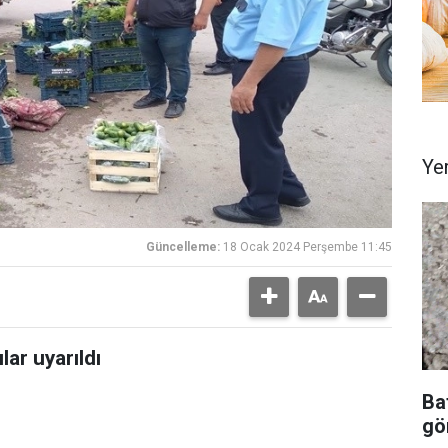
Ye
Güncelleme:
18 Ocak 2024 Perşembe 11:45
lar uyarıldı
Ba
gör