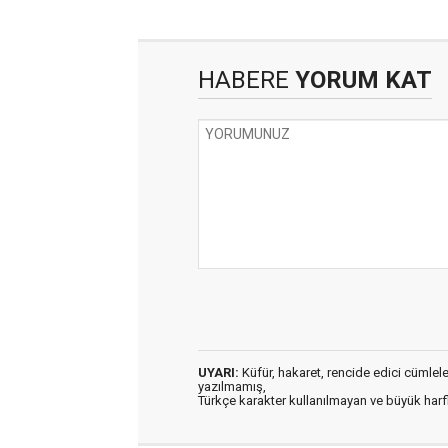
HABERE
YORUM KAT
UYARI:
Küfür, hakaret, rencide edici cümleler 
yazılmamış,
Türkçe karakter kullanılmayan ve büyük har