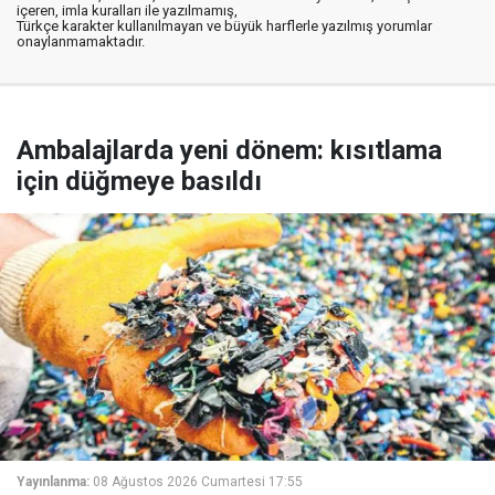
içeren, imla kuralları ile yazılmamış,
Türkçe karakter kullanılmayan ve büyük harflerle yazılmış yorumlar
onaylanmamaktadır.
Ambalajlarda yeni dönem: kısıtlama
için düğmeye basıldı
Yayınlanma:
08 Ağustos 2026 Cumartesi 17:55