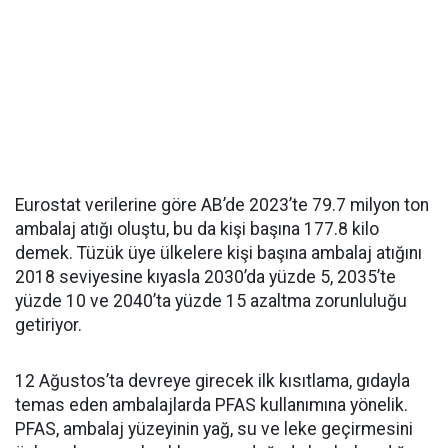
Eurostat verilerine göre AB’de 2023’te 79.7 milyon ton
ambalaj atığı oluştu, bu da kişi başına 177.8 kilo
demek. Tüzük üye ülkelere kişi başına ambalaj atığını
2018 seviyesine kıyasla 2030’da yüzde 5, 2035’te
yüzde 10 ve 2040’ta yüzde 15 azaltma zorunluluğu
getiriyor.
12 Ağustos’ta devreye girecek ilk kısıtlama, gıdayla
temas eden ambalajlarda PFAS kullanımına yönelik.
PFAS, ambalaj yüzeyinin yağ, su ve leke geçirmesini