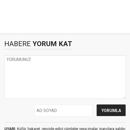
HABERE
YORUM KAT
UYARI:
Küfür, hakaret, rencide edici cümleler veya imalar, inançlara saldırı