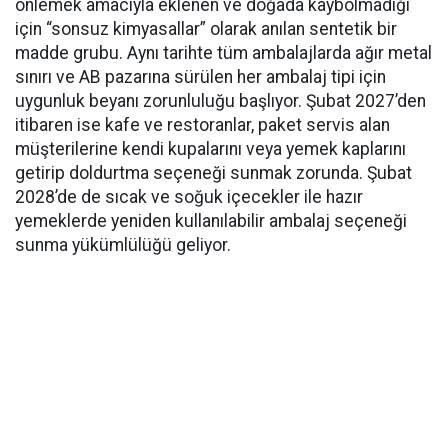
önlemek amacıyla eklenen ve doğada kaybolmadığı
için “sonsuz kimyasallar” olarak anılan sentetik bir
madde grubu. Aynı tarihte tüm ambalajlarda ağır metal
sınırı ve AB pazarına sürülen her ambalaj tipi için
uygunluk beyanı zorunluluğu başlıyor. Şubat 2027’den
itibaren ise kafe ve restoranlar, paket servis alan
müşterilerine kendi kupalarını veya yemek kaplarını
getirip doldurtma seçeneği sunmak zorunda. Şubat
2028’de de sıcak ve soğuk içecekler ile hazır
yemeklerde yeniden kullanılabilir ambalaj seçeneği
sunma yükümlülüğü geliyor.