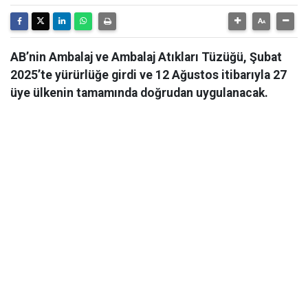
AB’nin Ambalaj ve Ambalaj Atıkları Tüzüğü, Şubat
2025’te yürürlüğe girdi ve 12 Ağustos itibarıyla 27
üye ülkenin tamamında doğrudan uygulanacak.