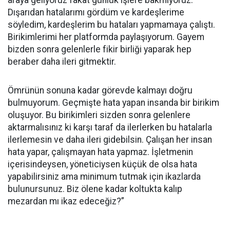
araya geliyoruz fakat günlük işlere bakmıyoruz.
Dışarıdan hatalarımı gördüm ve kardeşlerime
söyledim, kardeşlerim bu hataları yapmamaya çalıştı.
Birikimlerimi her platformda paylaşıyorum. Gayem
bizden sonra gelenlerle fikir birliği yaparak hep
beraber daha ileri gitmektir.
Ömrünün sonuna kadar görevde kalmayı doğru
bulmuyorum. Geçmişte hata yapan insanda bir birikim
oluşuyor. Bu birikimleri sizden sonra gelenlere
aktarmalısınız ki karşı taraf da ilerlerken bu hatalarla
ilerlemesin ve daha ileri gidebilsin. Çalışan her insan
hata yapar, çalışmayan hata yapmaz. İşletmenin
içerisindeysen, yöneticiysen küçük de olsa hata
yapabilirsiniz ama minimum tutmak için ikazlarda
bulunursunuz. Biz ölene kadar koltukta kalıp
mezardan mı ikaz edeceğiz?”