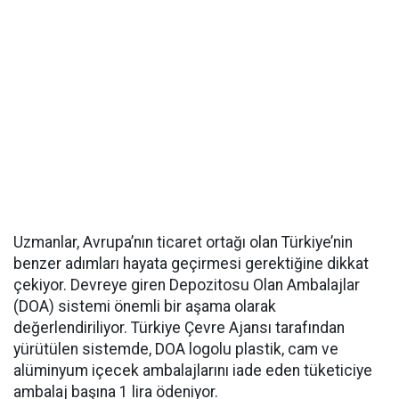
Uzmanlar, Avrupa’nın ticaret ortağı olan Türkiye’nin
benzer adımları hayata geçirmesi gerektiğine dikkat
çekiyor. Devreye giren Depozitosu Olan Ambalajlar
(DOA) sistemi önemli bir aşama olarak
değerlendiriliyor. Türkiye Çevre Ajansı tarafından
yürütülen sistemde, DOA logolu plastik, cam ve
alüminyum içecek ambalajlarını iade eden tüketiciye
ambalaj başına 1 lira ödeniyor.