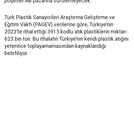
poşetler AB pazarına sürülemeyecek.
Türk Plastik Sanayicileri Araştırma Geliştirme ve
Eğitim Vakfı (PAGEV) verilerine göre, Türkiye’nin
2023’te ithal ettiği 3915 kodlu atık plastiklerin miktarı
623 bin ton. Bu ithalatın Türkiye’nin kendi plastik atığını
yeterince toplayamamasından kaynaklandığı
belirtiliyor.