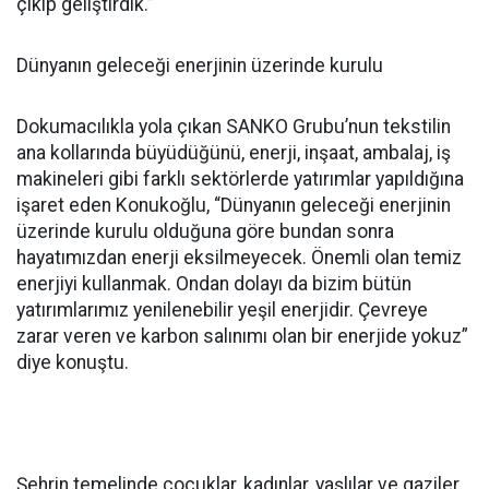
çıkıp geliştirdik.”
Dünyanın geleceği enerjinin üzerinde kurulu
Dokumacılıkla yola çıkan SANKO Grubu’nun tekstilin
ana kollarında büyüdüğünü, enerji, inşaat, ambalaj, iş
makineleri gibi farklı sektörlerde yatırımlar yapıldığına
işaret eden Konukoğlu, “Dünyanın geleceği enerjinin
üzerinde kurulu olduğuna göre bundan sonra
hayatımızdan enerji eksilmeyecek. Önemli olan temiz
enerjiyi kullanmak. Ondan dolayı da bizim bütün
yatırımlarımız yenilenebilir yeşil enerjidir. Çevreye
zarar veren ve karbon salınımı olan bir enerjide yokuz”
diye konuştu.
Şehrin temelinde çocuklar, kadınlar, yaşlılar ve gaziler