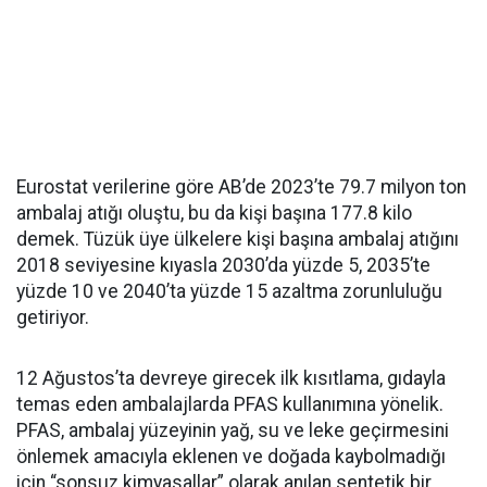
Eurostat verilerine göre AB’de 2023’te 79.7 milyon ton
ambalaj atığı oluştu, bu da kişi başına 177.8 kilo
demek. Tüzük üye ülkelere kişi başına ambalaj atığını
2018 seviyesine kıyasla 2030’da yüzde 5, 2035’te
yüzde 10 ve 2040’ta yüzde 15 azaltma zorunluluğu
getiriyor.
12 Ağustos’ta devreye girecek ilk kısıtlama, gıdayla
temas eden ambalajlarda PFAS kullanımına yönelik.
PFAS, ambalaj yüzeyinin yağ, su ve leke geçirmesini
önlemek amacıyla eklenen ve doğada kaybolmadığı
için “sonsuz kimyasallar” olarak anılan sentetik bir