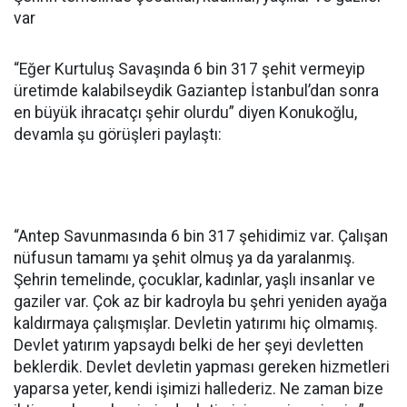
var
“Eğer Kurtuluş Savaşında 6 bin 317 şehit vermeyip
üretimde kalabilseydik Gaziantep İstanbul’dan sonra
en büyük ihracatçı şehir olurdu” diyen Konukoğlu,
devamla şu görüşleri paylaştı:
“Antep Savunmasında 6 bin 317 şehidimiz var. Çalışan
nüfusun tamamı ya şehit olmuş ya da yaralanmış.
Şehrin temelinde, çocuklar, kadınlar, yaşlı insanlar ve
gaziler var. Çok az bir kadroyla bu şehri yeniden ayağa
kaldırmaya çalışmışlar. Devletin yatırımı hiç olmamış.
Devlet yatırım yapsaydı belki de her şeyi devletten
beklerdik. Devlet devletin yapması gereken hizmetleri
yaparsa yeter, kendi işimizi hallederiz. Ne zaman bize