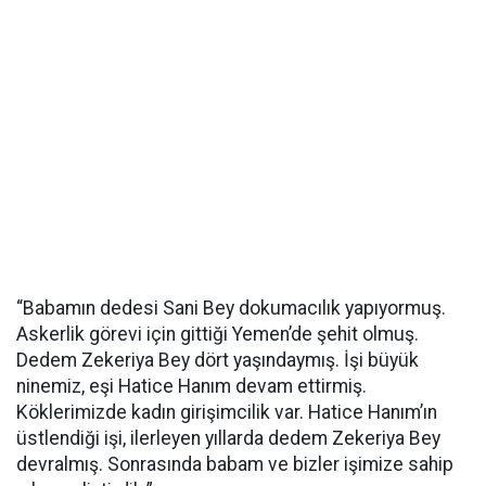
“Babamın dedesi Sani Bey dokumacılık yapıyormuş.
Askerlik görevi için gittiği Yemen’de şehit olmuş.
Dedem Zekeriya Bey dört yaşındaymış. İşi büyük
ninemiz, eşi Hatice Hanım devam ettirmiş.
Köklerimizde kadın girişimcilik var. Hatice Hanım’ın
üstlendiği işi, ilerleyen yıllarda dedem Zekeriya Bey
devralmış. Sonrasında babam ve bizler işimize sahip