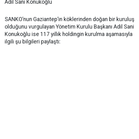
Adil Sani Konukoğlu
SANKO’nun Gaziantep’in köklerinden doğan bir kuruluş
olduğunu vurgulayan Yönetim Kurulu Başkanı Adil Sani
Konukoğlu ise 117 yıllık holdingin kurulma aşamasıyla
ilgili şu bilgileri paylaştı: