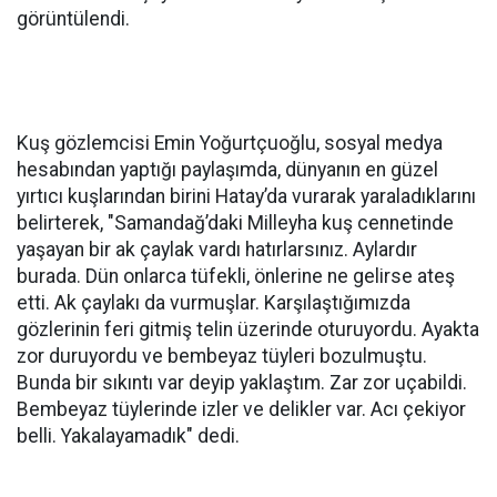
görüntülendi.
Kuş gözlemcisi Emin Yoğurtçuoğlu, sosyal medya
hesabından yaptığı paylaşımda, dünyanın en güzel
yırtıcı kuşlarından birini Hatay’da vurarak yaraladıklarını
belirterek, "Samandağ’daki Milleyha kuş cennetinde
yaşayan bir ak çaylak vardı hatırlarsınız. Aylardır
burada. Dün onlarca tüfekli, önlerine ne gelirse ateş
etti. Ak çaylakı da vurmuşlar. Karşılaştığımızda
gözlerinin feri gitmiş telin üzerinde oturuyordu. Ayakta
zor duruyordu ve bembeyaz tüyleri bozulmuştu.
Bunda bir sıkıntı var deyip yaklaştım. Zar zor uçabildi.
Bembeyaz tüylerinde izler ve delikler var. Acı çekiyor
belli. Yakalayamadık" dedi.