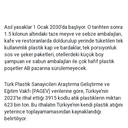
Asıl yasaklar 1 Ocak 2030’da başlıyor. O tarihten sonra
1.5 kilonun altındaki taze meyve ve sebze ambalajları,
kafe ve restoranlarda doldurulup yerinde tüketilen tek
kullanımlık plastik kap ve bardaklar, tek porsiyonluk
sos ve şeker paketleri, otellerdeki küçük boy
şampuan ve sabun ambalajları ile çok hafif plastik
poşetler AB pazarına sürülemeyecek.
Türk Plastik Sanayicileri Araştırma Geliştirme ve
Eğitim Vakfı (PAGEV) verilerine göre, Türkiye’nin
2023’te ithal ettiği 3915 kodlu atık plastiklerin miktarı
623 bin ton. Bu ithalatın Türkiye’nin kendi plastik atığını
yeterince toplayamamasından kaynaklandığı
belirtiliyor.