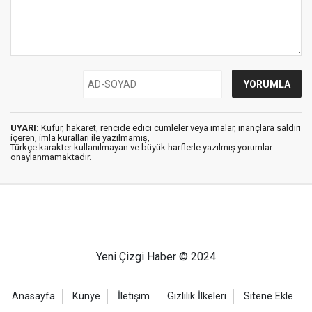
UYARI:
Küfür, hakaret, rencide edici cümleler veya imalar, inançlara saldırı
içeren, imla kuralları ile yazılmamış,
Türkçe karakter kullanılmayan ve büyük harflerle yazılmış yorumlar
onaylanmamaktadır.
Yeni Çizgi Haber © 2024
Anasayfa
Künye
İletişim
Gizlilik İlkeleri
Sitene Ekle