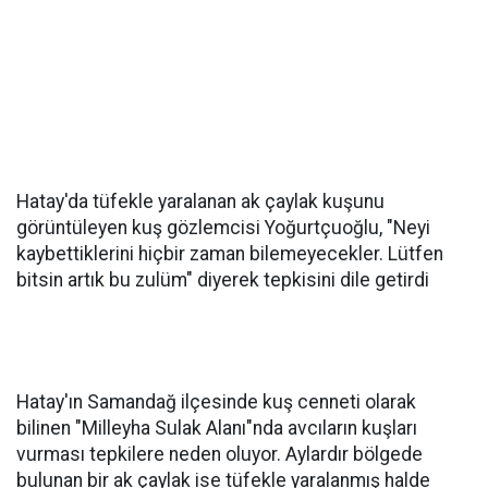
Hatay'da tüfekle yaralanan ak çaylak kuşunu
görüntüleyen kuş gözlemcisi Yoğurtçuoğlu, "Neyi
kaybettiklerini hiçbir zaman bilemeyecekler. Lütfen
bitsin artık bu zulüm" diyerek tepkisini dile getirdi
Hatay'ın Samandağ ilçesinde kuş cenneti olarak
bilinen "Milleyha Sulak Alanı"nda avcıların kuşları
vurması tepkilere neden oluyor. Aylardır bölgede
bulunan bir ak çaylak ise tüfekle yaralanmış halde