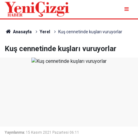
Anasayfa
Yerel
Kuş cennetinde kuşları vuruyorlar
Kuş cennetinde kuşları vuruyorlar
Yayınlanma:
15 Kasım 2021 Pazartesi 06:11