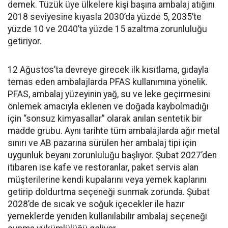
demek. Tüzük üye ülkelere kişi başına ambalaj atığını
2018 seviyesine kıyasla 2030’da yüzde 5, 2035’te
yüzde 10 ve 2040’ta yüzde 15 azaltma zorunluluğu
getiriyor.
12 Ağustos’ta devreye girecek ilk kısıtlama, gıdayla
temas eden ambalajlarda PFAS kullanımına yönelik.
PFAS, ambalaj yüzeyinin yağ, su ve leke geçirmesini
önlemek amacıyla eklenen ve doğada kaybolmadığı
için “sonsuz kimyasallar” olarak anılan sentetik bir
madde grubu. Aynı tarihte tüm ambalajlarda ağır metal
sınırı ve AB pazarına sürülen her ambalaj tipi için
uygunluk beyanı zorunluluğu başlıyor. Şubat 2027’den
itibaren ise kafe ve restoranlar, paket servis alan
müşterilerine kendi kupalarını veya yemek kaplarını
getirip doldurtma seçeneği sunmak zorunda. Şubat
2028’de de sıcak ve soğuk içecekler ile hazır
yemeklerde yeniden kullanılabilir ambalaj seçeneği