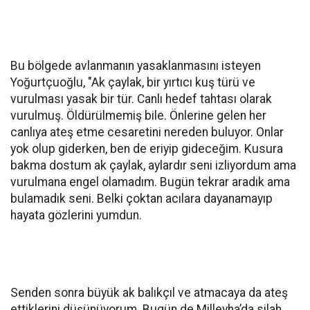
Bu bölgede avlanmanın yasaklanmasını isteyen
Yoğurtçuoğlu, "Ak çaylak, bir yırtıcı kuş türü ve
vurulması yasak bir tür. Canlı hedef tahtası olarak
vurulmuş. Öldürülmemiş bile. Önlerine gelen her
canlıya ateş etme cesaretini nereden buluyor. Onlar
yok olup giderken, ben de eriyip gideceğim. Kusura
bakma dostum ak çaylak, aylardır seni izliyordum ama
vurulmana engel olamadım. Bugün tekrar aradık ama
bulamadık seni. Belki çoktan acılara dayanamayıp
hayata gözlerini yumdun.
Senden sonra büyük ak balıkçıl ve atmacaya da ateş
ettiklerini düşünüyorum. Bugün de Milleyha’da silah