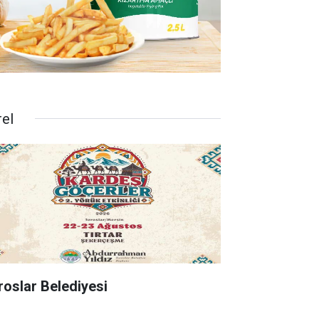
rel
roslar Belediyesi