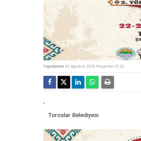
Yayınlanma:
06 Ağustos 2026 Perşembe 22:32
.
Toroslar Belediyesi