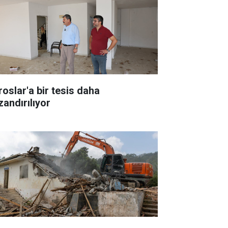
roslar'a bir tesis daha
zandırılıyor