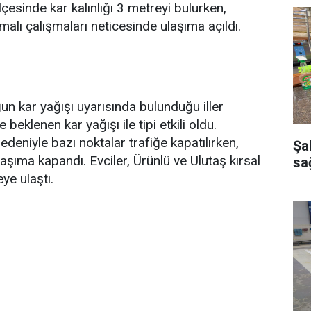
esinde kar kalınlığı 3 metreyi bulurken,
malı çalışmaları neticesinde ulaşıma açıldı.
n kar yağışı uyarısında bulunduğu iller
beklenen kar yağışı ile tipi etkili oldu.
deniyle bazı noktalar trafiğe kapatılırken,
Şa
aşıma kapandı. Evciler, Ürünlü ve Ulutaş kırsal
sağ
ye ulaştı.