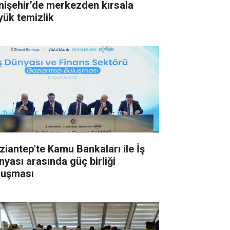
nişehir’de merkezden kırsala
yük temizlik
ziantep'te Kamu Bankaları ile İş
nyası arasında güç birliği
luşması