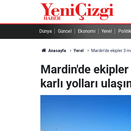
Dünya
Güncel
Ekonomi
Yerel
Politi
Anasayfa
Yerel
Mardin'de ekipler 3 met
Mardin'de ekipler
karlı yolları ulaş