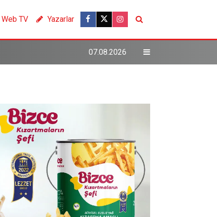
Web TV
Yazarlar
07.08.2026