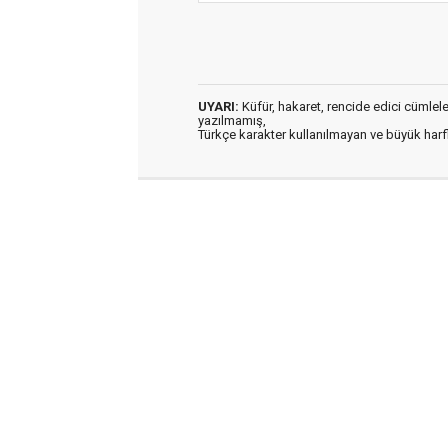
UYARI:
Küfür, hakaret, rencide edici cümleler 
yazılmamış,
Türkçe karakter kullanılmayan ve büyük har