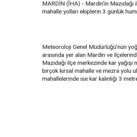
MARDİN (İHA) - Mardin'in Mazıdağı ilç
mahalle yolları ekiplerin 3 günlük hum
Meteoroloji Genel Müdürlüğü'nün yoğu
arasında yer alan Mardin ve ilçelerinde 
Mazıdağı ilçe merkezinde kar yağışı ne
birçok kırsal mahalle ve mezra yolu ul
mahallelerinde ise kar kalınlığı 3 metre