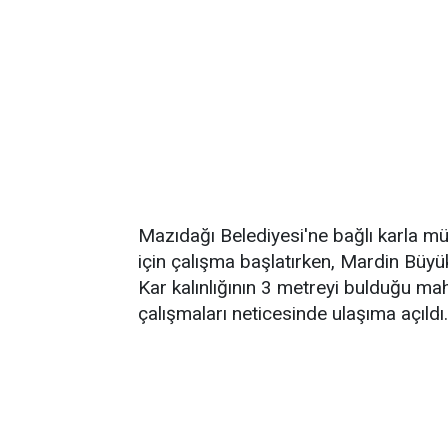
Mazıdağı Belediyesi'ne bağlı karla m
için çalışma başlatırken, Mardin Büyü
Kar kalınlığının 3 metreyi bulduğu mah
çalışmaları neticesinde ulaşıma açıldı