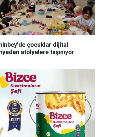
hinbey’de çocuklar dijital
nyadan atölyelere taşınıyor