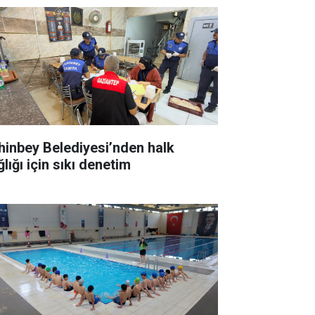
hinbey Belediyesi’nden halk
lığı için sıkı denetim