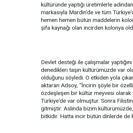
kültüründe yaptığı üretimlerle adında
markasıyla Mardin'de ve tüm Türkiye
hemen hemen bütün maddelerin kolony
şifa kaynağı olan incirden kolonya old
Devlet desteği ile çalışmalar yaptığını
denedikleri taşın kültürümüzde var olan
olduğunu söyledi. O etkiden yola çıkar
aktaran Adsoy, “İncirin şöyle bir özelli
özdeşleşen bir kültür meyvesi olarak 
Türkiye'de var olmuştur. Sonra Filisti
gitmiştir. Aslında bizim kültürümüzde
bitkidir. Hatta incir bütün dinlerde de k