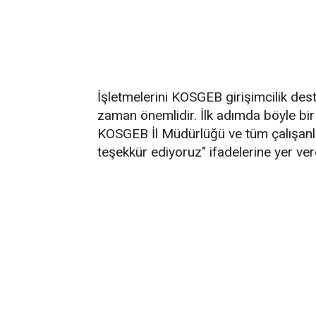
İşletmelerini KOSGEB girişimcilik dest
zaman önemlidir. İlk adımda böyle bir 
KOSGEB İl Müdürlüğü ve tüm çalışan
teşekkür ediyoruz" ifadelerine yer ver