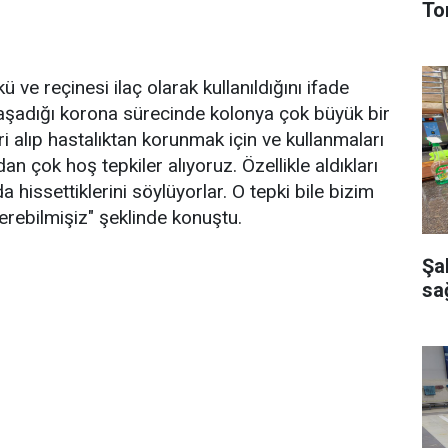
To
ü ve reçinesi ilaç olarak kullanıldığını ifade
aşadığı korona sürecinde kolonya çok büyük bir
i alıp hastalıktan korunmak için ve kullanmaları
dan çok hoş tepkiler alıyoruz. Özellikle aldıkları
da hissettiklerini söylüyorlar. O tepki bile bizim
ecerebilmişiz" şeklinde konuştu.
Şa
sağ