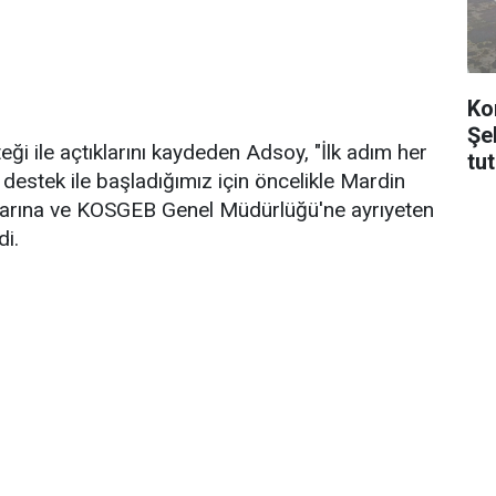
Ko
Şe
eği ile açtıklarını kaydeden Adsoy, "İlk adım her
tu
destek ile başladığımız için öncelikle Mardin
larına ve KOSGEB Genel Müdürlüğü'ne ayrıyeten
di.