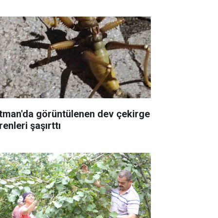
tman'da görüntülenen dev çekirge
enleri şaşırttı