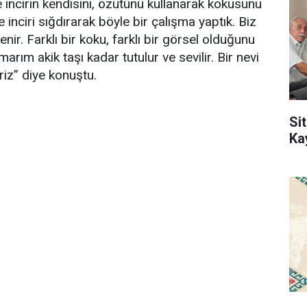
e incirin kendisini, özütünü kullanarak kokusunu
 inciri sığdırarak böyle bir çalışma yaptık. Biz
r. Farklı bir koku, farklı bir görsel olduğunu
ım akik taşı kadar tutulur ve sevilir. Bir nevi
iriz” diye konuştu.
Sit
Ka