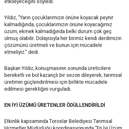
etkileyeceğini söyledi.
Yıldız, “Yarın çocuklarımızın önüne koyacak peynir
kalmadığında, çocuklarımızın önüne koyacağımız
üzüm, ekmek kalmadığında belki durum çok geç
olmuş olabilir. Dolayısıyla her birimiz kendi derdimizin
çözümünü üretmeli ve bunun için mücadele
etmeliyiz.” dedi.
Başkan Yıldız, konuşmasının sonunda üreticilere
bereketli ve bol kazançlı bir sezon dileyerek, tarımsal
üretimin güçlendirilmesi için birlikte mücadele
edilmesi gerektiğini vurguladı.
EN İYİ ÜZÜMÜ ÜRETENLER ÖDÜLLENDİRİLDİ
Etkinlik kapsamında Toroslar Belediyesi Tarımsal
Hizmetler Müdürlüğü koordinasyonunda “En İyi Üzüm