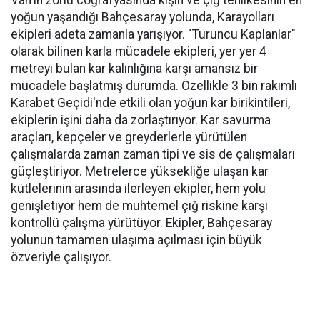
Van'ın zorlu coğrafyasında kışın ve çığ tehlikesinin en
yoğun yaşandığı Bahçesaray yolunda, Karayolları
ekipleri adeta zamanla yarışıyor. "Turuncu Kaplanlar"
olarak bilinen karla mücadele ekipleri, yer yer 4
metreyi bulan kar kalınlığına karşı amansız bir
mücadele başlatmış durumda. Özellikle 3 bin rakımlı
Karabet Geçidi'nde etkili olan yoğun kar birikintileri,
ekiplerin işini daha da zorlaştırıyor. Kar savurma
araçları, kepçeler ve greyderlerle yürütülen
çalışmalarda zaman zaman tipi ve sis de çalışmaları
güçleştiriyor. Metrelerce yüksekliğe ulaşan kar
kütlelerinin arasında ilerleyen ekipler, hem yolu
genişletiyor hem de muhtemel çığ riskine karşı
kontrollü çalışma yürütüyor. Ekipler, Bahçesaray
yolunun tamamen ulaşıma açılması için büyük
özveriyle çalışıyor.