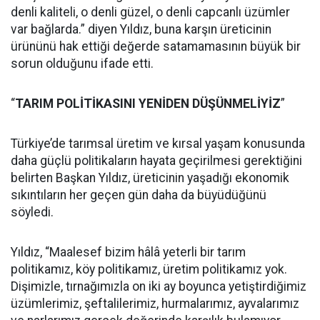
denli kaliteli, o denli güzel, o denli capcanlı üzümler
var bağlarda.” diyen Yıldız, buna karşın üreticinin
ürününü hak ettiği değerde satamamasının büyük bir
sorun olduğunu ifade etti.
“
TARIM POLİTİKASINI YENİDEN DÜŞÜNMELİYİZ
”
Türkiye’de tarımsal üretim ve kırsal yaşam konusunda
daha güçlü politikaların hayata geçirilmesi gerektiğini
belirten Başkan Yıldız, üreticinin yaşadığı ekonomik
sıkıntıların her geçen gün daha da büyüdüğünü
söyledi.
Yıldız, “Maalesef bizim hâlâ yeterli bir tarım
politikamız, köy politikamız, üretim politikamız yok.
Dişimizle, tırnağımızla on iki ay boyunca yetiştirdiğimiz
üzümlerimiz, şeftalilerimiz, hurmalarımız, ayvalarımız