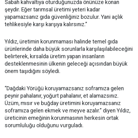
Sabah kahvaltıya oturduğunuzda önünüze konan
şeydir. Eğer tarımsal üretimi yeteri kadar
yapamazsanız gıda güvenliğiniz bozulur. Yani açlık
tehlikesiyle karşı karşıya kalırsınız.”
Yıldız, üretimin korunmaması halinde temel gıda
ürünlerinde daha büyük sorunlarla karşılaşılabileceğini
belirterek, kırsalda üretim yapan insanların
desteklenmesinin ülkenin geleceği açısından büyük
önem taşıdığını söyledi.
“Dağdaki Yörüğü koruyamazsanız soframıza gelen
peynir pahalanır, yoğurt pahalanır, et alamazsınız.
Üzüm, mısır ve buğday üretimini koruyamazsanız
soframıza gelen ekmek ve meyve azalır.” diyen Yıldız,
üreticinin emeğinin korunmasının herkesin ortak
sorumluluğu olduğunu vurguladı.