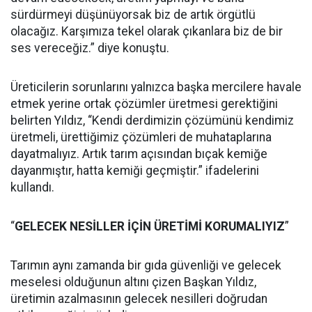
sürdürmeyi düşünüyorsak biz de artık örgütlü
olacağız. Karşımıza tekel olarak çıkanlara biz de bir
ses vereceğiz.” diye konuştu.
Üreticilerin sorunlarını yalnızca başka mercilere havale
etmek yerine ortak çözümler üretmesi gerektiğini
belirten Yıldız, “Kendi derdimizin çözümünü kendimiz
üretmeli, ürettiğimiz çözümleri de muhataplarına
dayatmalıyız. Artık tarım açısından bıçak kemiğe
dayanmıştır, hatta kemiği geçmiştir.” ifadelerini
kullandı.
“
GELECEK NESİLLER İÇİN ÜRETİMİ KORUMALIYIZ
”
Tarımın aynı zamanda bir gıda güvenliği ve gelecek
meselesi olduğunun altını çizen Başkan Yıldız,
üretimin azalmasının gelecek nesilleri doğrudan