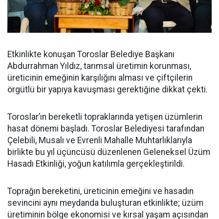
Etkinlikte konuşan Toroslar Belediye Başkanı
Abdurrahman Yıldız, tarımsal üretimin korunması,
üreticinin emeğinin karşılığını alması ve çiftçilerin
örgütlü bir yapıya kavuşması gerektiğine dikkat çekti.
Toroslar’ın bereketli topraklarında yetişen üzümlerin
hasat dönemi başladı. Toroslar Belediyesi tarafından
Çelebili, Musalı ve Evrenli Mahalle Muhtarlıklarıyla
birlikte bu yıl üçüncüsü düzenlenen Geleneksel Üzüm
Hasadı Etkinliği, yoğun katılımla gerçekleştirildi.
Toprağın bereketini, üreticinin emeğini ve hasadın
sevincini aynı meydanda buluşturan etkinlikte; üzüm
üretiminin bölge ekonomisi ve kırsal yaşam açısından