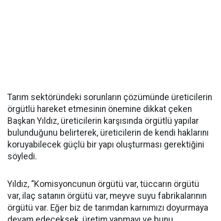
Tarım sektöründeki sorunların çözümünde üreticilerin
örgütlü hareket etmesinin önemine dikkat çeken
Başkan Yıldız, üreticilerin karşısında örgütlü yapılar
bulunduğunu belirterek, üreticilerin de kendi haklarını
koruyabilecek güçlü bir yapı oluşturması gerektiğini
söyledi.
Yıldız, “Komisyoncunun örgütü var, tüccarın örgütü
var, ilaç satanın örgütü var, meyve suyu fabrikalarının
örgütü var. Eğer biz de tarımdan karnımızı doyurmaya
devam edeceksek, üretim yapmayı ve bunu