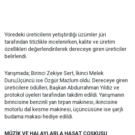
Yöredeki üreticilerin yetiştirdiği üzümler jüri
tarafından titizlikle incelenirken, kalite ve üretim
özellikleri değerlendirilerek dereceye giren üreticiler
belirlendi.
Yarışmada; Birinci Zekiye Sert, İkinci Melek
Duru,Üçüncü ise Özgür Mazlum oldu. Dereceye giren
üreticilere ödülleri, Başkan Abdurrahman Yıldız ve
protokol üyeleri tarafından takdim edildi. Yarışmanın
birincisine benzinli yan tırpan makinesi, ikincisine
motorlu dal kesme makinesi, üçüncüsüne ise şarjlı
budama makası hediye edildi.
MÜZİK VE HALAYLARLA HASAT COŞKUSU