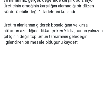
ve narlarımız gerçek değerinde karşılık bulamıyor.
Üreticinin emeğinin karşılığını alamadığı bir düzen
sürdürülebilir değil.” ifadelerini kullandı.
Üretim alanlarının giderek boşaldığına ve kırsal
nüfusun azaldığına dikkat çeken Yıldız, bunun yalnızca
çiftçinin değil, toplumun tamamının geleceğini
ilgilendiren bir mesele olduğunu kaydetti.