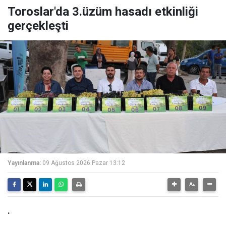
Toroslar'da 3.üzüm hasadı etkinliği
gerçekleşti
Yayınlanma:
09 Ağustos 2026 Pazar 13:12
.