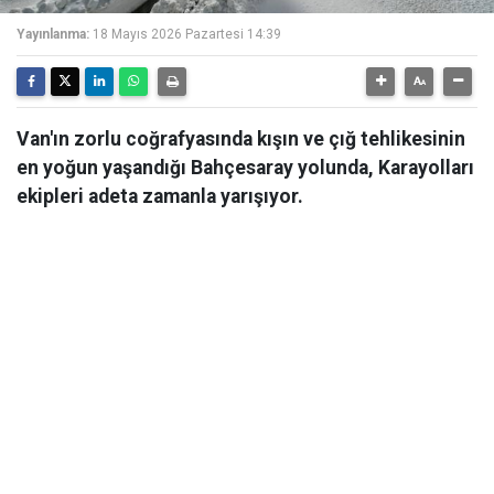
Yayınlanma:
18 Mayıs 2026 Pazartesi 14:39
Van'ın zorlu coğrafyasında kışın ve çığ tehlikesinin
en yoğun yaşandığı Bahçesaray yolunda, Karayolları
ekipleri adeta zamanla yarışıyor.