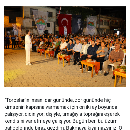
“Toroslar’ın insanı dar gününde, zor gününde hiç
kimsenin kapısına varmamak için on iki ay boyunca
çalışıyor, didiniyor; dişiyle, tırnağıyla toprağını eşerek
kendisini var etmeye çalışıyor. Bugün ben bu üzüm
bahçelerinde biraz gezdim. Bakmaya kıyamazsınız. O