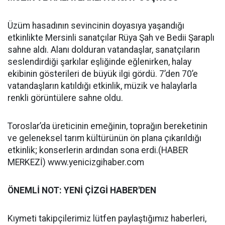
Üzüm hasadının sevincinin doyasıya yaşandığı
etkinlikte Mersinli sanatçılar Rüya Şah ve Bedii Şaraplı
sahne aldı. Alanı dolduran vatandaşlar, sanatçıların
seslendirdiği şarkılar eşliğinde eğlenirken, halay
ekibinin gösterileri de büyük ilgi gördü. 7’den 70’e
vatandaşların katıldığı etkinlik, müzik ve halaylarla
renkli görüntülere sahne oldu.
Toroslar’da üreticinin emeğinin, toprağın bereketinin
ve geleneksel tarım kültürünün ön plana çıkarıldığı
etkinlik; konserlerin ardından sona erdi.(HABER
MERKEZİ) www.yenicizgihaber.com
ÖNEMLİ NOT: YENİ ÇİZGİ HABER'DEN
Kıymeti takipçilerimiz lütfen paylaştığımız haberleri,