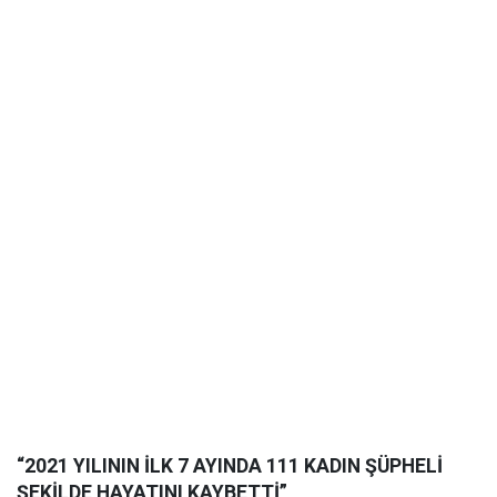
“2021 YILININ İLK 7 AYINDA 111 KADIN ŞÜPHELİ
ŞEKİLDE HAYATINI KAYBETTİ”