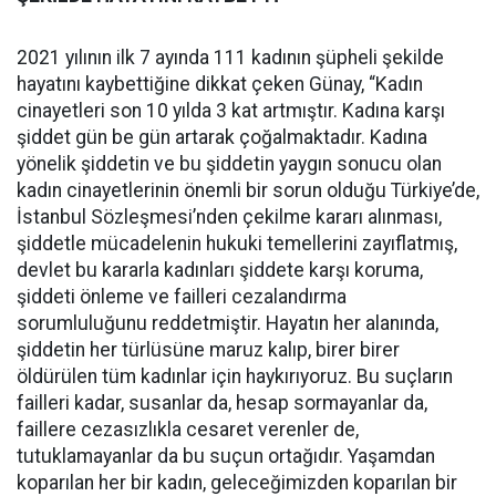
2021 yılının ilk 7 ayında 111 kadının şüpheli şekilde
hayatını kaybettiğine dikkat çeken Günay, “Kadın
cinayetleri son 10 yılda 3 kat artmıştır. Kadına karşı
şiddet gün be gün artarak çoğalmaktadır. Kadına
yönelik şiddetin ve bu şiddetin yaygın sonucu olan
kadın cinayetlerinin önemli bir sorun olduğu Türkiye’de,
İstanbul Sözleşmesi’nden çekilme kararı alınması,
şiddetle mücadelenin hukuki temellerini zayıflatmış,
devlet bu kararla kadınları şiddete karşı koruma,
şiddeti önleme ve failleri cezalandırma
sorumluluğunu reddetmiştir. Hayatın her alanında,
şiddetin her türlüsüne maruz kalıp, birer birer
öldürülen tüm kadınlar için haykırıyoruz. Bu suçların
failleri kadar, susanlar da, hesap sormayanlar da,
faillere cezasızlıkla cesaret verenler de,
tutuklamayanlar da bu suçun ortağıdır. Yaşamdan
koparılan her bir kadın, geleceğimizden koparılan bir