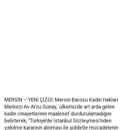
MERSİN – YENİ ÇİZGİ; Mersin Barosu Kadın Hakları
Merkezi Av Arzu Günay, ülkemizde art arda gelen
kadın cinayetlerinin maalesef durdurulamadığını
belirterek, “Türkiye’de İstanbul Sözleşmesi’nden
çekilme kararının alınması ile şiddetle mücadelenin