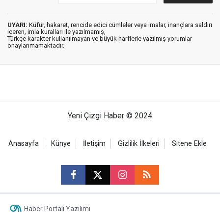
UYARI:
Küfür, hakaret, rencide edici cümleler veya imalar, inançlara saldırı
içeren, imla kuralları ile yazılmamış,
Türkçe karakter kullanılmayan ve büyük harflerle yazılmış yorumlar
onaylanmamaktadır.
Yeni Çizgi Haber © 2024
Anasayfa
Künye
İletişim
Gizlilik İlkeleri
Sitene Ekle
Haber Portalı Yazılımı