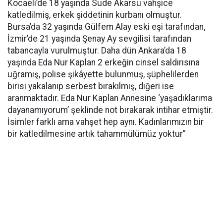
Kocaeli’de 18 yaşında Sude Akarsu vahşice
katledilmiş, erkek şiddetinin kurbanı olmuştur.
Bursa’da 32 yaşında Gülfem Alay eski eşi tarafından,
İzmir’de 21 yaşında Şenay Ay sevgilisi tarafından
tabancayla vurulmuştur. Daha dün Ankara’da 18
yaşında Eda Nur Kaplan 2 erkeğin cinsel saldırısına
uğramış, polise şikâyette bulunmuş, şüphelilerden
birisi yakalanıp serbest bırakılmış, diğeri ise
aranmaktadır. Eda Nur Kaplan Annesine ‘yaşadıklarıma
dayanamıyorum’ şeklinde not bırakarak intihar etmiştir.
İsimler farklı ama vahşet hep aynı. Kadınlarımızın bir
bir katledilmesine artık tahammülümüz yoktur”