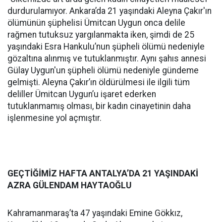
durdurulamıyor. Ankara’da 21 yaşındaki Aleyna Çakır'ın
ölümünün şüphelisi Ümitcan Uygun onca delile
rağmen tutuksuz yargılanmakta iken, şimdi de 25
yaşındaki Esra Hankulu’nun şüpheli ölümü nedeniyle
gözaltına alınmış ve tutuklanmıştır. Aynı şahıs annesi
Gülay Uygun'un şüpheli ölümü nedeniyle gündeme
gelmişti. Aleyna Çakır’ın öldürülmesi ile ilgili tüm
deliller Ümitcan Uygun’u işaret ederken
tutuklanmamış olması, bir kadın cinayetinin daha
işlenmesine yol açmıştır.
GEÇTİĞİMİZ HAFTA ANTALYA’DA 21 YAŞINDAKİ
AZRA GÜLENDAM HAYTAOĞLU
Kahramanmaraş’ta 47 yaşındaki Emine Gökkız,