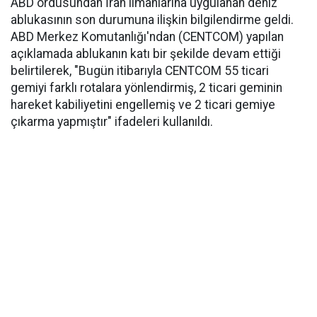
ABD ordusundan İran limanlarına uygulanan deniz
ablukasının son durumuna ilişkin bilgilendirme geldi.
ABD Merkez Komutanlığı'ndan (CENTCOM) yapılan
açıklamada ablukanın katı bir şekilde devam ettiği
belirtilerek, "Bugün itibarıyla CENTCOM 55 ticari
gemiyi farklı rotalara yönlendirmiş, 2 ticari geminin
hareket kabiliyetini engellemiş ve 2 ticari gemiye
çıkarma yapmıştır" ifadeleri kullanıldı.