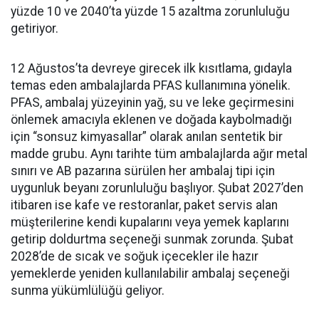
yüzde 10 ve 2040’ta yüzde 15 azaltma zorunluluğu
getiriyor.
12 Ağustos’ta devreye girecek ilk kısıtlama, gıdayla
temas eden ambalajlarda PFAS kullanımına yönelik.
PFAS, ambalaj yüzeyinin yağ, su ve leke geçirmesini
önlemek amacıyla eklenen ve doğada kaybolmadığı
için “sonsuz kimyasallar” olarak anılan sentetik bir
madde grubu. Aynı tarihte tüm ambalajlarda ağır metal
sınırı ve AB pazarına sürülen her ambalaj tipi için
uygunluk beyanı zorunluluğu başlıyor. Şubat 2027’den
itibaren ise kafe ve restoranlar, paket servis alan
müşterilerine kendi kupalarını veya yemek kaplarını
getirip doldurtma seçeneği sunmak zorunda. Şubat
2028’de de sıcak ve soğuk içecekler ile hazır
yemeklerde yeniden kullanılabilir ambalaj seçeneği
sunma yükümlülüğü geliyor.