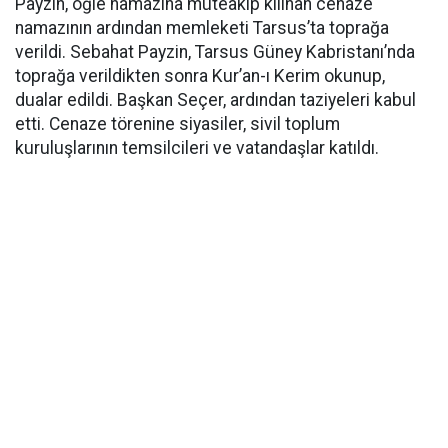
Payzin, öğle namazına müteakip kılınan cenaze
namazının ardından memleketi Tarsus’ta toprağa
verildi. Sebahat Payzin, Tarsus Güney Kabristanı’nda
toprağa verildikten sonra Kur’an-ı Kerim okunup,
dualar edildi. Başkan Seçer, ardından taziyeleri kabul
etti. Cenaze törenine siyasiler, sivil toplum
kuruluşlarının temsilcileri ve vatandaşlar katıldı.