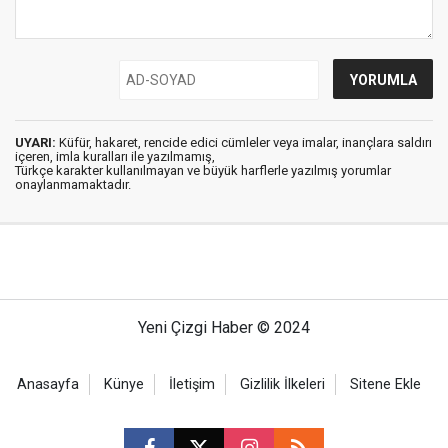
UYARI:
Küfür, hakaret, rencide edici cümleler veya imalar, inançlara saldırı
içeren, imla kuralları ile yazılmamış,
Türkçe karakter kullanılmayan ve büyük harflerle yazılmış yorumlar
onaylanmamaktadır.
Yeni Çizgi Haber © 2024
Anasayfa
Künye
İletişim
Gizlilik İlkeleri
Sitene Ekle