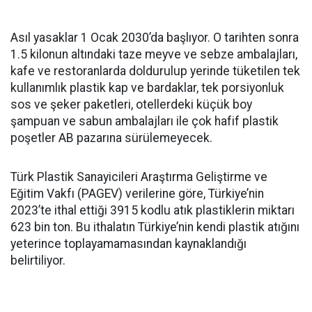
Asıl yasaklar 1 Ocak 2030’da başlıyor. O tarihten sonra
1.5 kilonun altındaki taze meyve ve sebze ambalajları,
kafe ve restoranlarda doldurulup yerinde tüketilen tek
kullanımlık plastik kap ve bardaklar, tek porsiyonluk
sos ve şeker paketleri, otellerdeki küçük boy
şampuan ve sabun ambalajları ile çok hafif plastik
poşetler AB pazarına sürülemeyecek.
Türk Plastik Sanayicileri Araştırma Geliştirme ve
Eğitim Vakfı (PAGEV) verilerine göre, Türkiye’nin
2023’te ithal ettiği 3915 kodlu atık plastiklerin miktarı
623 bin ton. Bu ithalatın Türkiye’nin kendi plastik atığını
yeterince toplayamamasından kaynaklandığı
belirtiliyor.