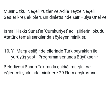
Münir Özkul Neşeli Yüzler ve Adile Teyze Neşeli
Sesler kreş ekipleri, şiir dinletisinde şair Hülya Önel ve
İsmail Hakkı Sunat’ın ‘Cumhuriyet’ adlı şiirlerini okudu.
Atatürk temalı şarkılar da söyleyen minikler,
Yıl Marşı eşliğinde ellerinde Türk bayrakları ile
yürüyüş yaptı. Programın sonunda Büyükşehir
Belediyesi Bando Takımı da çaldığı marşlar ve
eğlenceli şarkılarla miniklere 29 Ekim coşkusunu