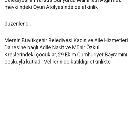
Belediyesinin Tarsus Günyurdu Mahallesi Atgirmez
mevkiindeki Oyun Atölyesinde de etkinlik
düzenlendi.
Mersin Büyükşehir Belediyesi Kadın ve Aile Hizmetleri
Dairesine bağlı Adile Naşit ve Münir Özkul
Kreşlerindeki çocuklar, 29 Ekim Cumhuriyet Bayramını
coşkuyla kutladı. Velilerin de katıldığı etkinlikte