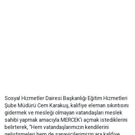
Sosyal Hizmetler Dairesi Başkanlığı Eğitim Hizmetleri
Şube Müdürü Cem Karakuş, kalifiye eleman sıkıntısını
gidermek ve mesleği olmayan vatandaşları meslek
sahibi yapmak amacıyla MERCEK’i açmak istediklerini
belirterek, “Hem vatandaşlarımızın kendilerini
geliştirmeleri hem de sanayicilerimizin ara kalifiye