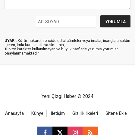
UYARI:
Küfür, hakaret, rencide edici cümleler veya imalar, inançlara saldırı
içeren, imla kuralları ile yazılmamış,
Türkçe karakter kullanılmayan ve büyük harflerle yazılmış yorumlar
onaylanmamaktadır.
Yeni Çizgi Haber © 2024
Anasayfa
Künye
İletişim
Gizlilik İlkeleri
Sitene Ekle