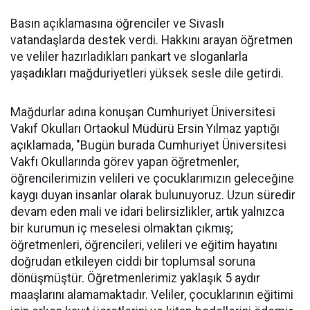
Basın açıklamasına öğrenciler ve Sivaslı
vatandaşlarda destek verdi. Hakkını arayan öğretmen
ve veliler hazırladıkları pankart ve sloganlarla
yaşadıkları mağduriyetleri yüksek sesle dile getirdi.
Mağdurlar adına konuşan Cumhuriyet Üniversitesi
Vakıf Okulları Ortaokul Müdürü Ersin Yılmaz yaptığı
açıklamada, "Bugün burada Cumhuriyet Üniversitesi
Vakfı Okullarında görev yapan öğretmenler,
öğrencilerimizin velileri ve çocuklarımızın geleceğine
kaygı duyan insanlar olarak bulunuyoruz. Uzun süredir
devam eden mali ve idari belirsizlikler, artık yalnızca
bir kurumun iç meselesi olmaktan çıkmış;
öğretmenleri, öğrencileri, velileri ve eğitim hayatını
doğrudan etkileyen ciddi bir toplumsal soruna
dönüşmüştür. Öğretmenlerimiz yaklaşık 5 aydır
maaşlarını alamamaktadır. Veliler, çocuklarının eğitimi