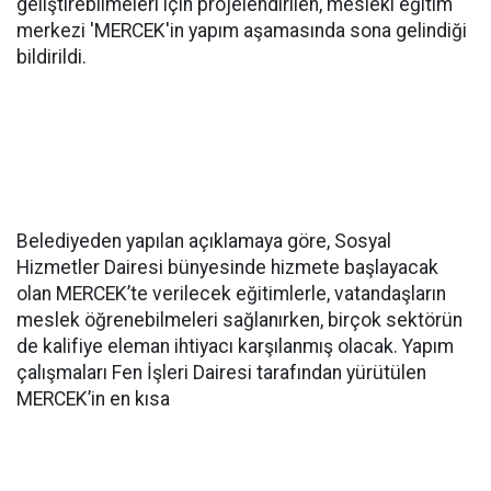
geliştirebilmeleri için projelendirilen, mesleki eğitim
merkezi 'MERCEK'in yapım aşamasında sona gelindiği
bildirildi.
Belediyeden yapılan açıklamaya göre, Sosyal
Hizmetler Dairesi bünyesinde hizmete başlayacak
olan MERCEK’te verilecek eğitimlerle, vatandaşların
meslek öğrenebilmeleri sağlanırken, birçok sektörün
de kalifiye eleman ihtiyacı karşılanmış olacak. Yapım
çalışmaları Fen İşleri Dairesi tarafından yürütülen
MERCEK’in en kısa