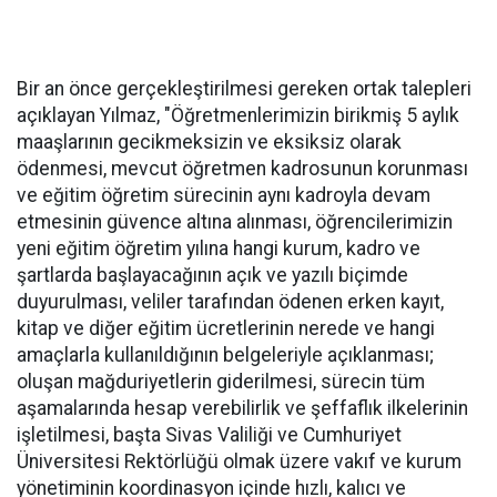
Bir an önce gerçekleştirilmesi gereken ortak talepleri
açıklayan Yılmaz, "Öğretmenlerimizin birikmiş 5 aylık
maaşlarının gecikmeksizin ve eksiksiz olarak
ödenmesi, mevcut öğretmen kadrosunun korunması
ve eğitim öğretim sürecinin aynı kadroyla devam
etmesinin güvence altına alınması, öğrencilerimizin
yeni eğitim öğretim yılına hangi kurum, kadro ve
şartlarda başlayacağının açık ve yazılı biçimde
duyurulması, veliler tarafından ödenen erken kayıt,
kitap ve diğer eğitim ücretlerinin nerede ve hangi
amaçlarla kullanıldığının belgeleriyle açıklanması;
oluşan mağduriyetlerin giderilmesi, sürecin tüm
aşamalarında hesap verebilirlik ve şeffaflık ilkelerinin
işletilmesi, başta Sivas Valiliği ve Cumhuriyet
Üniversitesi Rektörlüğü olmak üzere vakıf ve kurum
yönetiminin koordinasyon içinde hızlı, kalıcı ve