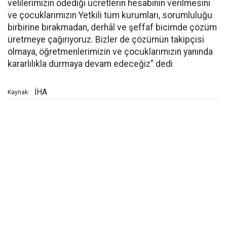
velilerimizin ödediği ücretlerin hesabının verilmesini
ve çocuklarımızın Yetkili tüm kurumları, sorumluluğu
birbirine bırakmadan, derhâl ve şeffaf bicimde çözüm
üretmeye çağırıyoruz. Bizler de çözümün takipçisi
olmaya, öğretmenlerimizin ve çocuklarımızın yanında
kararlılıkla durmaya devam edeceğiz" dedi
İHA
Kaynak: