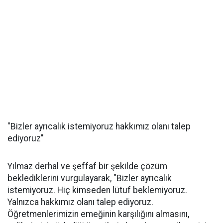
"Bizler ayrıcalık istemiyoruz hakkımız olanı talep
ediyoruz"
Yılmaz derhal ve şeffaf bir şekilde çözüm
beklediklerini vurgulayarak, "Bizler ayrıcalık
istemiyoruz. Hiç kimseden lütuf beklemiyoruz.
Yalnızca hakkımız olanı talep ediyoruz.
Öğretmenlerimizin emeğinin karşılığını almasını,