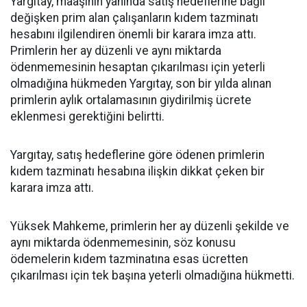
Yargıtay, maaşının yanında satış hedeflerine bağlı
değişken prim alan çalışanların kıdem tazminatı
hesabını ilgilendiren önemli bir karara imza attı.
Primlerin her ay düzenli ve aynı miktarda
ödenmemesinin hesaptan çıkarılması için yeterli
olmadığına hükmeden Yargıtay, son bir yılda alınan
primlerin aylık ortalamasının giydirilmiş ücrete
eklenmesi gerektiğini belirtti.
Yargıtay, satış hedeflerine göre ödenen primlerin
kıdem tazminatı hesabına ilişkin dikkat çeken bir
karara imza attı.
Yüksek Mahkeme, primlerin her ay düzenli şekilde ve
aynı miktarda ödenmemesinin, söz konusu
ödemelerin kıdem tazminatına esas ücretten
çıkarılması için tek başına yeterli olmadığına hükmetti.