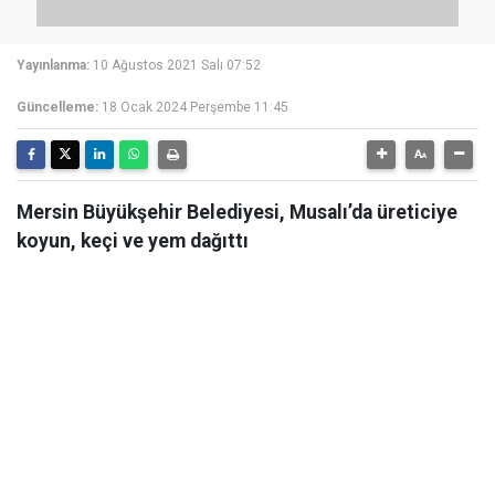
Yayınlanma:
10 Ağustos 2021 Salı 07:52
Güncelleme:
18 Ocak 2024 Perşembe 11:45
Mersin Büyükşehir Belediyesi, Musalı’da üreticiye
koyun, keçi ve yem dağıttı