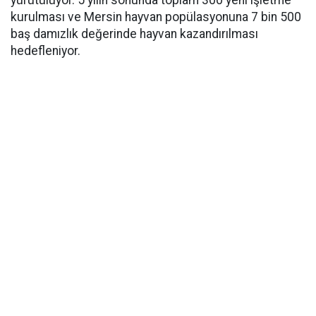
yürütülüyor. 5 yılın sonunda toplam 300 yeni işletme
kurulması ve Mersin hayvan popülasyonuna 7 bin 500
baş damızlık değerinde hayvan kazandırılması
hedefleniyor.