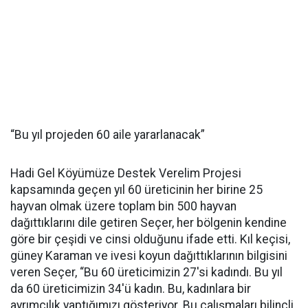
“Bu yıl projeden 60 aile yararlanacak”
Hadi Gel Köyümüze Destek Verelim Projesi
kapsamında geçen yıl 60 üreticinin her birine 25
hayvan olmak üzere toplam bin 500 hayvan
dağıttıklarını dile getiren Seçer, her bölgenin kendine
göre bir çeşidi ve cinsi olduğunu ifade etti. Kıl keçisi,
güney Karaman ve ivesi koyun dağıttıklarının bilgisini
veren Seçer, “Bu 60 üreticimizin 27'si kadındı. Bu yıl
da 60 üreticimizin 34'ü kadın. Bu, kadınlara bir
ayrımcılık yaptığımızı gösteriyor. Bu çalışmaları bilinçli