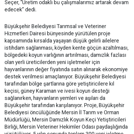
Seçer, “Üretim odaklı bu çalışmalarımız artarak devam
edecek” dedi.
Büyükşehir Belediyesi Tarımsal ve Veteriner
Hizmetleri Dairesi bünyesinde yürütülen proje
kapsamında kırsalda yaşayan düşük gelirli ailelere
istihdam sağlanması, köyden kente göçün azaltılması,
bölgedeki koyun varlığının artırılması, damızlık fazlası
olan yerli üreticilerden yeni işletmeler için
hayvanlarının değer fiyatında satın alınarak ekonomiye
destek verilmesi amaçlanıyor. Büyükşehir Belediyesi
tarafından bölge şartlarına göre yetiştiricilere kıl
keçisi, güney Karaman ve ivesi koyun desteği
sağlanırken, hayvanların yemleri ve aşıları da
Büyükşehir tarafından karşılanıyor. Proje, Büyükşehir
Belediyesi öncülüğünde Mersin İl Tarım ve Orman
Müdürlüğü, Mersin Damızlık Koyun Keçi Yetiştiricileri
Birliği, Mersin Veteriner Hekimler Odası paydaşlığında