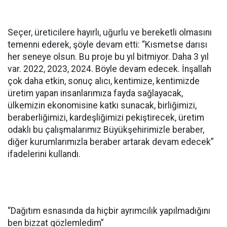
Seçer, üreticilere hayırlı, uğurlu ve bereketli olmasını
temenni ederek, şöyle devam etti: “Kısmetse darısı
her seneye olsun. Bu proje bu yıl bitmiyor. Daha 3 yıl
var. 2022, 2023, 2024. Böyle devam edecek. İnşallah
çok daha etkin, sonuç alıcı, kentimize, kentimizde
üretim yapan insanlarımıza fayda sağlayacak,
ülkemizin ekonomisine katkı sunacak, birliğimizi,
beraberliğimizi, kardeşliğimizi pekiştirecek, üretim
odaklı bu çalışmalarımız Büyükşehirimizle beraber,
diğer kurumlarımızla beraber artarak devam edecek”
ifadelerini kullandı.
“Dağıtım esnasında da hiçbir ayrımcılık yapılmadığını
ben bizzat gözlemledim”