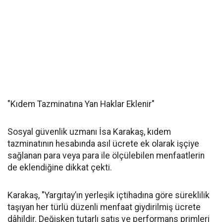
"Kıdem Tazminatına Yan Haklar Eklenir"
Sosyal güvenlik uzmanı İsa Karakaş, kıdem
tazminatının hesabında asıl ücrete ek olarak işçiye
sağlanan para veya para ile ölçülebilen menfaatlerin
de eklendiğine dikkat çekti.
Karakaş, "Yargıtay’ın yerleşik içtihadına göre süreklilik
taşıyan her türlü düzenli menfaat giydirilmiş ücrete
dâhildir. Değişken tutarlı satış ve performans primleri