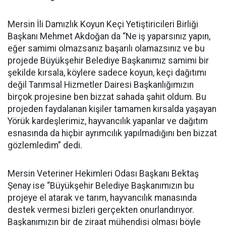
Mersin İli Damızlık Koyun Keçi Yetiştiricileri Birliği
Başkanı Mehmet Akdoğan da “Ne iş yaparsınız yapın,
eğer samimi olmazsanız başarılı olamazsınız ve bu
projede Büyükşehir Belediye Başkanımız samimi bir
şekilde kırsala, köylere sadece koyun, keçi dağıtımı
değil Tarımsal Hizmetler Dairesi Başkanlığımızın
birçok projesine ben bizzat sahada şahit oldum. Bu
projeden faydalanan kişiler tamamen kırsalda yaşayan
Yörük kardeşlerimiz, hayvancılık yapanlar ve dağıtım
esnasında da hiçbir ayrımcılık yapılmadığını ben bizzat
gözlemledim” dedi.
Mersin Veteriner Hekimleri Odası Başkanı Bektaş
Şenay ise “Büyükşehir Belediye Başkanımızın bu
projeye el atarak ve tarım, hayvancılık manasında
destek vermesi bizleri gerçekten onurlandırıyor.
Başkanımızın bir de ziraat mühendisi olması böyle