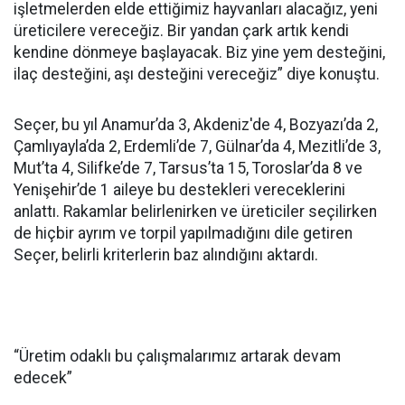
işletmelerden elde ettiğimiz hayvanları alacağız, yeni
üreticilere vereceğiz. Bir yandan çark artık kendi
kendine dönmeye başlayacak. Biz yine yem desteğini,
ilaç desteğini, aşı desteğini vereceğiz” diye konuştu.
Seçer, bu yıl Anamur’da 3, Akdeniz'de 4, Bozyazı’da 2,
Çamlıyayla’da 2, Erdemli’de 7, Gülnar’da 4, Mezitli’de 3,
Mut’ta 4, Silifke’de 7, Tarsus’ta 15, Toroslar’da 8 ve
Yenişehir’de 1 aileye bu destekleri vereceklerini
anlattı. Rakamlar belirlenirken ve üreticiler seçilirken
de hiçbir ayrım ve torpil yapılmadığını dile getiren
Seçer, belirli kriterlerin baz alındığını aktardı.
“Üretim odaklı bu çalışmalarımız artarak devam
edecek”