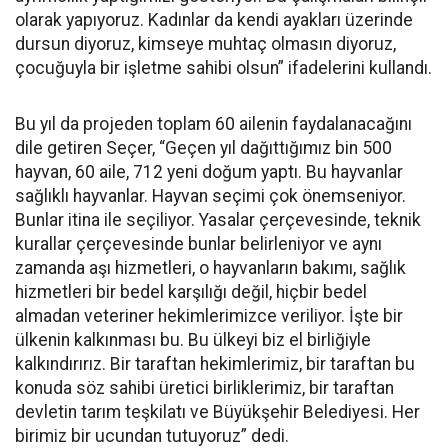
olarak yapıyoruz. Kadınlar da kendi ayakları üzerinde
dursun diyoruz, kimseye muhtaç olmasın diyoruz,
çocuğuyla bir işletme sahibi olsun” ifadelerini kullandı.
Bu yıl da projeden toplam 60 ailenin faydalanacağını
dile getiren Seçer, “Geçen yıl dağıttığımız bin 500
hayvan, 60 aile, 712 yeni doğum yaptı. Bu hayvanlar
sağlıklı hayvanlar. Hayvan seçimi çok önemseniyor.
Bunlar itina ile seçiliyor. Yasalar çerçevesinde, teknik
kurallar çerçevesinde bunlar belirleniyor ve aynı
zamanda aşı hizmetleri, o hayvanların bakımı, sağlık
hizmetleri bir bedel karşılığı değil, hiçbir bedel
almadan veteriner hekimlerimizce veriliyor. İşte bir
ülkenin kalkınması bu. Bu ülkeyi biz el birliğiyle
kalkındırırız. Bir taraftan hekimlerimiz, bir taraftan bu
konuda söz sahibi üretici birliklerimiz, bir taraftan
devletin tarım teşkilatı ve Büyükşehir Belediyesi. Her
birimiz bir ucundan tutuyoruz” dedi.