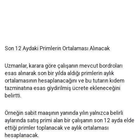
Son 12 Aydaki Primlerin Ortalaması Alınacak
Uzmanlar, karara göre çalışanın mevcut bordroları
esas alınarak son bir yılda aldığı primlerin aylık
ortalamasının hesaplanacağını ve bu tutarın kıdem
tazminatına esas giydirilmiş ücrete ekleneceğini
belirtti.
Örneğin sabit maaşının yanında yılın yalnızca belirli
aylarında satış primi alan bir çalışanın son 12 ayda elde
ettiği primler toplanacak ve aylık ortalaması
hesaplanacak.