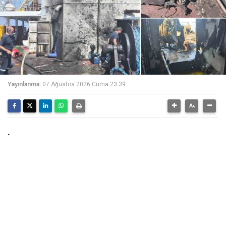
Yayınlanma:
07 Ağustos 2026 Cuma 23:39
.