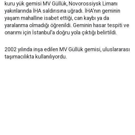
kuru yük gemisi MV Güllük, Novorossiysk Limanı
yakınlarında İHA saldırısına uğradı. İHA'nın geminin
yaşam mahalline isabet ettiği, can kaybı ya da
yaralanma olmadığı öğrenildi. Geminin hasar tespiti ve
onarımı için İstanbul’a doğru yola çıktığı belirtildi.
2002 yılında inşa edilen MV Güllük gemisi, uluslararası
taşımacılıkta kullanılıyordu.