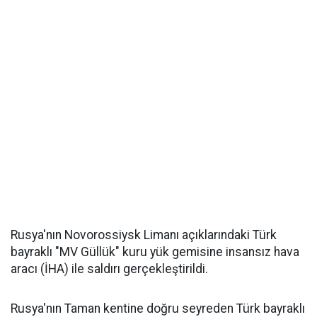
Rusya'nın Novorossiysk Limanı açıklarındaki Türk
bayraklı "MV Güllük" kuru yük gemisine insansız hava
aracı (İHA) ile saldırı gerçekleştirildi.
Rusya'nın Taman kentine doğru seyreden Türk bayraklı