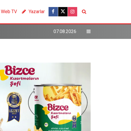
Web TV
Yazarlar
07.08.2026