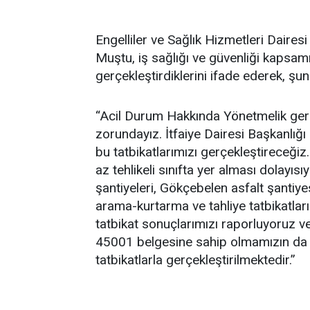
Engelliler ve Sağlık Hizmetleri Daires
Muştu, iş sağlığı ve güvenliği kapsamın
gerçekleştirdiklerini ifade ederek, şunl
“Acil Durum Hakkında Yönetmelik gereğ
zorundayız. İtfaiye Dairesi Başkanlığ
bu tatbikatlarımızı gerçekleştireceğiz. 
az tehlikeli sınıfta yer alması dolayısıy
şantiyeleri, Gökçebelen asfalt şantiyes
arama-kurtarma ve tahliye tatbikatlar
tatbikat sonuçlarımızı raporluyoruz 
45001 belgesine sahip olmamızın da bü
tatbikatlarla gerçekleştirilmektedir.”