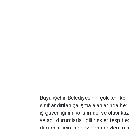
Büyükşehir Belediyesinin çok tehlikeli, 
sınıflandırılan çalışma alanlarında her 
iş güvenliğinin korunması ve olası ka
ve acil durumlarla ilgili riskler tespit e
durumlar için ise hazırlanan eylem p