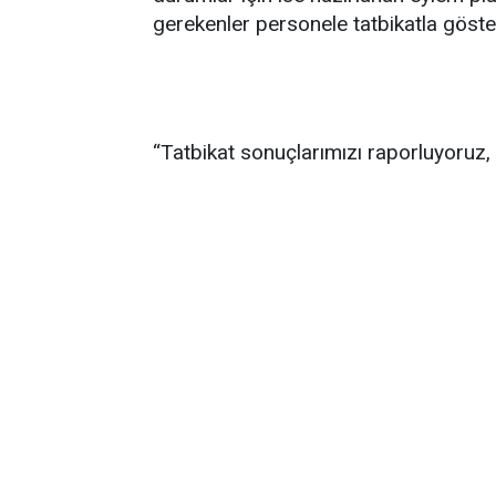
gerekenler personele tatbikatla göster
“Tatbikat sonuçlarımızı raporluyoruz