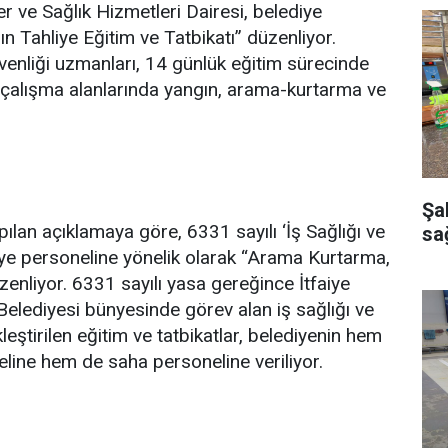
r ve Sağlık Hizmetleri Dairesi, belediye
n Tahliye Eğitim ve Tatbikatı” düzenliyor.
üvenliği uzmanları, 14 günlük eğitim sürecinde
eki çalışma alanlarında yangın, arama-kurtarma ve
Şa
lan açıklamaya göre, 6331 sayılı ‘İş Sağlığı ve
sağ
ye personeline yönelik olarak “Arama Kurtarma,
zenliyor. 6331 sayılı yasa gereğince İtfaiye
elediyesi bünyesinde görev alan iş sağlığı ve
kleştirilen eğitim ve tatbikatlar, belediyenin hem
line hem de saha personeline veriliyor.