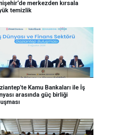
nişehir’de merkezden kırsala
yük temizlik
ziantep'te Kamu Bankaları ile İş
nyası arasında güç birliği
luşması