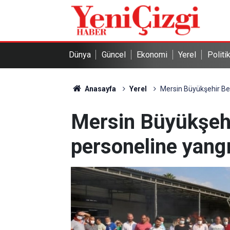
Dünya
Güncel
Ekonomi
Yerel
Politi
Anasayfa
Yerel
Mersin Büyükşehir Bel
Mersin Büyükşehi
personeline yangı