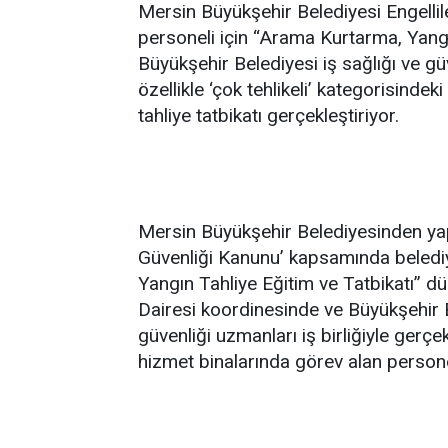
Mersin Büyükşehir Belediyesi Engellile
personeli için “Arama Kurtarma, Yangı
Büyükşehir Belediyesi iş sağlığı ve g
özellikle ‘çok tehlikeli’ kategorisind
tahliye tatbikatı gerçekleştiriyor.
Mersin Büyükşehir Belediyesinden yapı
Güvenliği Kanunu’ kapsamında beledi
Yangın Tahliye Eğitim ve Tatbikatı” dü
Dairesi koordinesinde ve Büyükşehir B
güvenliği uzmanları iş birliğiyle gerçe
hizmet binalarında görev alan persone