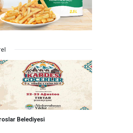
rel
roslar Belediyesi