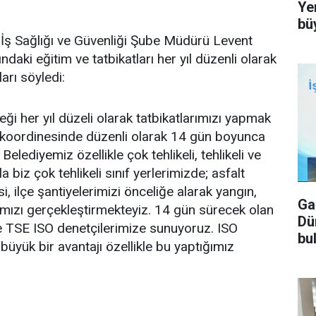
Ye
bü
i İş Sağlığı ve Güvenliği Şube Müdürü Levent
daki eğitim ve tatbikatları her yıl düzenli olarak
arı söyledi:
i her yıl düzeli olarak tatbikatlarımızı yapmak
ı koordinesinde düzenli olarak 14 gün boyunca
Belediyemiz özellikle çok tehlikeli, tehlikeli ve
la biz çok tehlikeli sınıf yerlerimizde; asfalt
i, ilçe şantiyelerimizi önceliğe alarak yangın,
Ga
ımızı gerçekleştirmekteyiz. 14 gün sürecek olan
Dü
ve TSE ISO denetçilerimize sunuyoruz. ISO
bu
yük bir avantajı özellikle bu yaptığımız