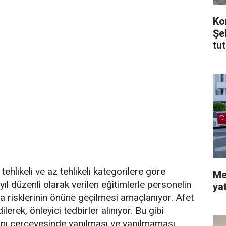
Ko
Şe
tu
tehlikeli ve az tehlikeli kategorilere göre
Me
yıl düzenli olarak verilen eğitimlerle personelin
ya
za risklerinin önüne geçilmesi amaçlanıyor. Afet
dilerek, önleyici tedbirler alınıyor. Bu gibi
lanı çerçevesinde yapılması ve yapılmaması