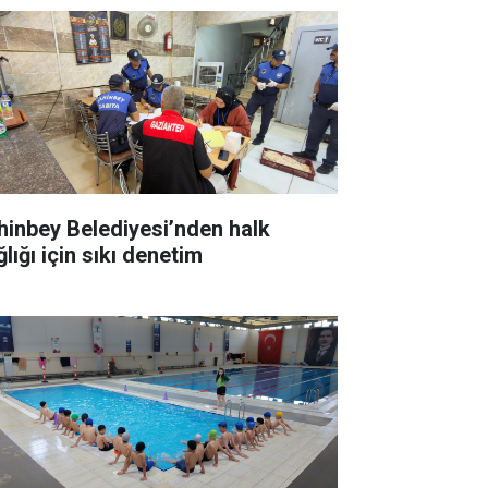
hinbey Belediyesi’nden halk
lığı için sıkı denetim