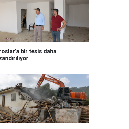
roslar'a bir tesis daha
zandırılıyor