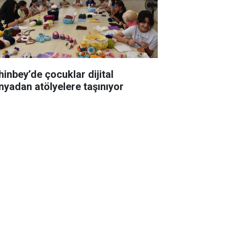
hinbey’de çocuklar dijital
nyadan atölyelere taşınıyor