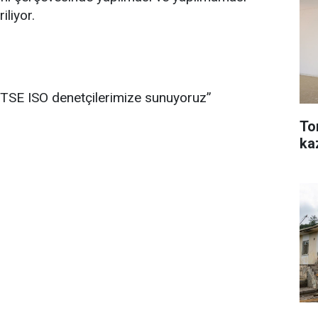
iliyor.
, TSE ISO denetçilerimize sunuyoruz”
To
ka