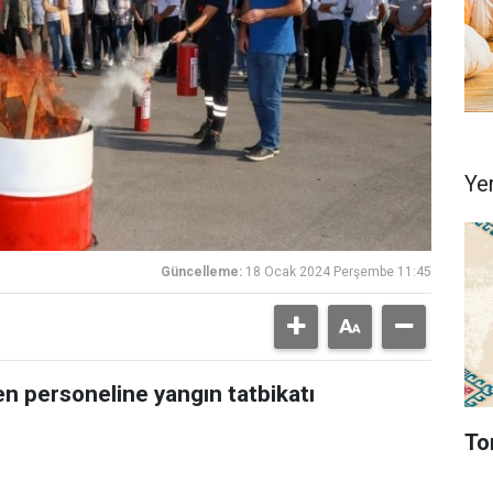
Ye
Güncelleme:
18 Ocak 2024 Perşembe 11:45
n personeline yangın tatbikatı
To