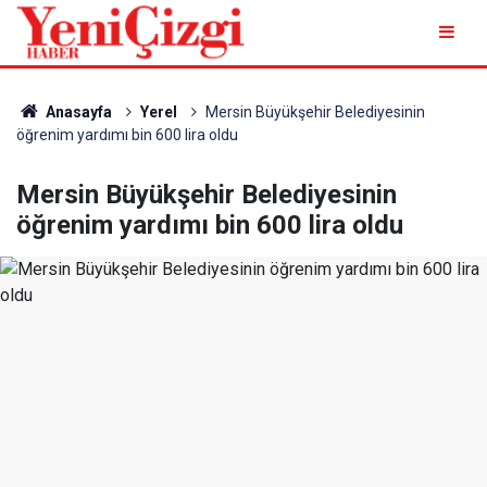
Anasayfa
Yerel
Mersin Büyükşehir Belediyesinin
öğrenim yardımı bin 600 lira oldu
Mersin Büyükşehir Belediyesinin
öğrenim yardımı bin 600 lira oldu