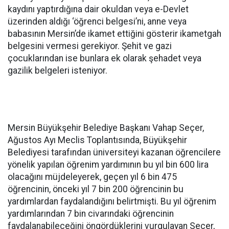
kaydını yaptırdığına dair okuldan veya e-Devlet
üzerinden aldığı ‘öğrenci belgesi’ni, anne veya
babasının Mersin’de ikamet ettiğini gösterir ikametgah
belgesini vermesi gerekiyor. Şehit ve gazi
çocuklarından ise bunlara ek olarak şehadet veya
gazilik belgeleri isteniyor.
Mersin Büyükşehir Belediye Başkanı Vahap Seçer,
Ağustos Ayı Meclis Toplantısında, Büyükşehir
Belediyesi tarafından üniversiteyi kazanan öğrencilere
yönelik yapılan öğrenim yardımının bu yıl bin 600 lira
olacağını müjdeleyerek, geçen yıl 6 bin 475
öğrencinin, önceki yıl 7 bin 200 öğrencinin bu
yardımlardan faydalandığını belirtmişti. Bu yıl öğrenim
yardımlarından 7 bin civarındaki öğrencinin
faydalanabileceğini öngördüklerini vurgulayan Seçer,