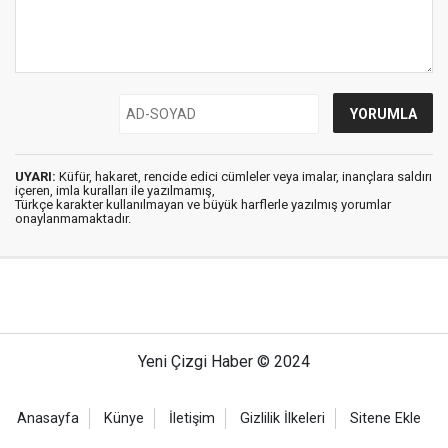
UYARI:
Küfür, hakaret, rencide edici cümleler veya imalar, inançlara saldırı
içeren, imla kuralları ile yazılmamış,
Türkçe karakter kullanılmayan ve büyük harflerle yazılmış yorumlar
onaylanmamaktadır.
Yeni Çizgi Haber © 2024
Anasayfa
Künye
İletişim
Gizlilik İlkeleri
Sitene Ekle