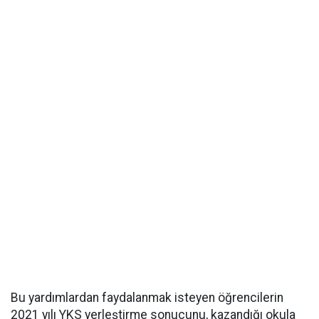
Bu yardımlardan faydalanmak isteyen öğrencilerin
2021 yılı YKS yerleştirme sonucunu, kazandığı okula