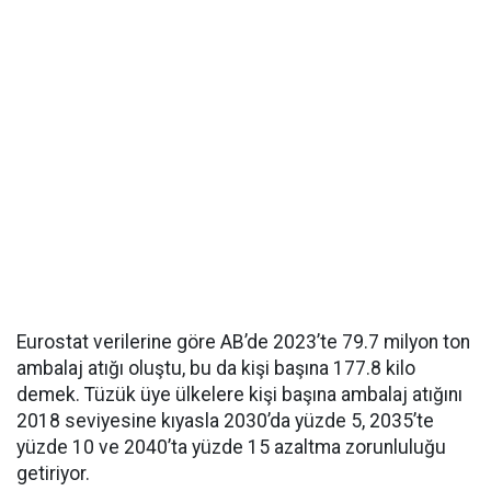
Eurostat verilerine göre AB’de 2023’te 79.7 milyon ton
ambalaj atığı oluştu, bu da kişi başına 177.8 kilo
demek. Tüzük üye ülkelere kişi başına ambalaj atığını
2018 seviyesine kıyasla 2030’da yüzde 5, 2035’te
yüzde 10 ve 2040’ta yüzde 15 azaltma zorunluluğu
getiriyor.