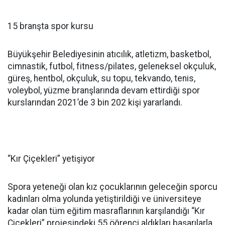
15 branşta spor kursu
Büyükşehir Belediyesinin atıcılık, atletizm, basketbol,
cimnastik, futbol, fitness/pilates, geleneksel okçuluk,
güreş, hentbol, okçuluk, su topu, tekvando, tenis,
voleybol, yüzme branşlarında devam ettirdiği spor
kurslarından 2021’de 3 bin 202 kişi yararlandı.
“Kır Çiçekleri” yetişiyor
Spora yeteneği olan kız çocuklarının geleceğin sporcu
kadınları olma yolunda yetiştirildiği ve üniversiteye
kadar olan tüm eğitim masraflarının karşılandığı “Kır
Çiçekleri” projesindeki 55 öğrenci aldıkları başarılarla