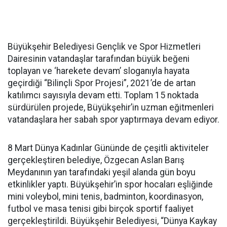
Büyükşehir Belediyesi Gençlik ve Spor Hizmetleri
Dairesinin vatandaşlar tarafından büyük beğeni
toplayan ve ‘harekete devam’ sloganıyla hayata
geçirdiği “Bilinçli Spor Projesi”, 2021’de de artan
katılımcı sayısıyla devam etti. Toplam 15 noktada
sürdürülen projede, Büyükşehir’in uzman eğitmenleri
vatandaşlara her sabah spor yaptırmaya devam ediyor.
8 Mart Dünya Kadınlar Gününde de çeşitli aktiviteler
gerçekleştiren belediye, Özgecan Aslan Barış
Meydanının yan tarafındaki yeşil alanda gün boyu
etkinlikler yaptı. Büyükşehir’in spor hocaları eşliğinde
mini voleybol, mini tenis, badminton, koordinasyon,
futbol ve masa tenisi gibi birçok sportif faaliyet
gerçekleştirildi. Büyükşehir Belediyesi, “Dünya Kaykay