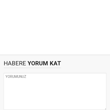
HABERE
YORUM KAT