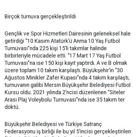
Birçok turnuva gerçekleştirildi
Gençlik ve Spor Hizmetleri Dairesinin geleneksel hale
getirdiği “10 Kasım Atatürk’ü Anma 10 Yaş Futbol
Turnuvası”nda 225 kişi 15’li takımlar halinde
birbirleriyle mücadele etti. “17 Mart 17 Yaş Futbol
Turnuvası”na ise 150 kişi kayıt yaptırdı. A ve B olmak
üzere toplam 10 takım karşılaştı. Büyükşehir’in “30
Ağustos Minikler Zafer Kupası”nda 4 takım karşılaştı,
turnuvanın galibi Mersin Büyükşehir Belediyesi Futbol
Kursu oldu. 2021 yılında 2’ncisi düzenlenen “Siteler
Arası Plaj Voleybolu Turnuvası”nda ise 35 takım ter
döktü.
Büyükşehir Belediyesi ve Türkiye Satranç
Federasyonu iş birliği ile bu yıl 5’incisi gerçekleştirilen