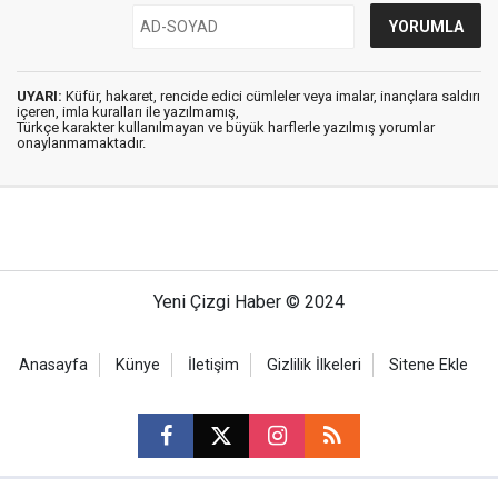
UYARI:
Küfür, hakaret, rencide edici cümleler veya imalar, inançlara saldırı
içeren, imla kuralları ile yazılmamış,
Türkçe karakter kullanılmayan ve büyük harflerle yazılmış yorumlar
onaylanmamaktadır.
Yeni Çizgi Haber © 2024
Anasayfa
Künye
İletişim
Gizlilik İlkeleri
Sitene Ekle