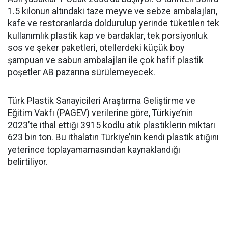
1.5 kilonun altındaki taze meyve ve sebze ambalajları,
kafe ve restoranlarda doldurulup yerinde tüketilen tek
kullanımlık plastik kap ve bardaklar, tek porsiyonluk
sos ve şeker paketleri, otellerdeki küçük boy
şampuan ve sabun ambalajları ile çok hafif plastik
poşetler AB pazarına sürülemeyecek.
Türk Plastik Sanayicileri Araştırma Geliştirme ve
Eğitim Vakfı (PAGEV) verilerine göre, Türkiye’nin
2023’te ithal ettiği 3915 kodlu atık plastiklerin miktarı
623 bin ton. Bu ithalatın Türkiye’nin kendi plastik atığını
yeterince toplayamamasından kaynaklandığı
belirtiliyor.