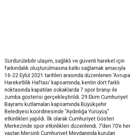
Sürdürülebilir ulaşım, sağlıklı ve güvenli hareket için
farkındalık oluşturulmasına katkı sağlamak amacıyla
16-22 Eylül 2021 tarihleri arasında düzenlenen ‘Avrupa
Hareketlilik Haftası’ kapsamında, kentin dört farklı
noktasında kapatılan sokaklarda 7 spor branşı ile
zumba gösterisi gerçekleştirildi. 29 Ekim Cumhuriyet
Bayramı kutlamaları kapsamında Büyükşehir
Belediyesi koordinesinde “Aydınlığa Yürüyüş”
etkinlikleri yapıldı. İlk olarak Cumhuriyet Gösteri
Merkezinde spor etkinlikleri düzenlendi. 7’den 70’e her
yaştan Mersinli Cumhuriyet Meydanında kurulan