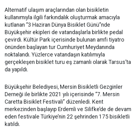
Alternatif ulaşım araçlarından olan bisikletin
kullanımıyla ilgili farkındalık oluşturmak amacıyla
kutlanan “3 Haziran Dünya Bisiklet Günü”nde
Büyükşehir ekipleri de vatandaşlarla birlikte pedal
çevirdi. Kültür Park içerisinde bulunan amfi tiyatro
önünden başlayan tur Cumhuriyet Meydanında
noktalandı. Yüzlerce vatandaşın katılımıyla
gerçekleşen bisiklet turu eş zamanlı olarak Tarsus’ta
da yapıldı.
Büyükşehir Belediyesi, Mersin Bisikletli Gezginler
Derneği ile birlikte 2021 yılı içerisinde “7. Mersin
Caretta Bisiklet Festivali” düzenledi. Kent
merkezinden başlayıp Erdemli ve Silifke’de de devam
eden festivale Türkiye’nin 22 şehrinden 175 bisikletli
katıldı.