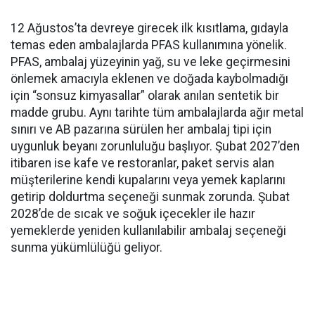
12 Ağustos’ta devreye girecek ilk kısıtlama, gıdayla
temas eden ambalajlarda PFAS kullanımına yönelik.
PFAS, ambalaj yüzeyinin yağ, su ve leke geçirmesini
önlemek amacıyla eklenen ve doğada kaybolmadığı
için “sonsuz kimyasallar” olarak anılan sentetik bir
madde grubu. Aynı tarihte tüm ambalajlarda ağır metal
sınırı ve AB pazarına sürülen her ambalaj tipi için
uygunluk beyanı zorunluluğu başlıyor. Şubat 2027’den
itibaren ise kafe ve restoranlar, paket servis alan
müşterilerine kendi kupalarını veya yemek kaplarını
getirip doldurtma seçeneği sunmak zorunda. Şubat
2028’de de sıcak ve soğuk içecekler ile hazır
yemeklerde yeniden kullanılabilir ambalaj seçeneği
sunma yükümlülüğü geliyor.