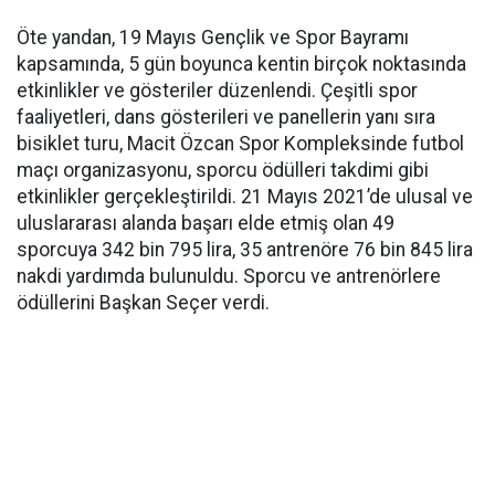
Öte yandan, 19 Mayıs Gençlik ve Spor Bayramı
kapsamında, 5 gün boyunca kentin birçok noktasında
etkinlikler ve gösteriler düzenlendi. Çeşitli spor
faaliyetleri, dans gösterileri ve panellerin yanı sıra
bisiklet turu, Macit Özcan Spor Kompleksinde futbol
maçı organizasyonu, sporcu ödülleri takdimi gibi
etkinlikler gerçekleştirildi. 21 Mayıs 2021’de ulusal ve
uluslararası alanda başarı elde etmiş olan 49
sporcuya 342 bin 795 lira, 35 antrenöre 76 bin 845 lira
nakdi yardımda bulunuldu. Sporcu ve antrenörlere
ödüllerini Başkan Seçer verdi.