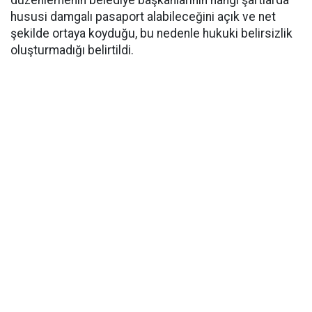
düzenlemenin belediye başkanlarının hangi şartlarda
hususi damgalı pasaport alabileceğini açık ve net
şekilde ortaya koyduğu, bu nedenle hukuki belirsizlik
oluşturmadığı belirtildi.