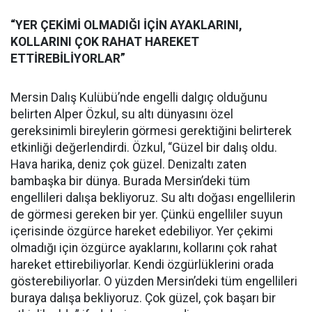
“YER ÇEKİMİ OLMADIĞI İÇİN AYAKLARINI,
KOLLARINI ÇOK RAHAT HAREKET
ETTİREBİLİYORLAR”
Mersin Dalış Kulübü’nde engelli dalgıç olduğunu
belirten Alper Özkul, su altı dünyasını özel
gereksinimli bireylerin görmesi gerektiğini belirterek
etkinliği değerlendirdi. Özkul, “Güzel bir dalış oldu.
Hava harika, deniz çok güzel. Denizaltı zaten
bambaşka bir dünya. Burada Mersin’deki tüm
engellileri dalışa bekliyoruz. Su altı doğası engellilerin
de görmesi gereken bir yer. Çünkü engelliler suyun
içerisinde özgürce hareket edebiliyor. Yer çekimi
olmadığı için özgürce ayaklarını, kollarını çok rahat
hareket ettirebiliyorlar. Kendi özgürlüklerini orada
gösterebiliyorlar. O yüzden Mersin’deki tüm engellileri
buraya dalışa bekliyoruz. Çok güzel, çok başarı bir