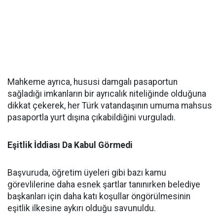
Mahkeme ayrıca, hususi damgalı pasaportun
sağladığı imkanların bir ayrıcalık niteliğinde olduğuna
dikkat çekerek, her Türk vatandaşının umuma mahsus
pasaportla yurt dışına çıkabildiğini vurguladı.
Eşitlik İddiası Da Kabul Görmedi
Başvuruda, öğretim üyeleri gibi bazı kamu
görevlilerine daha esnek şartlar tanınırken belediye
başkanları için daha katı koşullar öngörülmesinin
eşitlik ilkesine aykırı olduğu savunuldu.