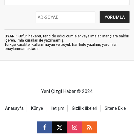
UYARI:
Küfür, hakaret, rencide edici cümleler veya imalar, inançlara saldırı
içeren, imla kuralları ile yazılmamış,
Türkçe karakter kullanılmayan ve büyük harflerle yazılmış yorumlar
onaylanmamaktadır.
Yeni Çizgi Haber © 2024
Anasayfa
Künye
İletişim
Gizlilik İlkeleri
Sitene Ekle