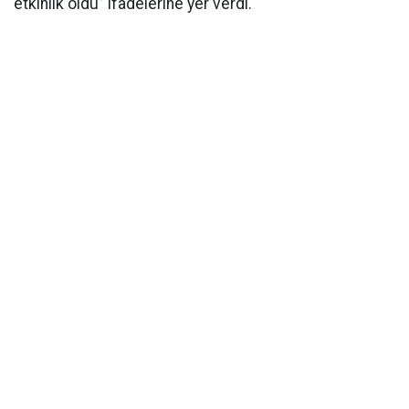
etkinlik oldu” ifadelerine yer verdi.