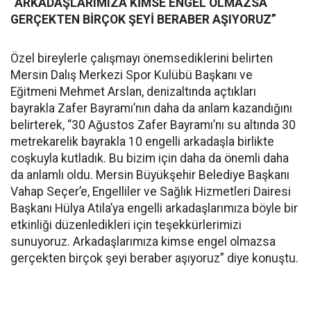
“ARKADAŞLARIMIZA KİMSE ENGEL OLMAZSA
GERÇEKTEN BİRÇOK ŞEYİ BERABER AŞIYORUZ”
Özel bireylerle çalışmayı önemsediklerini belirten
Mersin Dalış Merkezi Spor Kulübü Başkanı ve
Eğitmeni Mehmet Arslan, denizaltında açtıkları
bayrakla Zafer Bayramı’nın daha da anlam kazandığını
belirterek, “30 Ağustos Zafer Bayramı’nı su altında 30
metrekarelik bayrakla 10 engelli arkadaşla birlikte
coşkuyla kutladık. Bu bizim için daha da önemli daha
da anlamlı oldu. Mersin Büyükşehir Belediye Başkanı
Vahap Seçer’e, Engelliler ve Sağlık Hizmetleri Dairesi
Başkanı Hülya Atila’ya engelli arkadaşlarımıza böyle bir
etkinliği düzenledikleri için teşekkürlerimizi
sunuyoruz. Arkadaşlarımıza kimse engel olmazsa
gerçekten birçok şeyi beraber aşıyoruz” diye konuştu.