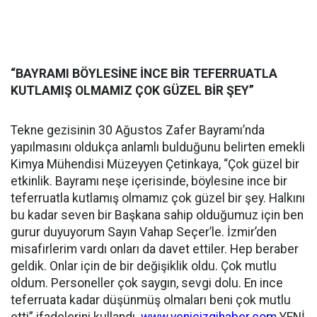
“BAYRAMI BÖYLESİNE İNCE BİR TEFERRUATLA
KUTLAMIŞ OLMAMIZ ÇOK GÜZEL BİR ŞEY”
Tekne gezisinin 30 Ağustos Zafer Bayramı’nda
yapılmasını oldukça anlamlı bulduğunu belirten emekli
Kimya Mühendisi Müzeyyen Çetinkaya, “Çok güzel bir
etkinlik. Bayramı neşe içerisinde, böylesine ince bir
teferruatla kutlamış olmamız çok güzel bir şey. Halkını
bu kadar seven bir Başkana sahip olduğumuz için ben
gurur duyuyorum Sayın Vahap Seçer’le. İzmir’den
misafirlerim vardı onları da davet ettiler. Hep beraber
geldik. Onlar için de bir değişiklik oldu. Çok mutlu
oldum. Personeller çok saygın, sevgi dolu. En ince
teferruata kadar düşünmüş olmaları beni çok mutlu