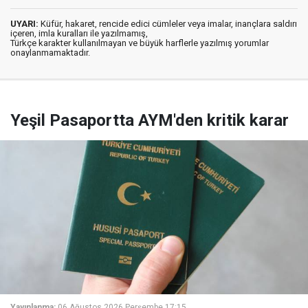
UYARI:
Küfür, hakaret, rencide edici cümleler veya imalar, inançlara saldırı
içeren, imla kuralları ile yazılmamış,
Türkçe karakter kullanılmayan ve büyük harflerle yazılmış yorumlar
onaylanmamaktadır.
Yeşil Pasaportta AYM'den kritik karar
Yayınlanma:
06 Ağustos 2026 Perşembe 17:15