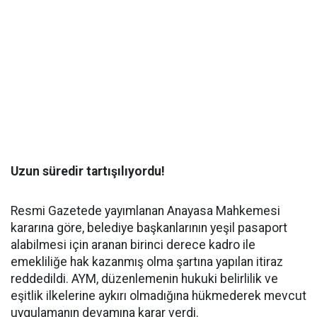
Uzun süredir tartışılıyordu!
Resmi Gazetede yayımlanan Anayasa Mahkemesi
kararına göre, belediye başkanlarının yeşil pasaport
alabilmesi için aranan birinci derece kadro ile
emekliliğe hak kazanmış olma şartına yapılan itiraz
reddedildi. AYM, düzenlemenin hukuki belirlilik ve
eşitlik ilkelerine aykırı olmadığına hükmederek mevcut
uygulamanın devamına karar verdi.