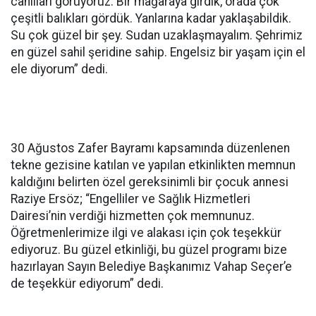
canlıları görüyoruz. Bir mağaraya girdik, orada çok
çeşitli balıkları gördük. Yanlarına kadar yaklaşabildik.
Su çok güzel bir şey. Sudan uzaklaşmayalım. Şehrimiz
en güzel sahil şeridine sahip. Engelsiz bir yaşam için el
ele diyorum” dedi.
30 Ağustos Zafer Bayramı kapsamında düzenlenen
tekne gezisine katılan ve yapılan etkinlikten memnun
kaldığını belirten özel gereksinimli bir çocuk annesi
Raziye Ersöz; “Engelliler ve Sağlık Hizmetleri
Dairesi’nin verdiği hizmetten çok memnunuz.
Öğretmenlerimize ilgi ve alakası için çok teşekkür
ediyoruz. Bu güzel etkinliği, bu güzel programı bize
hazırlayan Sayın Belediye Başkanımız Vahap Seçer’e
de teşekkür ediyorum” dedi.