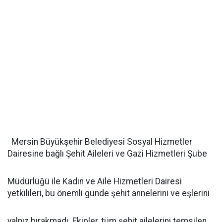
Mersin Büyükşehir Belediyesi Sosyal Hizmetler
Dairesine bağlı Şehit Aileleri ve Gazi Hizmetleri Şube
Müdürlüğü ile Kadın ve Aile Hizmetleri Dairesi
yetkilileri, bu önemli günde şehit annelerini ve eşlerini
yalnız bırakmadı. Ekipler, tüm şehit ailelerini temsilen