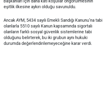
başkanları için daha katı koşullar öngörülmesinin
eşitlik ilkesine aykırı olduğu savunuldu.
Ancak AYM, 5434 sayılı Emekli Sandığı Kanunu'na tabi
olanlarla 5510 sayılı Kanun kapsamında sigortalı
olanların farklı sosyal güvenlik sistemlerine tabi
olduğunu belirterek, bu iki grubun aynı hukuki
durumda değerlendirilemeyeceğine karar verdi.