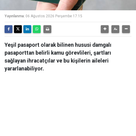
Yayınlanma:
06 Ağustos 2026 Perşembe 17:15
Yeşil pasaport olarak bilinen hususi damgalı
pasaporttan belirli kamu görevlileri, şartları
sağlayan ihracatçılar ve bu kişilerin aileleri
yararlanabiliyor.