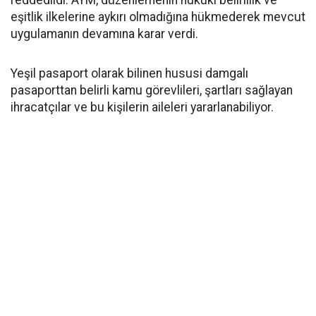
reddedildi. AYM, düzenlemenin hukuki belirlilik ve
eşitlik ilkelerine aykırı olmadığına hükmederek mevcut
uygulamanın devamına karar verdi.
Yeşil pasaport olarak bilinen hususi damgalı
pasaporttan belirli kamu görevlileri, şartları sağlayan
ihracatçılar ve bu kişilerin aileleri yararlanabiliyor.