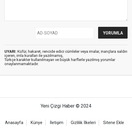
UYARI:
Küfür, hakaret, rencide edici cümleler veya imalar, inançlara saldırı
içeren, imla kuralları ile yazılmamış,
Türkçe karakter kullanılmayan ve büyük harflerle yazılmış yorumlar
onaylanmamaktadır.
Yeni Çizgi Haber © 2024
Anasayfa
Künye
İletişim
Gizlilik İlkeleri
Sitene Ekle