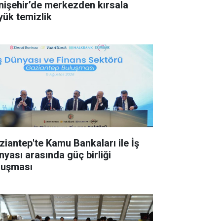
nişehir’de merkezden kırsala
yük temizlik
ziantep'te Kamu Bankaları ile İş
nyası arasında güç birliği
luşması