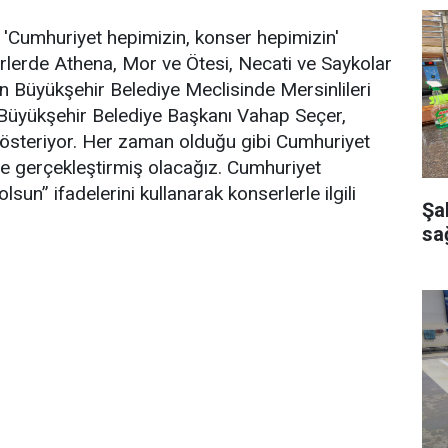
 'Cumhuriyet hepimizin, konser hepimizin'
rlerde Athena, Mor ve Ötesi, Necati ve Saykolar
 Büyükşehir Belediye Meclisinde Mersinlileri
Büyükşehir Belediye Başkanı Vahap Seçer,
österiyor. Her zaman olduğu gibi Cumhuriyet
 gerçekleştirmiş olacağız. Cumhuriyet
un” ifadelerini kullanarak konserlerle ilgili
Şa
sağ