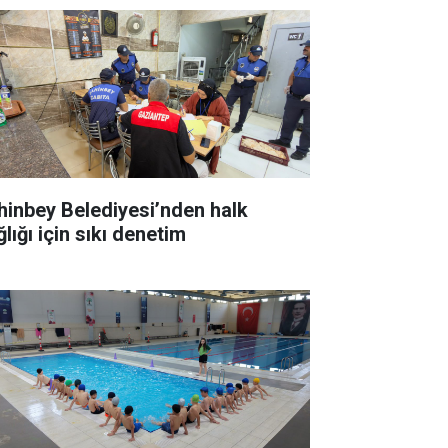
hinbey Belediyesi’nden halk
lığı için sıkı denetim