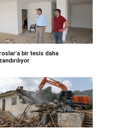
roslar'a bir tesis daha
zandırılıyor