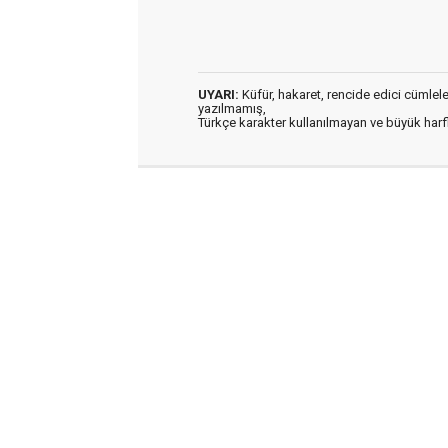
UYARI:
Küfür, hakaret, rencide edici cümleler 
yazılmamış,
Türkçe karakter kullanılmayan ve büyük har