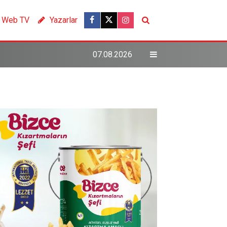
Web TV
Yazarlar
07.08.2026