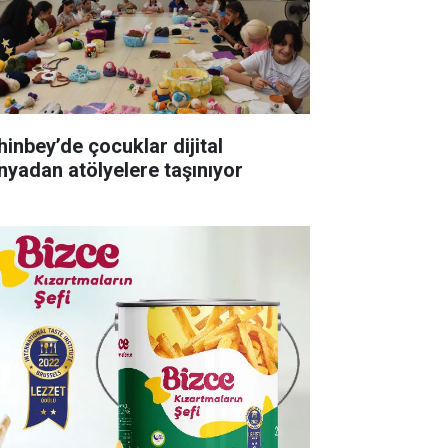
hinbey’de çocuklar dijital
nyadan atölyelere taşınıyor