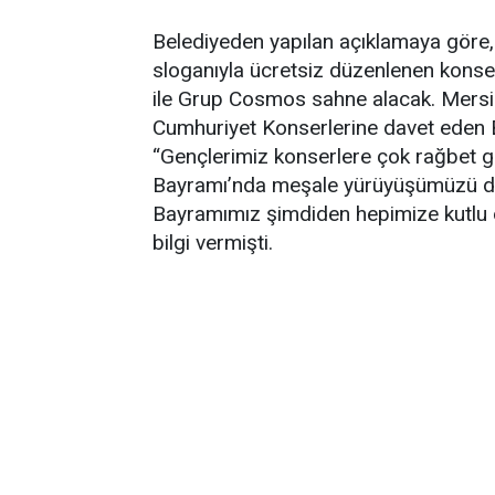
Belediyeden yapılan açıklamaya göre,
sloganıyla ücretsiz düzenlenen konse
ile Grup Cosmos sahne alacak. Mersin
Cumhuriyet Konserlerine davet eden 
“Gençlerimiz konserlere çok rağbet g
Bayramı’nda meşale yürüyüşümüzü de
Bayramımız şimdiden hepimize kutlu ols
bilgi vermişti.