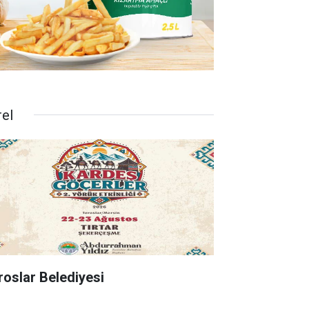
rel
roslar Belediyesi