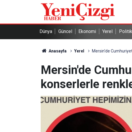
Dünya
Güncel
Ekonomi
Yerel
Politi
Anasayfa
Yerel
Mersin'de Cumhuriyet
Mersin'de Cumhu
konserlerle renk