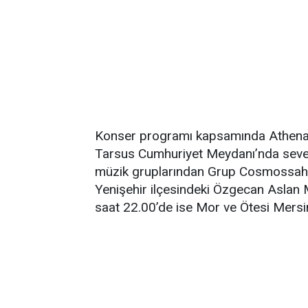
Konser programı kapsamında Athena
Tarsus Cumhuriyet Meydanı’nda sevenl
müzik gruplarından Grup Cosmossahn
Yenişehir ilçesindeki Özgecan Aslan 
saat 22.00’de ise Mor ve Ötesi Mersin