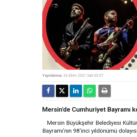
Yayınlanma:
26 Ekim 2021 Salı 05:57
Mersin'de Cumhuriyet Bayramı k
Mersin Büyükşehir Belediyesi Kültür
Bayramı’nın 98’inci yıldönümü dolayısı