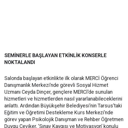
SEMİNERLE BAŞLAYAN ETKİNLİK KONSERLE
NOKTALANDI
Salonda başlayan etkinlikte ilk olarak MERCİ Öğrenci
Danışmanlık Merkezi’nde görevli Sosyal Hizmet
Uzmanı Ceyda Dinçer, gençlere MERCİ’de sunulan
hizmetleri ve hizmetlerden nasıl yararlanabileceklerini
anlattı. Ardından Büyükşehir Belediyesi’nin Tarsus’taki
Eğitim ve Öğretimi Destekleme Kurs Merkezi’nde
görev yapan Psikolojik Danışman ve Rehber Öğretmen
Duygu Çeviker, ‘Sınav Kaygısı ve Motivasyon’ konulu