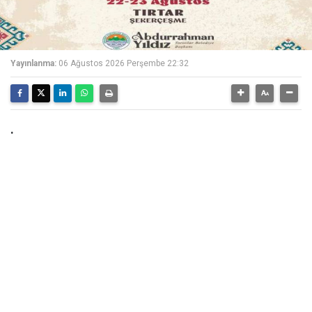
Yayınlanma:
06 Ağustos 2026 Perşembe 22:32
.