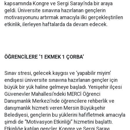
kapsamında Kongre ve Sergi Sarayı’nda bir araya
geldi. Üniversite sınavına hazırlanan gençlerin
motivasyonunu artırmak amacıyla ilki gerçekleştirilen
etkinlik, ilerleyen haftalarda da devam edecek.
ÖĞRENCİLERE ‘1 EKMEK 1 ÇORBA’
Sınav stresi, gelecek kaygısı ve ‘yapabilir miyim’
endişesi üniversite sınavına hazırlanan gençler için
büyük bir yük haline gelmeye başladı. Yenişehir ilçesi
Güvenevler Mahallesi’ndeki MERCİ Öğrenci
Danışmanlık Merkezi’nde öğrencilere rehberlik ve
danışmanlık hizmeti veren Mersin Büyükşehir
Belediyesi, gençlerin bu yüklerini hafifletmek amacıyla
şimdi de “Motivasyon Etkinliği” hizmetini başlattı.
Etkinliğe katılan gençler, Kongre ve Sergi Sarayı