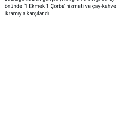
önünde ‘1 Ekmek 1 Çorba’ hizmeti ve çay-kahve
ikramıyla karşılandı.