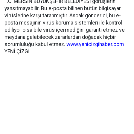
T.C. MERSİN BÜYÜKŞEHİR BELEDİYESİ görüşlerini
yansıtmayabilir. Bu e-posta bilinen bütün bilgisayar
virüslerine karşı taranmıştır. Ancak gönderici, bu e-
posta mesajının virüs koruma sistemleri ile kontrol
ediliyor olsa bile virüs içermediğini garanti etmez ve
meydana gelebilecek zararlardan doğacak hiçbir
sorumluluğu kabul etmez.
www.yenicizgihaber.com
YENİ ÇİZGİ