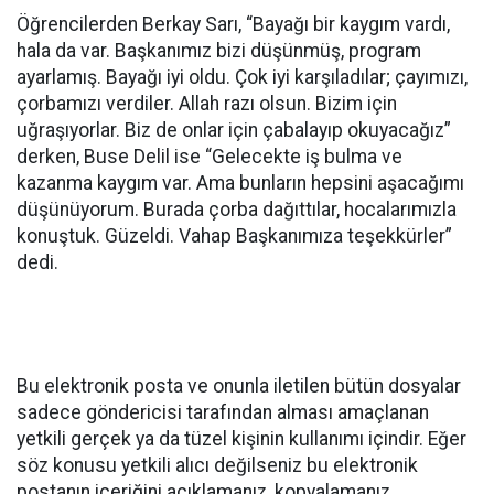
Öğrencilerden Berkay Sarı, “Bayağı bir kaygım vardı,
hala da var. Başkanımız bizi düşünmüş, program
ayarlamış. Bayağı iyi oldu. Çok iyi karşıladılar; çayımızı,
çorbamızı verdiler. Allah razı olsun. Bizim için
uğraşıyorlar. Biz de onlar için çabalayıp okuyacağız”
derken, Buse Delil ise “Gelecekte iş bulma ve
kazanma kaygım var. Ama bunların hepsini aşacağımı
düşünüyorum. Burada çorba dağıttılar, hocalarımızla
konuştuk. Güzeldi. Vahap Başkanımıza teşekkürler”
dedi.
Bu elektronik posta ve onunla iletilen bütün dosyalar
sadece göndericisi tarafından alması amaçlanan
yetkili gerçek ya da tüzel kişinin kullanımı içindir. Eğer
söz konusu yetkili alıcı değilseniz bu elektronik
postanın içeriğini açıklamanız, kopyalamanız,