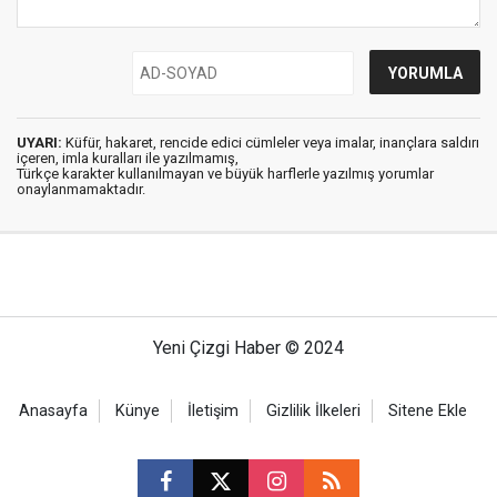
UYARI:
Küfür, hakaret, rencide edici cümleler veya imalar, inançlara saldırı
içeren, imla kuralları ile yazılmamış,
Türkçe karakter kullanılmayan ve büyük harflerle yazılmış yorumlar
onaylanmamaktadır.
Yeni Çizgi Haber © 2024
Anasayfa
Künye
İletişim
Gizlilik İlkeleri
Sitene Ekle