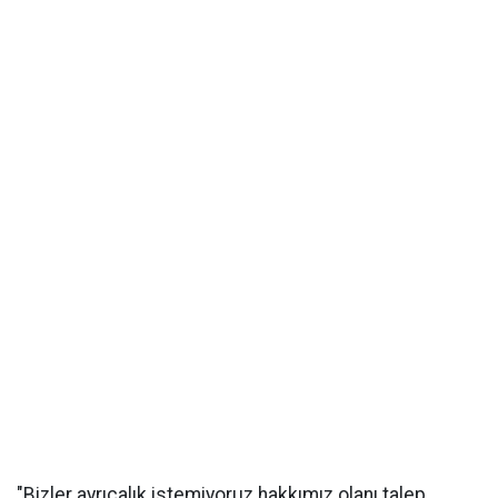
"Bizler ayrıcalık istemiyoruz hakkımız olanı talep