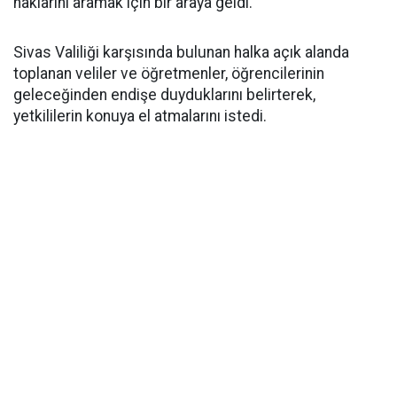
haklarını aramak için bir araya geldi.
Sivas Valiliği karşısında bulunan halka açık alanda
toplanan veliler ve öğretmenler, öğrencilerinin
geleceğinden endişe duyduklarını belirterek,
yetkililerin konuya el atmalarını istedi.