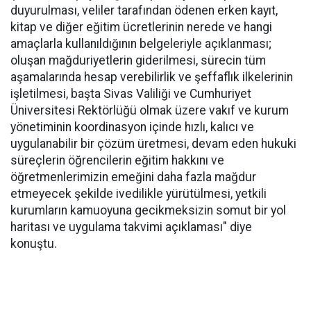
duyurulması, veliler tarafından ödenen erken kayıt,
kitap ve diğer eğitim ücretlerinin nerede ve hangi
amaçlarla kullanıldığının belgeleriyle açıklanması;
oluşan mağduriyetlerin giderilmesi, sürecin tüm
aşamalarında hesap verebilirlik ve şeffaflık ilkelerinin
işletilmesi, başta Sivas Valiliği ve Cumhuriyet
Üniversitesi Rektörlüğü olmak üzere vakıf ve kurum
yönetiminin koordinasyon içinde hızlı, kalıcı ve
uygulanabilir bir çözüm üretmesi, devam eden hukuki
süreçlerin öğrencilerin eğitim hakkını ve
öğretmenlerimizin emeğini daha fazla mağdur
etmeyecek şekilde ivedilikle yürütülmesi, yetkili
kurumların kamuoyuna gecikmeksizin somut bir yol
haritası ve uygulama takvimi açıklaması" diye
konuştu.