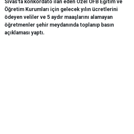
Sivas'ta konkordato ilan eden Özel OFB Eğitim ve
Öğretim Kurumları için gelecek yılın ücretlerini
ödeyen veliler ve 5 aydır maaşlarını alamayan
öğretmenler şehir meydanında toplanıp basın
açıklaması yaptı.