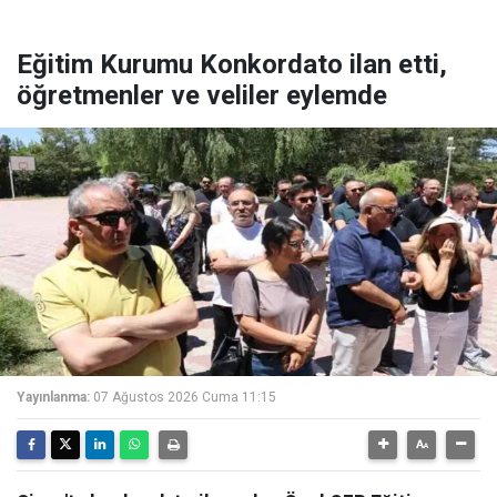
Eğitim Kurumu Konkordato ilan etti,
öğretmenler ve veliler eylemde
Yayınlanma:
07 Ağustos 2026 Cuma 11:15