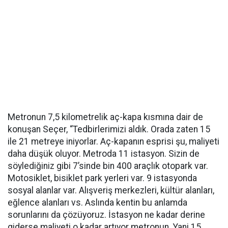
Metronun 7,5 kilometrelik aç-kapa kısmına dair de
konuşan Seçer, “Tedbirlerimizi aldık. Orada zaten 15
ile 21 metreye iniyorlar. Aç-kapanın esprisi şu, maliyeti
daha düşük oluyor. Metroda 11 istasyon. Sizin de
söylediğiniz gibi 7’sinde bin 400 araçlık otopark var.
Motosiklet, bisiklet park yerleri var. 9 istasyonda
sosyal alanlar var. Alışveriş merkezleri, kültür alanları,
eğlence alanları vs. Aslında kentin bu anlamda
sorunlarını da çözüyoruz. İstasyon ne kadar derine
giderse maliyeti o kadar artıyor metronun. Yani 15