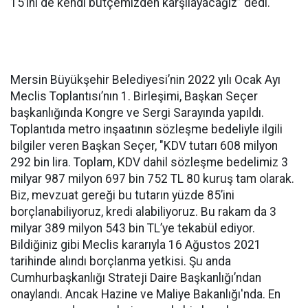
15’ini de kendi bütçemizden karşılayacağız” dedi.
Mersin Büyükşehir Belediyesi’nin 2022 yılı Ocak Ayı
Meclis Toplantısı’nın 1. Birleşimi, Başkan Seçer
başkanlığında Kongre ve Sergi Sarayında yapıldı.
Toplantıda metro inşaatının sözleşme bedeliyle ilgili
bilgiler veren Başkan Seçer, "KDV tutarı 608 milyon
292 bin lira. Toplam, KDV dahil sözleşme bedelimiz 3
milyar 987 milyon 697 bin 752 TL 80 kuruş tam olarak.
Biz, mevzuat gereği bu tutarın yüzde 85’ini
borçlanabiliyoruz, kredi alabiliyoruz. Bu rakam da 3
milyar 389 milyon 543 bin TL’ye tekabül ediyor.
Bildiğiniz gibi Meclis kararıyla 16 Ağustos 2021
tarihinde alındı borçlanma yetkisi. Şu anda
Cumhurbaşkanlığı Strateji Daire Başkanlığı’ndan
onaylandı. Ancak Hazine ve Maliye Bakanlığı'nda. En