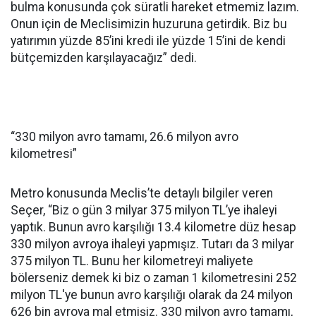
bulma konusunda çok süratli hareket etmemiz lazım.
Onun için de Meclisimizin huzuruna getirdik. Biz bu
yatırımın yüzde 85’ini kredi ile yüzde 15’ini de kendi
bütçemizden karşılayacağız” dedi.
“330 milyon avro tamamı, 26.6 milyon avro
kilometresi”
Metro konusunda Meclis’te detaylı bilgiler veren
Seçer, “Biz o gün 3 milyar 375 milyon TL’ye ihaleyi
yaptık. Bunun avro karşılığı 13.4 kilometre düz hesap
330 milyon avroya ihaleyi yapmışız. Tutarı da 3 milyar
375 milyon TL. Bunu her kilometreyi maliyete
bölerseniz demek ki biz o zaman 1 kilometresini 252
milyon TL'ye bunun avro karşılığı olarak da 24 milyon
626 bin avroya mal etmişiz. 330 milyon avro tamamı,