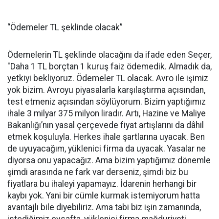
“Ödemeler TL şeklinde olacak”
Ödemelerin TL şeklinde olacağını da ifade eden Seçer,
"Daha 1 TL borçtan 1 kuruş faiz ödemedik. Almadık da,
yetkiyi bekliyoruz. Ödemeler TL olacak. Avro ile işimiz
yok bizim. Avroyu piyasalarla karşılaştırma açısından,
test etmeniz açısından söylüyorum. Bizim yaptığımız
ihale 3 milyar 375 milyon liradır. Artı, Hazine ve Maliye
Bakanlığı’nın yasal çerçevede fiyat artışlarını da dâhil
etmek koşuluyla. Herkes ihale şartlarına uyacak. Ben
de uyuyacağım, yüklenici firma da uyacak. Yasalar ne
diyorsa onu yapacağız. Ama bizim yaptığımız dönemle
şimdi arasında ne fark var derseniz, şimdi biz bu
fiyatlara bu ihaleyi yapamayız. İdarenin herhangi bir
kaybı yok. Yani bir cümle kurmak istemiyorum hatta
avantajlı bile diyebiliriz. Ama tabi biz işin zamanında,