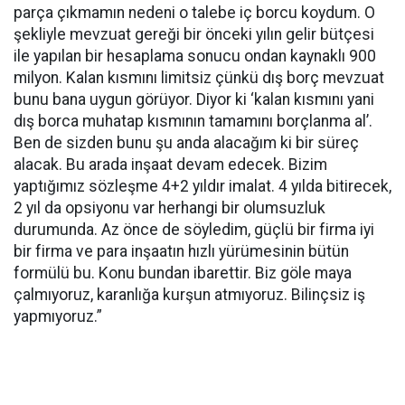
parça çıkmamın nedeni o talebe iç borcu koydum. O
şekliyle mevzuat gereği bir önceki yılın gelir bütçesi
ile yapılan bir hesaplama sonucu ondan kaynaklı 900
milyon. Kalan kısmını limitsiz çünkü dış borç mevzuat
bunu bana uygun görüyor. Diyor ki ‘kalan kısmını yani
dış borca muhatap kısmının tamamını borçlanma al’.
Ben de sizden bunu şu anda alacağım ki bir süreç
alacak. Bu arada inşaat devam edecek. Bizim
yaptığımız sözleşme 4+2 yıldır imalat. 4 yılda bitirecek,
2 yıl da opsiyonu var herhangi bir olumsuzluk
durumunda. Az önce de söyledim, güçlü bir firma iyi
bir firma ve para inşaatın hızlı yürümesinin bütün
formülü bu. Konu bundan ibarettir. Biz göle maya
çalmıyoruz, karanlığa kurşun atmıyoruz. Bilinçsiz iş
yapmıyoruz.”