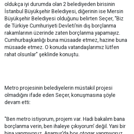
oldukça iyi durumda olan 2 belediyeden birisinin
İstanbul Büyükşehir Belediyesi, diğerinin ise Mersin
Büyükşehir Belediyesi olduğunu belirten Seçer, “Biz
de Türkiye Cumhuriyeti Devleti’nin dış borçlanma
rakamlarının üzerinde zaten borçlanma yapamayız.
Cumhurbaşkanlığı buna müsaade etmez, hazine buna
müsaade etmez. O konuda vatandaşlarımız lütfen
rahat olsunlar” şeklinde konuştu.
Metro projesinin belediyelerin müstakil projesi
olmadığını ifade eden Seçer, konuşmasına şöyle
devam etti:
"Ben metro istiyorum, projem var. Hadi bakalım bana
borçlanma verin, ben ihaleye çıkıyorum’ değil. Yani bir
bina yapmıyoruz. Anamur’da boş otogar yapmıyoruz.