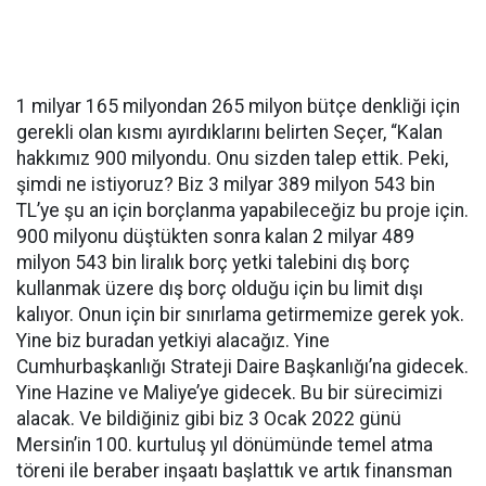
1 milyar 165 milyondan 265 milyon bütçe denkliği için
gerekli olan kısmı ayırdıklarını belirten Seçer, “Kalan
hakkımız 900 milyondu. Onu sizden talep ettik. Peki,
şimdi ne istiyoruz? Biz 3 milyar 389 milyon 543 bin
TL’ye şu an için borçlanma yapabileceğiz bu proje için.
900 milyonu düştükten sonra kalan 2 milyar 489
milyon 543 bin liralık borç yetki talebini dış borç
kullanmak üzere dış borç olduğu için bu limit dışı
kalıyor. Onun için bir sınırlama getirmemize gerek yok.
Yine biz buradan yetkiyi alacağız. Yine
Cumhurbaşkanlığı Strateji Daire Başkanlığı’na gidecek.
Yine Hazine ve Maliye’ye gidecek. Bu bir sürecimizi
alacak. Ve bildiğiniz gibi biz 3 Ocak 2022 günü
Mersin’in 100. kurtuluş yıl dönümünde temel atma
töreni ile beraber inşaatı başlattık ve artık finansman