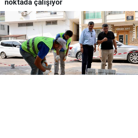
noktada çalışıyor
Yayınlanma:
08 Ağustos 2026 Cumartesi 00:09
Toroslar'da yollar yenileniyor, mahalleler
güzelleşiyor