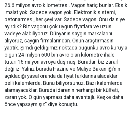
26.6 milyon avro kilometresi. Vagon hariç bunlar. Eksik
imalat yok. Sadece vagon yok. Elektronik sistemi,
betonarmesi, her şeyi var. Sadece vagon. Onu da niye
ayırdık? Biz vagonu çok uygun fiyatlara ve uzun
vadeye alabiliyoruz. Dünyanın saygın markalarını
alıyoruz, saygın firmalarından. Onun araştırmasını
yaptık. Şimdi geldiğimiz noktada bugünkü avro kuruyla
o gün 24 milyon 600 bin avro olan kilometre ihale
tutarı 16 milyon avroya düşmüş. Buradan biz zararlı
değiliz. Yalnız burada Hazine ve Maliye Bakanlığı’nın
açıkladığı yasal oranda da fiyat farklarına alacaklar
belli kalemlerde. Bunu biliyorsunuz. Bazı kalemlerde
alamayacaklar. Burada idarenin herhangi bir külfeti,
zararı yok. O gün yapması daha avantajlı. Keşke daha
önce yapsaymışız” diye konuştu.