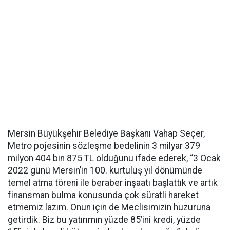
Mersin Büyükşehir Belediye Başkanı Vahap Seçer,
Metro pojesinin sözleşme bedelinin 3 milyar 379
milyon 404 bin 875 TL olduğunu ifade ederek, “3 Ocak
2022 günü Mersin’in 100. kurtuluş yıl dönümünde
temel atma töreni ile beraber inşaatı başlattık ve artık
finansman bulma konusunda çok süratli hareket
etmemiz lazım. Onun için de Meclisimizin huzuruna
getirdik. Biz bu yatırımın yüzde 85’ini kredi, yüzde