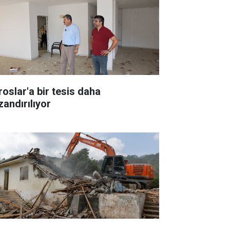
roslar'a bir tesis daha
zandırılıyor