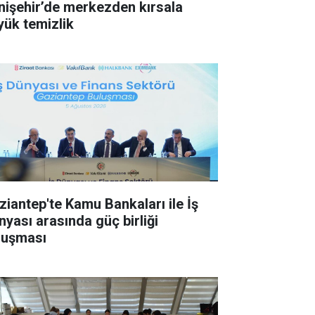
nişehir’de merkezden kırsala
yük temizlik
ziantep'te Kamu Bankaları ile İş
nyası arasında güç birliği
luşması