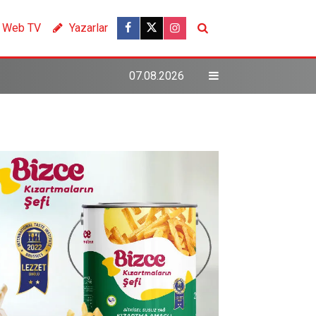
Web TV
Yazarlar
07.08.2026