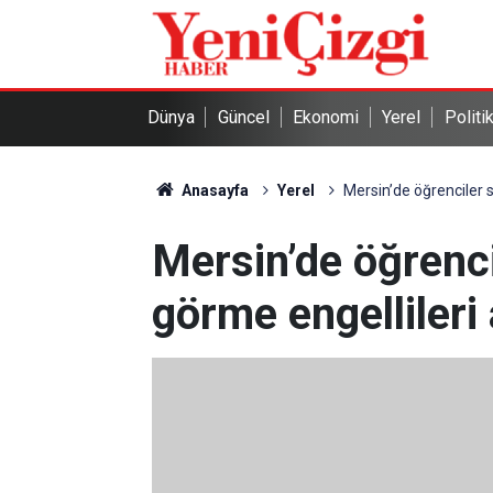
Dünya
Güncel
Ekonomi
Yerel
Politi
Anasayfa
Yerel
Mersin’de öğrenciler s
Mersin’de öğrenci
görme engellileri