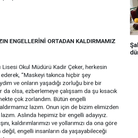
IZIN ENGELLERİNİ ORTADAN KALDIRMAMIZ
Şa
dü
 Lisesi Okul Müdürü Kadir Çeker, herkesin
 ederek, “Maskeyi takınca hiçbir şey
ydim ve onların yaşadığı zorluğu bire bir
ur da olsa, ezberlemeye çalışsam da şu kısacık
kte çok zorlandım. Bütün engelli
kaldırmamız lazım. Onun için de bizim elimizden
azım. Aslında hepimiz bir engelli adayıyız.
ını, kaldırımlarımızı ve yollarımızı da ona göre
değil, engelli insanların da yaşayabileceği