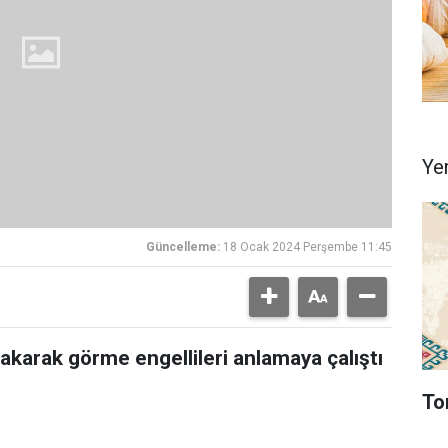
Ye
Güncelleme:
18 Ocak 2024 Perşembe 11:45
akarak görme engellileri anlamaya çalıştı
To