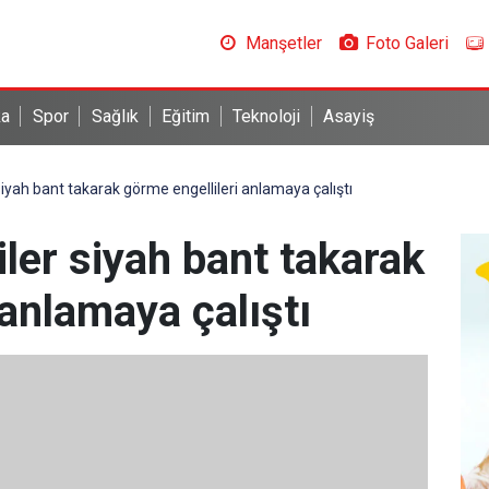
Manşetler
Foto Galeri
ka
Spor
Sağlık
Eğitim
Teknoloji
Asayiş
iyah bant takarak görme engellileri anlamaya çalıştı
ler siyah bant takarak
 anlamaya çalıştı