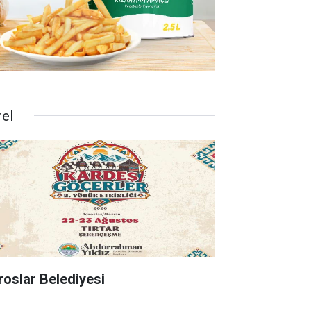
rel
roslar Belediyesi