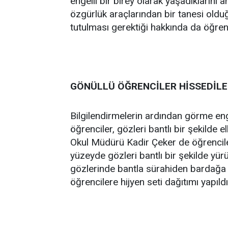
engelli bir birey olarak yaşadıklarını 
özgürlük araçlarından bir tanesi olduğ
tutulması gerektiği hakkında da öğrenci
GÖNÜLLÜ ÖĞRENCİLER HİSSEDİLE
Bilgilendirmelerin ardından görme engel
öğrenciler, gözleri bantlı bir şekilde
Okul Müdürü Kadir Çeker de öğrencilerle
yüzeyde gözleri bantlı bir şekilde yür
gözlerinde bantla sürahiden bardağa 
öğrencilere hijyen seti dağıtımı yapıldı