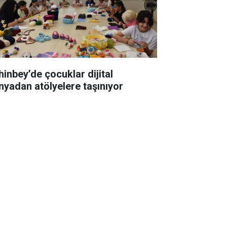
hinbey’de çocuklar dijital
nyadan atölyelere taşınıyor