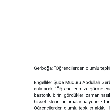
Gerboğa: “Öğrencilerden olumlu tepkil
Engelliler Şube Müdürü Abdullah Gerbo
anlatarak, “Öğrencilerimize görme enge
bastonlu birini gördükleri zaman nasıl
hissettiklerini anlamalarına yönelik fa
Öğrencilerden olumlu tepkiler aldık. H