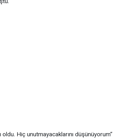
ştu.
lı oldu. Hiç unutmayacaklarını düşünüyorum”