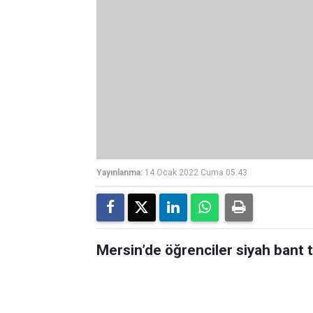
Yayınlanma:
14 Ocak 2022 Cuma 05:43
Mersin’de öğrenciler siyah bant t