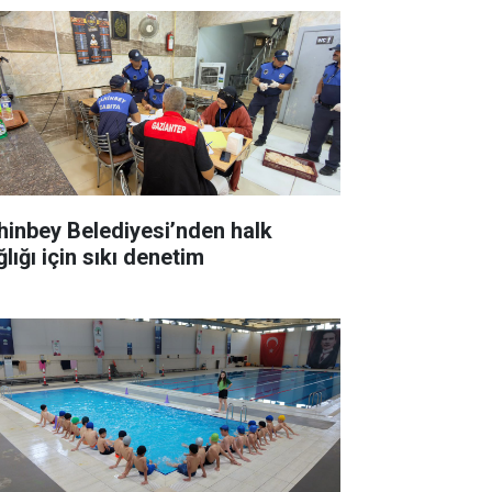
hinbey Belediyesi’nden halk
lığı için sıkı denetim