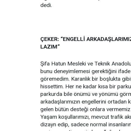
dedi.
ÇEKER: “ENGELLİ ARKADAŞLARIM
LAZIM”
Şifa Hatun Mesleki ve Teknik Anadolu
bunu deneyimlemesi gerektiğini ifade
göremedim. Karanlık bir boşlukta gibi
hissettim. Her ne kadar kısa bir park
parkurda bile önümü ve yönümü görme
arkadaşlarımızın engellerini ortadan 
gelen bütün desteği onlara vermemiz l
Yaşam koşullarımızı, mevcut trafik akış
dizayn edip, sadece normal insanların 