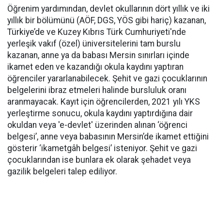
Öğrenim yardımından, devlet okullarının dört yıllık ve iki
yıllık bir bölümünü (AÖF, DGS, YÖS gibi hariç) kazanan,
Türkiye’de ve Kuzey Kıbrıs Türk Cumhuriyeti'nde
yerleşik vakıf (özel) üniversitelerini tam burslu
kazanan, anne ya da babası Mersin sınırları içinde
ikamet eden ve kazandığı okula kaydını yaptıran
öğrenciler yararlanabilecek. Şehit ve gazi çocuklarının
belgelerini ibraz etmeleri halinde bursluluk oranı
aranmayacak. Kayıt için öğrencilerden, 2021 yılı YKS
yerleştirme sonucu, okula kaydını yaptırdığına dair
okuldan veya 'e-devlet' üzerinden alınan ‘öğrenci
belgesi’, anne veya babasının Mersin’de ikamet ettiğini
gösterir ‘ikametgâh belgesi’ isteniyor. Şehit ve gazi
çocuklarından ise bunlara ek olarak şehadet veya
gazilik belgeleri talep ediliyor.