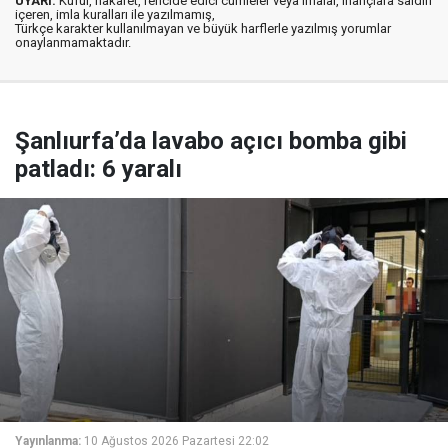
UYARI:
Küfür, hakaret, rencide edici cümleler veya imalar, inançlara saldırı
içeren, imla kuralları ile yazılmamış,
Türkçe karakter kullanılmayan ve büyük harflerle yazılmış yorumlar
onaylanmamaktadır.
Şanlıurfa’da lavabo açıcı bomba gibi
patladı: 6 yaralı
Yayınlanma:
10 Ağustos 2026 Pazartesi 22:02