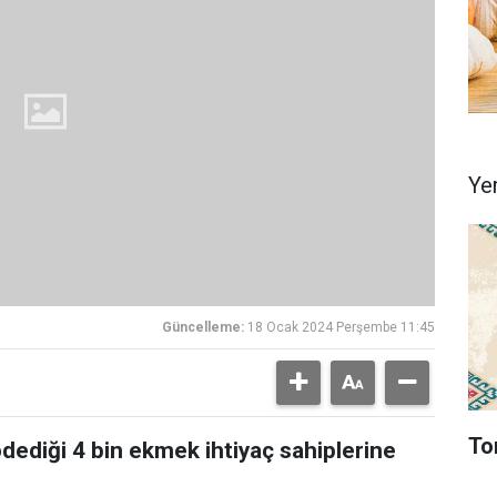
Ye
Güncelleme:
18 Ocak 2024 Perşembe 11:45
To
ödediği 4 bin ekmek ihtiyaç sahiplerine