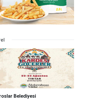
rel
roslar Belediyesi