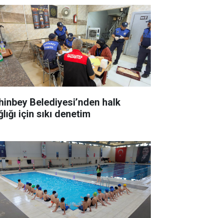
hinbey Belediyesi’nden halk
lığı için sıkı denetim