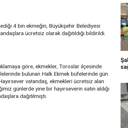
dediği 4 bin ekmeğin, Büyükşehir Belediyesi
aşlara ücretsiz olarak dağıtıldığı bildirildi.
Şa
ıklamaya göre, ekmekler, Toroslar ilçesinde
sağ
lelerinde bulunan Halk Ekmek büfelerinde gün
 Hayırsever vatandaş, ekmekleri ücretsiz alan
ğimiz günlerde yine bir hayırseverin satın aldığı
aşlara dağıtılmıştı.