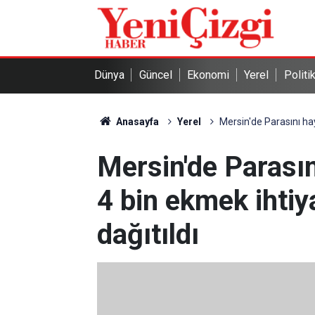
Dünya
Güncel
Ekonomi
Yerel
Politi
Anasayfa
Yerel
Mersin'de Parasını hay
Mersin'de Parasın
4 bin ekmek ihtiy
dağıtıldı