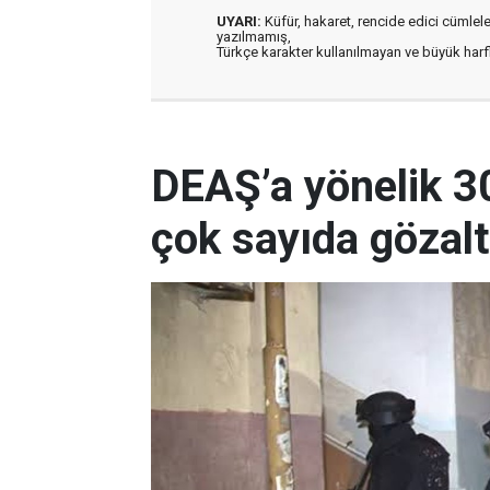
UYARI:
Küfür, hakaret, rencide edici cümleler 
yazılmamış,
Türkçe karakter kullanılmayan ve büyük har
DEAŞ’a yönelik 3
çok sayıda gözalt