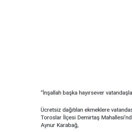
“İnşallah başka hayırsever vatandaşlar
Ücretsiz dağıtılan ekmeklere vatanda
Toroslar İlçesi Demirtaş Mahallesi’n
Aynur Karabağ,