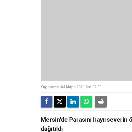
Yayınlanma:
04 Mayıs 2021 Salı 07:00
Mersin'de Parasını hayırseverin 
dağıtıldı