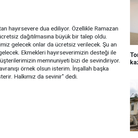
tan hayırsevere dua ediliyor. Özellikle Ramazan
cretsiz dağıtılmasına büyük bir talep oldu.
imiz gelecek onlar da ücretsiz verilecek. Şu an
lecek. Ekmekleri hayırseverimizin desteği ile
To
Müşterilerimizin memnuniyeti bizi de sevindiriyor.
ka
vranışı örnek olsun isterim. İnşallah başka
erir. Halkımız da sevinir" dedi.