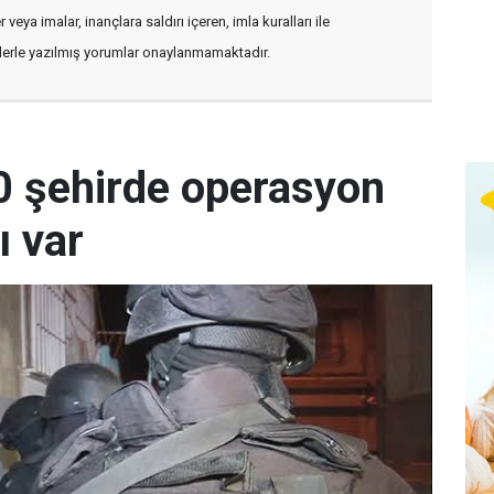
veya imalar, inançlara saldırı içeren, imla kuralları ile
flerle yazılmış yorumlar onaylanmamaktadır.
0 şehirde operasyon
ı var