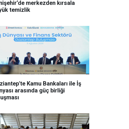
nişehir’de merkezden kırsala
yük temizlik
ziantep'te Kamu Bankaları ile İş
nyası arasında güç birliği
luşması