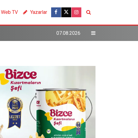
Web TV
Yazarlar
07.08.2026