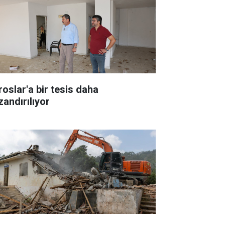
roslar'a bir tesis daha
zandırılıyor