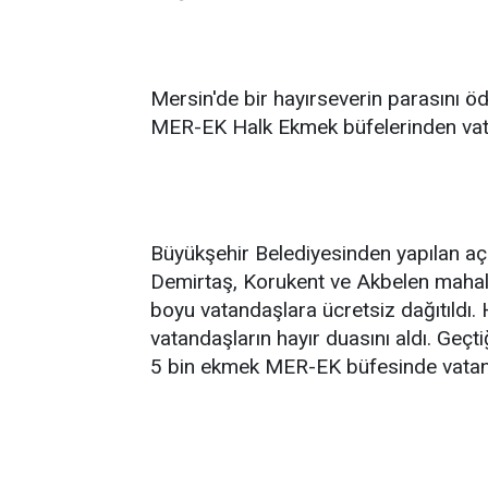
Mersin'de bir hayırseverin parasını ö
MER-EK Halk Ekmek büfelerinden vatand
Büyükşehir Belediyesinden yapılan aç
Demirtaş, Korukent ve Akbelen mahal
boyu vatandaşlara ücretsiz dağıtıldı.
vatandaşların hayır duasını aldı. Geçti
5 bin ekmek MER-EK büfesinde vatand