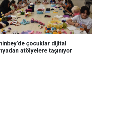
hinbey’de çocuklar dijital
nyadan atölyelere taşınıyor