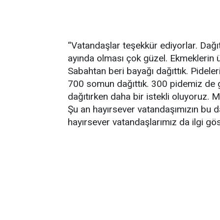
“Vatandaşlar teşekkür ediyorlar. Dağı
ayında olması çok güzel. Ekmeklerin ü
Sabahtan beri bayağı dağıttık. Pideler
700 somun dağıttık. 300 pidemiz de ge
dağıtırken daha bir istekli oluyoruz. 
Şu an hayırsever vatandaşımızın bu da
hayırsever vatandaşlarımız da ilgi göst