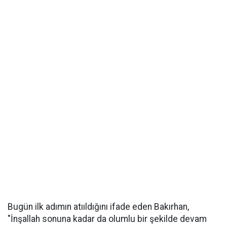
Bugün ilk adımın atııldığını ifade eden Bakırhan,
"İnşallah sonuna kadar da olumlu bir şekilde devam