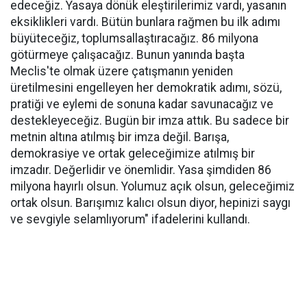
edeceğiz. Yasaya dönük eleştirilerimiz vardı, yasanın
eksiklikleri vardı. Bütün bunlara rağmen bu ilk adımı
büyüteceğiz, toplumsallaştıracağız. 86 milyona
götürmeye çalışacağız. Bunun yanında başta
Meclis'te olmak üzere çatışmanın yeniden
üretilmesini engelleyen her demokratik adımı, sözü,
pratiği ve eylemi de sonuna kadar savunacağız ve
destekleyeceğiz. Bugün bir imza attık. Bu sadece bir
metnin altına atılmış bir imza değil. Barışa,
demokrasiye ve ortak geleceğimize atılmış bir
imzadır. Değerlidir ve önemlidir. Yasa şimdiden 86
milyona hayırlı olsun. Yolumuz açık olsun, geleceğimiz
ortak olsun. Barışımız kalıcı olsun diyor, hepinizi saygı
ve sevgiyle selamlıyorum" ifadelerini kullandı.