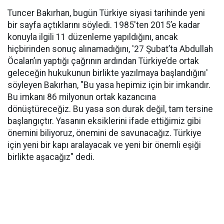
Tuncer Bakırhan, bugün Türkiye siyasi tarihinde yeni
bir sayfa açtıklarını söyledi. 1985'ten 2015’e kadar
konuyla ilgili 11 düzenleme yapıldığını, ancak
hiçbirinden sonuç alınamadığını, '27 Şubat’ta Abdullah
Öcalan’ın yaptığı çağrının ardından Türkiye’de ortak
geleceğin hukukunun birlikte yazılmaya başlandığını'
söyleyen Bakırhan, "Bu yasa hepimiz için bir imkandır.
Bu imkanı 86 milyonun ortak kazancına
dönüştüreceğiz. Bu yasa son durak değil, tam tersine
başlangıçtır. Yasanın eksiklerini ifade ettiğimiz gibi
önemini biliyoruz, önemini de savunacağız. Türkiye
için yeni bir kapı aralayacak ve yeni bir önemli eşiği
birlikte aşacağız" dedi.