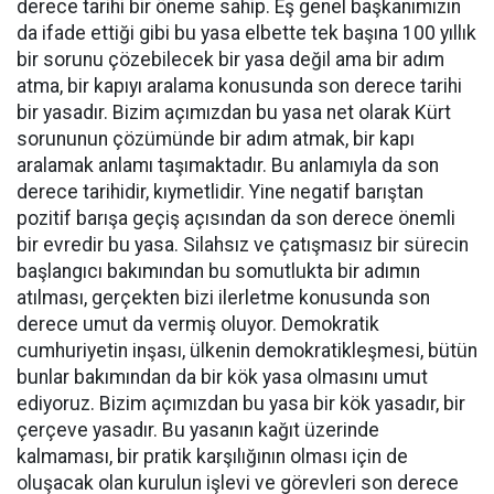
derece tarihi bir öneme sahip. Eş genel başkanımızın
da ifade ettiği gibi bu yasa elbette tek başına 100 yıllık
bir sorunu çözebilecek bir yasa değil ama bir adım
atma, bir kapıyı aralama konusunda son derece tarihi
bir yasadır. Bizim açımızdan bu yasa net olarak Kürt
sorununun çözümünde bir adım atmak, bir kapı
aralamak anlamı taşımaktadır. Bu anlamıyla da son
derece tarihidir, kıymetlidir. Yine negatif barıştan
pozitif barışa geçiş açısından da son derece önemli
bir evredir bu yasa. Silahsız ve çatışmasız bir sürecin
başlangıcı bakımından bu somutlukta bir adımın
atılması, gerçekten bizi ilerletme konusunda son
derece umut da vermiş oluyor. Demokratik
cumhuriyetin inşası, ülkenin demokratikleşmesi, bütün
bunlar bakımından da bir kök yasa olmasını umut
ediyoruz. Bizim açımızdan bu yasa bir kök yasadır, bir
çerçeve yasadır. Bu yasanın kağıt üzerinde
kalmaması, bir pratik karşılığının olması için de
oluşacak olan kurulun işlevi ve görevleri son derece