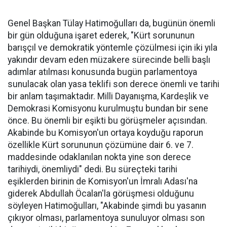
Genel Başkan Tülay Hatimoğulları da, bugünün önemli
bir gün olduğuna işaret ederek, "Kürt sorununun
barışçıl ve demokratik yöntemle çözülmesi için iki yıla
yakındır devam eden müzakere sürecinde belli başlı
adımlar atılması konusunda bugün parlamentoya
sunulacak olan yasa teklifi son derece önemli ve tarihi
bir anlam taşımaktadır. Milli Dayanışma, Kardeşlik ve
Demokrasi Komisyonu kurulmuştu bundan bir sene
önce. Bu önemli bir eşikti bu görüşmeler açısından.
Akabinde bu Komisyon'un ortaya koyduğu raporun
özellikle Kürt sorununun çözümüne dair 6. ve 7.
maddesinde odaklanılan nokta yine son derece
tarihiydi, önemliydi" dedi. Bu süreçteki tarihi
eşiklerden birinin de Komisyon'un İmralı Adası'na
giderek Abdullah Öcalan'la görüşmesi olduğunu
söyleyen Hatimoğulları, "Akabinde şimdi bu yasanın
çıkıyor olması, parlamentoya sunuluyor olması son