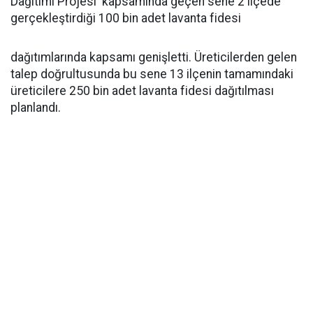
Dağıtımı Projesi' kapsamında geçen sene 2 ilçede
gerçekleştirdiği 100 bin adet lavanta fidesi
dağıtımlarında kapsamı genişletti. Üreticilerden gelen
talep doğrultusunda bu sene 13 ilçenin tamamındaki
üreticilere 250 bin adet lavanta fidesi dağıtılması
planlandı.