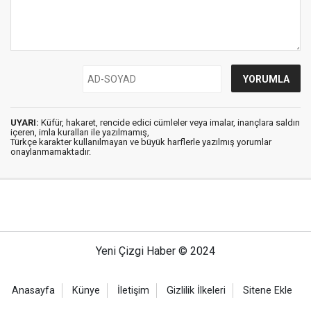
UYARI:
Küfür, hakaret, rencide edici cümleler veya imalar, inançlara saldırı
içeren, imla kuralları ile yazılmamış,
Türkçe karakter kullanılmayan ve büyük harflerle yazılmış yorumlar
onaylanmamaktadır.
Yeni Çizgi Haber © 2024
Anasayfa
Künye
İletişim
Gizlilik İlkeleri
Sitene Ekle