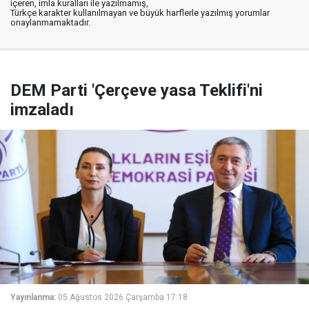
içeren, imla kuralları ile yazılmamış,
Türkçe karakter kullanılmayan ve büyük harflerle yazılmış yorumlar
onaylanmamaktadır.
DEM Parti 'Çerçeve yasa Teklifi'ni
imzaladı
Yayınlanma:
05 Ağustos 2026 Çarşamba 17:18