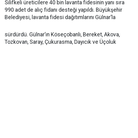
Silifkeli üreticilere 40 bin lavanta fidesinin yanı sıra
990 adet de alıç fidanı desteği yapıldı. Büyükşehir
Belediyesi, lavanta fidesi dağıtımlarını Gülnar’la
sürdürdü. Gülnar’ın Köseçobanlı, Bereket, Akova,
Tozkovan, Saray, Çukurasma, Dayıcık ve Üçoluk