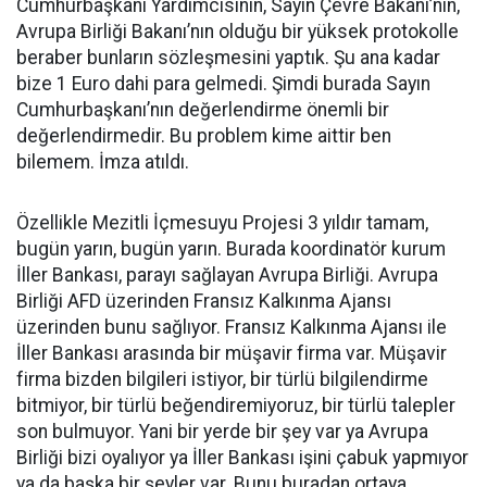
Cumhurbaşkanı Yardımcısının, Sayın Çevre Bakanı’nın,
Avrupa Birliği Bakanı’nın olduğu bir yüksek protokolle
beraber bunların sözleşmesini yaptık. Şu ana kadar
bize 1 Euro dahi para gelmedi. Şimdi burada Sayın
Cumhurbaşkanı’nın değerlendirme önemli bir
değerlendirmedir. Bu problem kime aittir ben
bilemem. İmza atıldı.
Özellikle Mezitli İçmesuyu Projesi 3 yıldır tamam,
bugün yarın, bugün yarın. Burada koordinatör kurum
İller Bankası, parayı sağlayan Avrupa Birliği. Avrupa
Birliği AFD üzerinden Fransız Kalkınma Ajansı
üzerinden bunu sağlıyor. Fransız Kalkınma Ajansı ile
İller Bankası arasında bir müşavir firma var. Müşavir
firma bizden bilgileri istiyor, bir türlü bilgilendirme
bitmiyor, bir türlü beğendiremiyoruz, bir türlü talepler
son bulmuyor. Yani bir yerde bir şey var ya Avrupa
Birliği bizi oyalıyor ya İller Bankası işini çabuk yapmıyor
ya da başka bir şeyler var. Bunu buradan ortaya