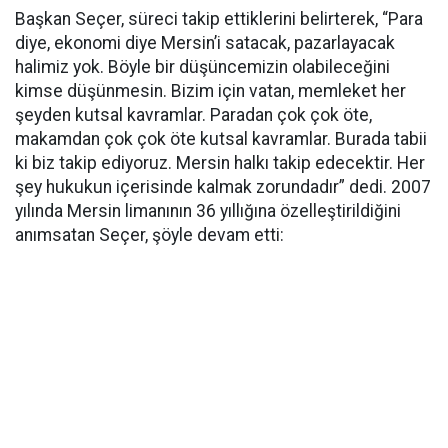
Başkan Seçer, süreci takip ettiklerini belirterek, “Para
diye, ekonomi diye Mersin’i satacak, pazarlayacak
halimiz yok. Böyle bir düşüncemizin olabileceğini
kimse düşünmesin. Bizim için vatan, memleket her
şeyden kutsal kavramlar. Paradan çok çok öte,
makamdan çok çok öte kutsal kavramlar. Burada tabii
ki biz takip ediyoruz. Mersin halkı takip edecektir. Her
şey hukukun içerisinde kalmak zorundadır” dedi. 2007
yılında Mersin limanının 36 yıllığına özelleştirildiğini
anımsatan Seçer, şöyle devam etti: