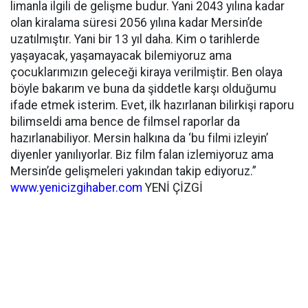
limanla ilgili de gelişme budur. Yani 2043 yılına kadar
olan kiralama süresi 2056 yılına kadar Mersin’de
uzatılmıştır. Yani bir 13 yıl daha. Kim o tarihlerde
yaşayacak, yaşamayacak bilemiyoruz ama
çocuklarımızın geleceği kiraya verilmiştir. Ben olaya
böyle bakarım ve buna da şiddetle karşı olduğumu
ifade etmek isterim. Evet, ilk hazırlanan bilirkişi raporu
bilimseldi ama bence de filmsel raporlar da
hazırlanabiliyor. Mersin halkına da ‘bu filmi izleyin’
diyenler yanılıyorlar. Biz film falan izlemiyoruz ama
Mersin’de gelişmeleri yakından takip ediyoruz.”
www.yenicizgihaber.com
YENİ ÇİZGİ