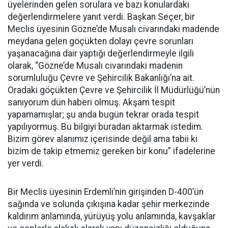
üyelerinden gelen sorulara ve bazı konulardaki
değerlendirmelere yanıt verdi. Başkan Seçer, bir
Meclis üyesinin Gözne’de Musalı civarındaki madende
meydana gelen göçükten dolayı çevre sorunları
yaşanacağına dair yaptığı değerlendirmeyle ilgili
olarak, “Gözne’de Musalı civarındaki madenin
sorumluluğu Çevre ve Şehircilik Bakanlığı’na ait.
Oradaki göçükten Çevre ve Şehircilik İl Müdürlüğü’nün
sanıyorum dün haberi olmuş. Akşam tespit
yapamamışlar; şu anda bugün tekrar orada tespit
yapılıyormuş. Bu bilgiyi buradan aktarmak istedim.
Bizim görev alanımız içerisinde değil ama tabii ki
bizim de takip etmemiz gereken bir konu” ifadelerine
yer verdi.
Bir Meclis üyesinin Erdemli’nin girişinden D-400’ün
sağında ve solunda çıkışına kadar şehir merkezinde
kaldırım anlamında, yürüyüş yolu anlamında, kavşaklar