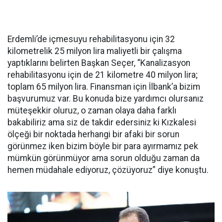
Erdemli’de içmesuyu rehabilitasyonu için 32
kilometrelik 25 milyon lira maliyetli bir çalışma
yaptıklarını belirten Başkan Seçer, “Kanalizasyon
rehabilitasyonu için de 21 kilometre 40 milyon lira;
toplam 65 milyon lira. Finansman için İlbank’a bizim
başvurumuz var. Bu konuda bize yardımcı olursanız
müteşekkir oluruz, o zaman olaya daha farklı
bakabiliriz ama siz de takdir edersiniz ki Kızkalesi
ölçeği bir noktada herhangi bir afaki bir sorun
görünmez iken bizim böyle bir para ayırmamız pek
mümkün görünmüyor ama sorun olduğu zaman da
hemen müdahale ediyoruz, çözüyoruz” diye konuştu.