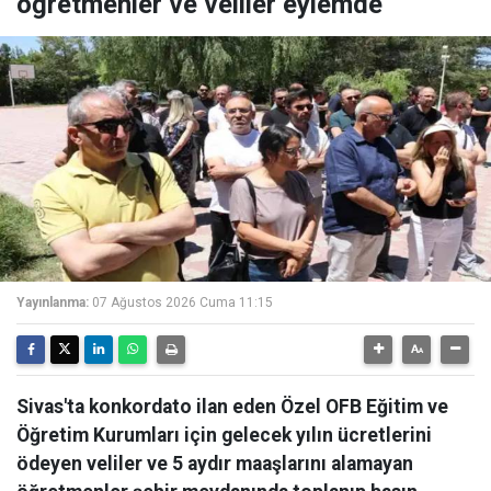
öğretmenler ve veliler eylemde
Yayınlanma:
07 Ağustos 2026 Cuma 11:15
Sivas'ta konkordato ilan eden Özel OFB Eğitim ve
Öğretim Kurumları için gelecek yılın ücretlerini
ödeyen veliler ve 5 aydır maaşlarını alamayan