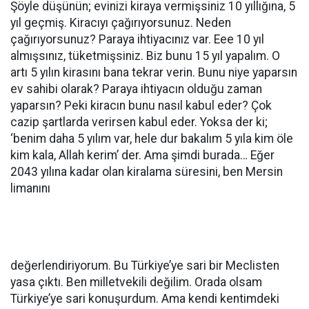
Şöyle düşünün; evinizi kiraya vermişsiniz 10 yıllığına, 5
yıl geçmiş. Kiracıyı çağırıyorsunuz. Neden
çağırıyorsunuz? Paraya ihtiyacınız var. Eee 10 yıl
almışsınız, tüketmişsiniz. Biz bunu 15 yıl yapalım. O
artı 5 yılın kirasını bana tekrar verin. Bunu niye yaparsın
ev sahibi olarak? Paraya ihtiyacın olduğu zaman
yaparsın? Peki kiracın bunu nasıl kabul eder? Çok
cazip şartlarda verirsen kabul eder. Yoksa der ki;
‘benim daha 5 yılım var, hele dur bakalım 5 yıla kim öle
kim kala, Allah kerim’ der. Ama şimdi burada… Eğer
2043 yılına kadar olan kiralama süresini, ben Mersin
limanını
değerlendiriyorum. Bu Türkiye’ye sari bir Meclisten
yasa çıktı. Ben milletvekili değilim. Orada olsam
Türkiye’ye sari konuşurdum. Ama kendi kentimdeki