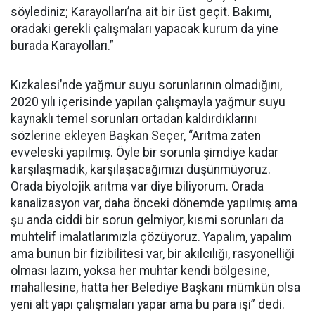
söylediniz; Karayolları’na ait bir üst geçit. Bakımı,
oradaki gerekli çalışmaları yapacak kurum da yine
burada Karayolları.”
Kızkalesi’nde yağmur suyu sorunlarının olmadığını,
2020 yılı içerisinde yapılan çalışmayla yağmur suyu
kaynaklı temel sorunları ortadan kaldırdıklarını
sözlerine ekleyen Başkan Seçer, “Arıtma zaten
evveleski yapılmış. Öyle bir sorunla şimdiye kadar
karşılaşmadık, karşılaşacağımızı düşünmüyoruz.
Orada biyolojik arıtma var diye biliyorum. Orada
kanalizasyon var, daha önceki dönemde yapılmış ama
şu anda ciddi bir sorun gelmiyor, kısmi sorunları da
muhtelif imalatlarımızla çözüyoruz. Yapalım, yapalım
ama bunun bir fizibilitesi var, bir akılcılığı, rasyonelliği
olması lazım, yoksa her muhtar kendi bölgesine,
mahallesine, hatta her Belediye Başkanı mümkün olsa
yeni alt yapı çalışmaları yapar ama bu para işi” dedi.