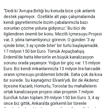
“Dedi ki ‘Avrupa Birliği bu konuda bize çok anlamlı
destek yapmıyor. Özellikle alt yapı çalışmalarında
kendi gayretlerimizle bizim çabalarımızla bazı
sorunları çözme yoluna gidiyoruz.’ Bu bizi de
ilgilendiren önemli bir konu. Mezitli İçmesuyu Projesi
var, 3. yılına tamamlıyoruz görevin. O günden ‘3 ay
içinde biter, 3 ay içinde biter’ bir türlü başlayamadık.
17 milyon 150 bin Euro. Tömük Arpaçbahşiş
Erdemli’de hatta Mersin’in en büyük kanalizasyon
sorunu orada yaşanıyor. Yoğun bir göç var. 15 milyon
Euro. Biz kendi imkanlarımızla 13 milyon lira harcadık
oranın içmesuyu problemini bitirdik. Daha çok da kısa
bir sürede. Su kaynağımız Elvanlı’ydı. Bir de Akdeniz
ilçesine Kazanlı, Homurlu, Toroslar bu mahallelerin
ortak kanalizasyon projesi olan projenin 7 milyon
Euro’luk tutarı toplam 39 milyon 150 bin Euro. 3, 4 ay
önce biz gittik, Ankara’da görkemli bir törenle