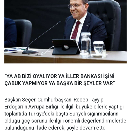
“YA AB BİZİ OYALIYOR YA İLLER BANKASI İŞİNİ
ÇABUK YAPMIYOR YA BAŞKA BİR ŞEYLER VAR”
Başkan Seçer, Cumhurbaşkanı Recep Tayyip
Erdoğan’ın Avrupa Birliği ile ilgili büyükelçilerle yaptığı
toplantıda Türkiye’deki başta Suriyeli sığınmacıların
olduğu göç sorunu ile ilgili önemli değerlendirmelerde
bulunduğunu ifade ederek, şöyle devam etti: