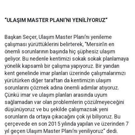
“ULAŞIM MASTER PLANI’NI YENİLİYORUZ”
Başkan Seçer, Ulaşım Master Planı’nı yenileme
çalışması yürüttüklerini belirterek, “Mersin’in en
önemli sorunlarının başında hiç şüphesiz ulaşım
geliyor. Bu nedenle kentimizi sokak sokak planlamaya
yönelik kapsamlı bir çalışma yapıyoruz. Bir yandan
kent genelinde imar planları üzerinde çalışmalarımızı
yürütürken diğer taraftan da kentimizin ulaşım
sorunlarını çözmek adına önemli adımlar atıyoruz.
Çünkü imar ve ulaşım planları arasında uyum
sağlamadan var olan problemlerin çözülmeyeceğini
düşünüyoruz ve bu şekilde çalışmazsak yeni
sorunların da ortaya çıkacağını çok iyi biliyoruz. Bu
çerçevede en son 2015 yılında yapılan ve üzerinden 7
yıl geçen Ulaşım Master Planı’nı yeniliyoruz” dedi.