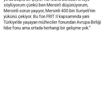
söylüyorum çünkü ben Mersin’i düşünüyorum,
Mersinli sorun yaşıyor, Mersinli 400 bin Suriyeli’nin
yükünü çekiyor. Bu fon FRIT II kapsamında yani
Türkiye’de yaşayan mülteciler fonundan Avrupa Birliği
hibe fonu ama ortada herhangi bir gelişme yok.”