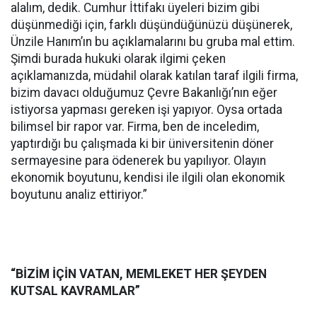
alalım, dedik. Cumhur İttifakı üyeleri bizim gibi
düşünmediği için, farklı düşündüğünüzü düşünerek,
Ünzile Hanım’ın bu açıklamalarını bu gruba mal ettim.
Şimdi burada hukuki olarak ilgimi çeken
açıklamanızda, müdahil olarak katılan taraf ilgili firma,
bizim davacı olduğumuz Çevre Bakanlığı’nın eğer
istiyorsa yapması gereken işi yapıyor. Oysa ortada
bilimsel bir rapor var. Firma, ben de inceledim,
yaptırdığı bu çalışmada ki bir üniversitenin döner
sermayesine para ödenerek bu yapılıyor. Olayın
ekonomik boyutunu, kendisi ile ilgili olan ekonomik
boyutunu analiz ettiriyor.”
“BİZİM İÇİN VATAN, MEMLEKET HER ŞEYDEN
KUTSAL KAVRAMLAR”