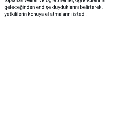
toplanan veliler ve öğretmenler, öğrencilerinin
geleceğinden endişe duyduklarını belirterek,
yetkililerin konuya el atmalarını istedi.