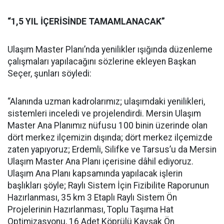
“1,5 YIL İÇERİSİNDE TAMAMLANACAK”
Ulaşım Master Planı’nda yenilikler ışığında düzenleme
çalışmaları yapılacağını sözlerine ekleyen Başkan
Seçer, şunları söyledi:
“Alanında uzman kadrolarımız; ulaşımdaki yenilikleri,
sistemleri inceledi ve projelendirdi. Mersin Ulaşım
Master Ana Planımız nüfusu 100 binin üzerinde olan
dört merkez ilçemizin dışında; dört merkez ilçemizde
zaten yapıyoruz; Erdemli, Silifke ve Tarsus’u da Mersin
Ulaşım Master Ana Planı içerisine dâhil ediyoruz.
Ulaşım Ana Planı kapsamında yapılacak işlerin
başlıkları şöyle; Raylı Sistem İçin Fizibilite Raporunun
Hazırlanması, 35 km 3 Etaplı Raylı Sistem Ön
Projelerinin Hazırlanması, Toplu Taşıma Hat
Optimizasyonu, 16 Adet Köprülü Kavşak Ön