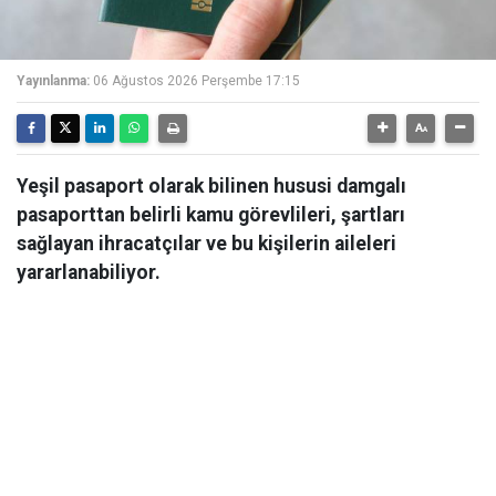
Yayınlanma:
06 Ağustos 2026 Perşembe 17:15
Yeşil pasaport olarak bilinen hususi damgalı
pasaporttan belirli kamu görevlileri, şartları
sağlayan ihracatçılar ve bu kişilerin aileleri
yararlanabiliyor.