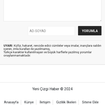
UYARI:
Küfür, hakaret, rencide edici cümleler veya imalar, inançlara saldırı
içeren, imla kuralları ile yazılmamış,
Türkçe karakter kullanılmayan ve büyük harflerle yazılmış yorumlar
onaylanmamaktadır.
Yeni Çizgi Haber © 2024
Anasayfa
Künye
İletişim
Gizlilik İlkeleri
Sitene Ekle