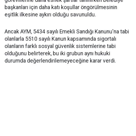
görevlilerine daha esnek şartlar tanınırken belediye
başkanları için daha katı koşullar öngörülmesinin
eşitlik ilkesine aykırı olduğu savunuldu.
Ancak AYM, 5434 sayılı Emekli Sandığı Kanunu'na tabi
olanlarla 5510 sayılı Kanun kapsamında sigortalı
olanların farklı sosyal güvenlik sistemlerine tabi
olduğunu belirterek, bu iki grubun aynı hukuki
durumda değerlendirilemeyeceğine karar verdi.