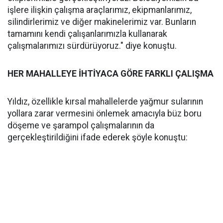
işlere ilişkin çalışma araçlarımız, ekipmanlarımız,
silindirlerimiz ve diğer makinelerimiz var. Bunların
tamamını kendi çalışanlarımızla kullanarak
çalışmalarımızı sürdürüyoruz." diye konuştu.
HER MAHALLEYE İHTİYACA GÖRE FARKLI ÇALIŞMA
Yıldız, özellikle kırsal mahallelerde yağmur sularının
yollara zarar vermesini önlemek amacıyla büz boru
döşeme ve şarampol çalışmalarının da
gerçekleştirildiğini ifade ederek şöyle konuştu: