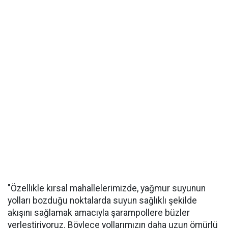
"Özellikle kırsal mahallelerimizde, yağmur suyunun
yolları bozduğu noktalarda suyun sağlıklı şekilde
akışını sağlamak amacıyla şarampollere büzler
yerleştiriyoruz. Böylece yollarımızın daha uzun ömürlü