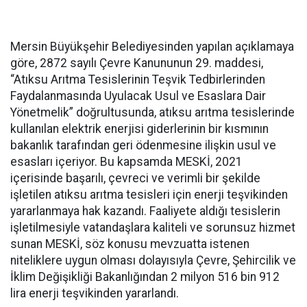
Mersin Büyükşehir Belediyesinden yapılan açıklamaya
göre, 2872 sayılı Çevre Kanununun 29. maddesi,
“Atıksu Arıtma Tesislerinin Teşvik Tedbirlerinden
Faydalanmasında Uyulacak Usul ve Esaslara Dair
Yönetmelik” doğrultusunda, atıksu arıtma tesislerinde
kullanılan elektrik enerjisi giderlerinin bir kısmının
bakanlık tarafından geri ödenmesine ilişkin usul ve
esasları içeriyor. Bu kapsamda MESKİ, 2021
içerisinde başarılı, çevreci ve verimli bir şekilde
işletilen atıksu arıtma tesisleri için enerji teşvikinden
yararlanmaya hak kazandı. Faaliyete aldığı tesislerin
işletilmesiyle vatandaşlara kaliteli ve sorunsuz hizmet
sunan MESKİ, söz konusu mevzuatta istenen
niteliklere uygun olması dolayısıyla Çevre, Şehircilik ve
İklim Değişikliği Bakanlığından 2 milyon 516 bin 912
lira enerji teşvikinden yararlandı.