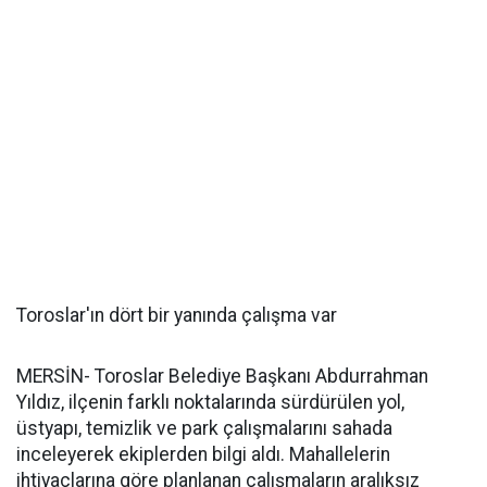
Toroslar'ın dört bir yanında çalışma var
MERSİN- Toroslar Belediye Başkanı Abdurrahman
Yıldız, ilçenin farklı noktalarında sürdürülen yol,
üstyapı, temizlik ve park çalışmalarını sahada
inceleyerek ekiplerden bilgi aldı. Mahallelerin
ihtiyaçlarına göre planlanan çalışmaların aralıksız