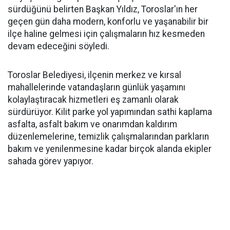
sürdüğünü belirten Başkan Yıldız, Toroslar'ın her
geçen gün daha modern, konforlu ve yaşanabilir bir
ilçe haline gelmesi için çalışmaların hız kesmeden
devam edeceğini söyledi.
Toroslar Belediyesi, ilçenin merkez ve kırsal
mahallelerinde vatandaşların günlük yaşamını
kolaylaştıracak hizmetleri eş zamanlı olarak
sürdürüyor. Kilit parke yol yapımından sathi kaplama
asfalta, asfalt bakım ve onarımdan kaldırım
düzenlemelerine, temizlik çalışmalarından parkların
bakım ve yenilenmesine kadar birçok alanda ekipler
sahada görev yapıyor.