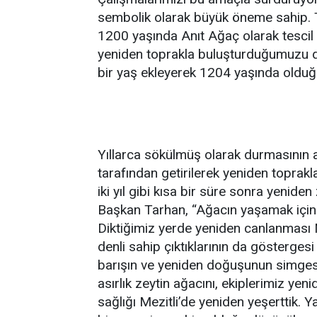
sembolik olarak büyük öneme sahip. T
1200 yaşında Anıt Ağaç olarak tescil 
yeniden toprakla buluşturduğumuzu da 
bir yaş ekleyerek 1204 yaşında olduğu
Yıllarca sökülmüş olarak durmasının 
tarafından getirilerek yeniden toprakl
iki yıl gibi kısa bir süre sonra yenid
Başkan Tarhan, “Ağacın yaşamak için 
Diktiğimiz yerde yeniden canlanması 
denli sahip çıktıklarının da göstergesi g
barışın ve yeniden doğuşunun simgesid
asırlık zeytin ağacını, ekiplerimiz yen
sağlığı Mezitli’de yeniden yeşerttik. Y