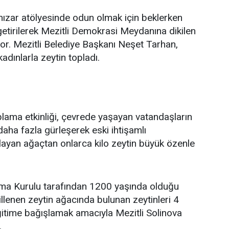
ızar atölyesinde odun olmak için beklerken
 getirilerek Mezitli Demokrasi Meydanına dikilen
or. Mezitli Belediye Başkanı Neşet Tarhan,
dınlarla zeytin topladı.
oplama etkinliği, çevrede yaşayan vatandaşların
 daha fazla gürleşerek eski ihtişamlı
yan ağaçtan onlarca kilo zeytin büyük özenle
uma Kurulu tarafından 1200 yaşında olduğu
cillenen zeytin ağacında bulunan zeytinleri 4
 eğitime bağışlamak amacıyla Mezitli Solinova
.