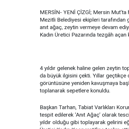
MERSİN- YENİ ÇİZGİ; Mersin Mut’ta h
Mezitli Belediyesi ekipleri tarafından
anıt ağaç, zeytin vermeye devam ediy
Kadın Üretici Pazarında tezgâh açan ka
4 yıldır gelenek haline gelen zeytin t
da büyük ilgisini çekti. Yıllar geçtikçe
görüntüsüne yeniden kavuşmaya başla
toplanarak sepetlere konuldu.
Başkan Tarhan, Tabiat Varlıkları Kor
tespit edilerek ‘Anıt Ağaç’ olarak tes
yıldır olduğu gibi toplayarak gelirini