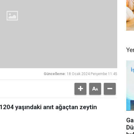
Ye
Güncelleme:
18 Ocak 2024 Perşembe 11:45
 1204 yaşındaki anıt ağaçtan zeytin
Ga
Dü