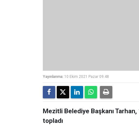
Yayınlanma:
10 Ekim 2021 Pazar 09:48
Mezitli Belediye Başkanı Tarhan,
topladı