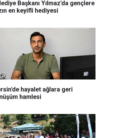
lediye Başkanı Yılmaz'da gençlere
ın en keyifli hediyesi
rsin'de hayalet ağlara geri
nüşüm hamlesi