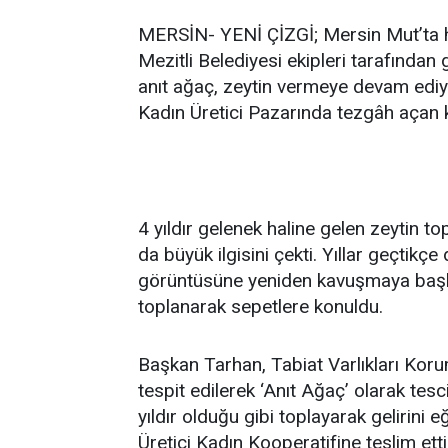
MERSİN- YENİ ÇİZGİ; Mersin Mut’ta h
Mezitli Belediyesi ekipleri tarafından
anıt ağaç, zeytin vermeye devam ediy
Kadın Üretici Pazarında tezgâh açan ka
4 yıldır gelenek haline gelen zeytin t
da büyük ilgisini çekti. Yıllar geçtikçe
görüntüsüne yeniden kavuşmaya başla
toplanarak sepetlere konuldu.
Başkan Tarhan, Tabiat Varlıkları Kor
tespit edilerek ‘Anıt Ağaç’ olarak tes
yıldır olduğu gibi toplayarak gelirini
Üretici Kadın Kooperatifine teslim etti