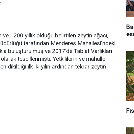
.
Baş
es
ve 1200 yıllık olduğu belirtilen zeytin ağacı,
Müdürlüğü tarafından Menderes Mahallesi’ndeki
a buluşturulmuş ve 2017'de Tabiat Varlıkları
larak tescillenmişti. Yetkililerin ve mahalle
 dikildiği ilk iki yılın ardından tekrar zeytin
Fıs