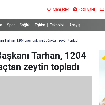
Manşetler
Foto Galeri
ka
Spor
Sağlık
Eğitim
Teknoloji
Asayiş
anı Tarhan, 1204 yaşındaki anıt ağaçtan zeytin topladı
 Başkanı Tarhan, 1204
açtan zeytin topladı