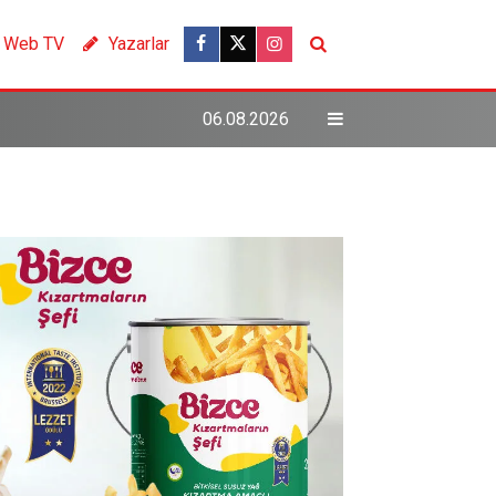
Web TV
Yazarlar
06.08.2026