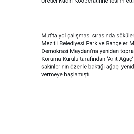
Üretici Kadın Kooperatifine teslim etti
Mut’ta yol çalışması sırasında sökülen 
Mezitli Belediyesi Park ve Bahçeler 
Demokrasi Meydanı’na yeniden toprakl
Koruma Kurulu tarafından ‘Anıt Ağaç’ o
sakinlerinin özenle baktığı ağaç, yeniden
vermeye başlamıştı.