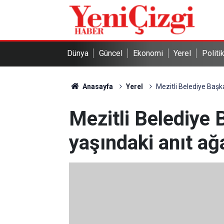
Dünya
Güncel
Ekonomi
Yerel
Politi
Anasayfa
Yerel
Mezitli Belediye Başk
Mezitli Belediye
yaşındaki anıt ağ