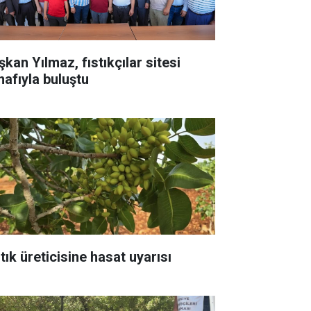
kan Yılmaz, fıstıkçılar sitesi
nafıyla buluştu
tık üreticisine hasat uyarısı