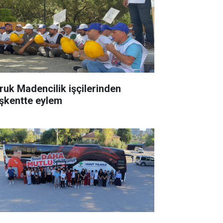
ruk Madencilik işçilerinden
şkentte eylem