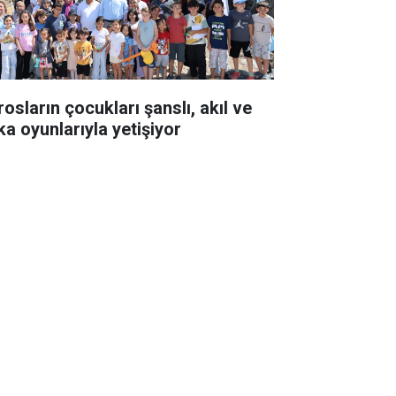
osların çocukları şanslı, akıl ve
ka oyunlarıyla yetişiyor