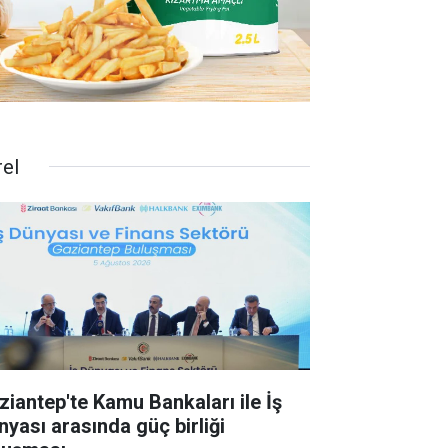
rel
ziantep'te Kamu Bankaları ile İş
nyası arasında güç birliği