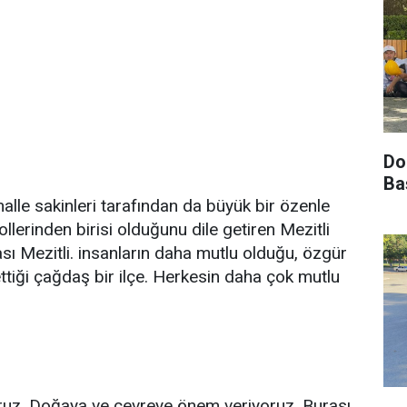
Do
Ba
alle sakinleri tarafından da büyük bir özenle
lerinden birisi olduğunu dile getiren Mezitli
ı Mezitli. insanların daha mutlu olduğu, özgür
zettiği çağdaş bir ilçe. Herkesin daha çok mutlu
ruz. Doğaya ve çevreye önem veriyoruz. Burası