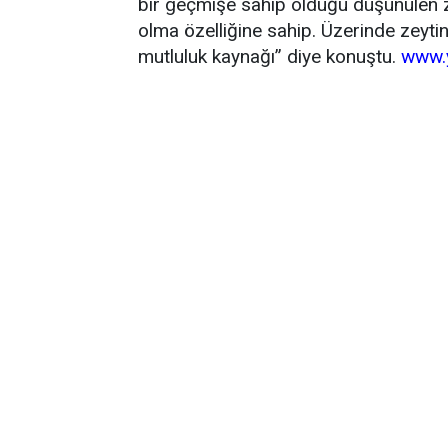
bir geçmişe sahip olduğu düşünülen ze
olma özelliğine sahip. Üzerinde zeyti
mutluluk kaynağı” diye konuştu.
www.y