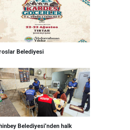
roslar Belediyesi
hinbey Belediyesi’nden halk