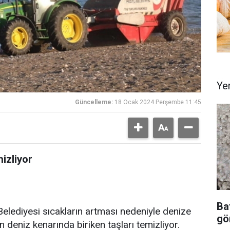
Ye
Güncelleme:
18 Ocak 2024 Perşembe 11:45
izliyor
Ba
lediyesi sıcakların artması nedeniyle denize
gör
n deniz kenarında biriken taşları temizliyor.