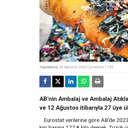
Yayınlanma:
08 Ağustos 2026 Cumartesi 17:55
AB’nin Ambalaj ve Ambalaj Atıkla
ve 12 Ağustos itibarıyla 27 üye
Eurostat verilerine göre AB’de 2023
kişi başına 177.8 kilo demek. Tüzük ü