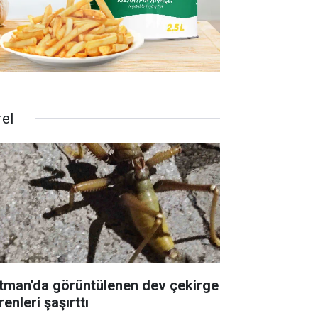
rel
tman'da görüntülenen dev çekirge
enleri şaşırttı