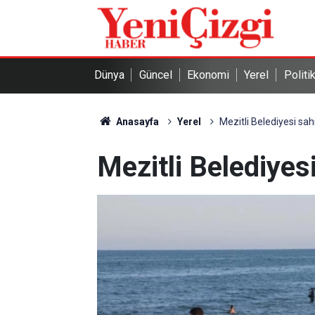
Dünya
Güncel
Ekonomi
Yerel
Politi
Anasayfa
Yerel
Mezitli Belediyesi sah
Mezitli Belediyesi