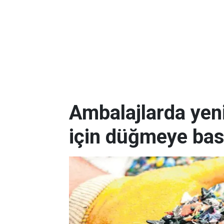
Ambalajlarda yen
için düğmeye bas