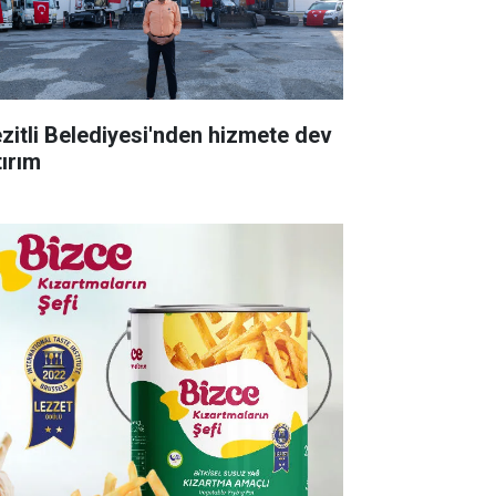
zitli Belediyesi'nden hizmete dev
tırım