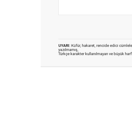
UYARI:
Küfür, hakaret, rencide edici cümleler 
yazılmamış,
Türkçe karakter kullanılmayan ve büyük har