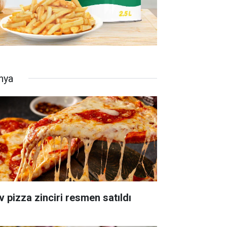
nya
v pizza zinciri resmen satıldı