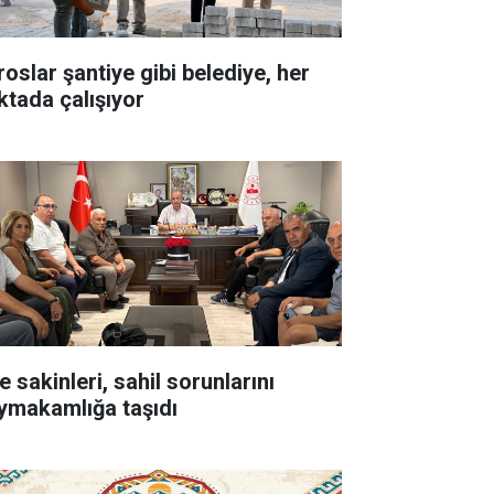
roslar şantiye gibi belediye, her
ktada çalışıyor
e sakinleri, sahil sorunlarını
ymakamlığa taşıdı