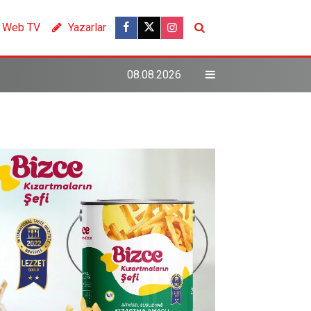
Web TV
Yazarlar
08.08.2026