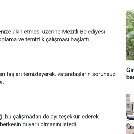
enize akın etmesi üzerine Mezitli Belediyesi
toplama ve temizlik çalışması başlattı.
Gi
n taşları temizleyerek, vatandaşların sorunsuz
ba
r.
tığı bu çalışmadan dolayı teşekkür ederek
 herkesin duyarlı olmasını istedi.