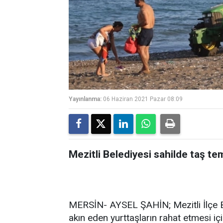
Yayınlanma:
06 Haziran 2021 Pazar 08:09
Mezitli Belediyesi sahilde taş tem
MERSİN- AYSEL ŞAHİN; Mezitli İlçe Be
akın eden yurttaşların rahat etmesi içi