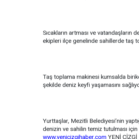
Sıcakların artması ve vatandaşların d
ekipleri ilçe genelinde sahillerde taş 
Taş toplama makinesi kumsalda birike
şekilde deniz keyfi yaşamasını sağlıyo
Yurttaşlar, Mezitli Belediyesi’nin yap
denizin ve sahilin temiz tutulması için
www.yenicizgihaber.com
YENİ ÇİZGİ