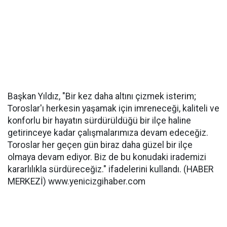
Başkan Yıldız, "Bir kez daha altını çizmek isterim;
Toroslar'ı herkesin yaşamak için imreneceği, kaliteli ve
konforlu bir hayatın sürdürüldüğü bir ilçe haline
getirinceye kadar çalışmalarımıza devam edeceğiz.
Toroslar her geçen gün biraz daha güzel bir ilçe
olmaya devam ediyor. Biz de bu konudaki irademizi
kararlılıkla sürdüreceğiz." ifadelerini kullandı. (HABER
MERKEZİ) www.yenicizgihaber.com