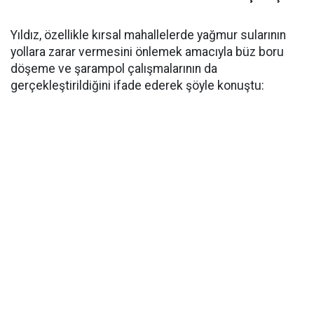
Yıldız, özellikle kırsal mahallelerde yağmur sularının
yollara zarar vermesini önlemek amacıyla büz boru
döşeme ve şarampol çalışmalarının da
gerçekleştirildiğini ifade ederek şöyle konuştu: