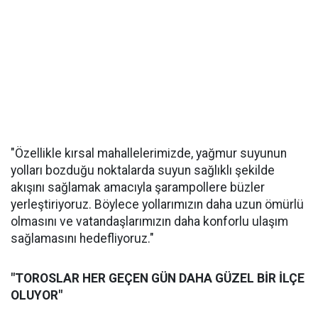
"Özellikle kırsal mahallelerimizde, yağmur suyunun
yolları bozduğu noktalarda suyun sağlıklı şekilde
akışını sağlamak amacıyla şarampollere büzler
yerleştiriyoruz. Böylece yollarımızın daha uzun ömürlü
olmasını ve vatandaşlarımızın daha konforlu ulaşım
sağlamasını hedefliyoruz."
"TOROSLAR HER GEÇEN GÜN DAHA GÜZEL BİR İLÇE
OLUYOR"