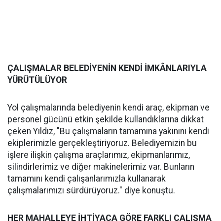
ÇALIŞMALAR BELEDİYENİN KENDİ İMKÂNLARIYLA
YÜRÜTÜLÜYOR
Yol çalışmalarında belediyenin kendi araç, ekipman ve
personel gücünü etkin şekilde kullandıklarına dikkat
çeken Yıldız, "Bu çalışmaların tamamına yakınını kendi
ekiplerimizle gerçekleştiriyoruz. Belediyemizin bu
işlere ilişkin çalışma araçlarımız, ekipmanlarımız,
silindirlerimiz ve diğer makinelerimiz var. Bunların
tamamını kendi çalışanlarımızla kullanarak
çalışmalarımızı sürdürüyoruz." diye konuştu.
HER MAHALLEYE İHTİYACA GÖRE FARKLI ÇALIŞMA