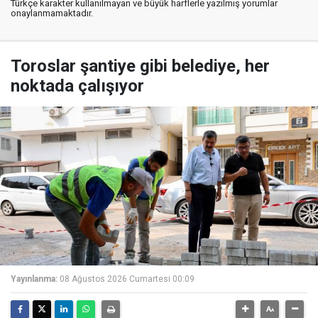
Türkçe karakter kullanılmayan ve büyük harflerle yazılmış yorumlar
onaylanmamaktadır.
Toroslar şantiye gibi belediye, her
noktada çalışıyor
Yayınlanma:
08 Ağustos 2026 Cumartesi 00:09