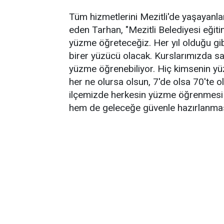
Tüm hizmetlerini Mezitli'de yaşayanlar
eden Tarhan, "Mezitli Belediyesi eği
yüzme öğreteceğiz. Her yıl olduğu gib
birer yüzücü olacak. Kurslarımızda sa
yüzme öğrenebiliyor. Hiç kimsenin yüz
her ne olursa olsun, 7'de olsa 70'te ol
ilçemizde herkesin yüzme öğrenmesi 
hem de geleceğe güvenle hazırlanması