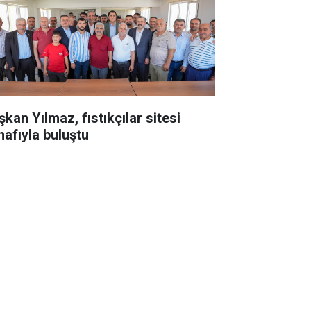
kan Yılmaz, fıstıkçılar sitesi
nafıyla buluştu