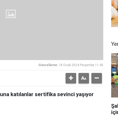
Ye
Güncelleme:
18 Ocak 2024 Perşembe 11:45
na katılanlar sertifika sevinci yaşıyor
Şa
iç