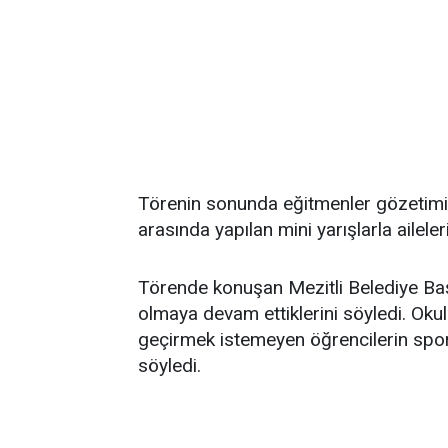
Törenin sonunda eğitmenler gözetimind
arasında yapılan mini yarışlarla ailele
Törende konuşan Mezitli Belediye Baş
olmaya devam ettiklerini söyledi. Okulla
geçirmek istemeyen öğrencilerin spor
söyledi.