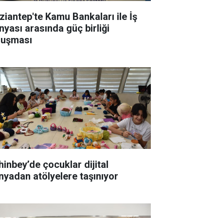
ziantep'te Kamu Bankaları ile İş
nyası arasında güç birliği
luşması
hinbey’de çocuklar dijital
nyadan atölyelere taşınıyor