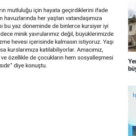
ın mutluluğu için hayata geçirdiklerini ifade
tim havuzlarında her yaştan vatandaşımıza
i bu yaz döneminde de binlerce kursiyer iyi
dece minik yavrularımız değil, büyüklerimizde
me hevesi içerisinde kalmasın istiyoruz. Yaşı
sa kurslarımıza katılabiliyorlar. Amacımız,
ve özellikle de çocukların hem sosyalleşmesi
Ye
dır" diye konuştu.
bü