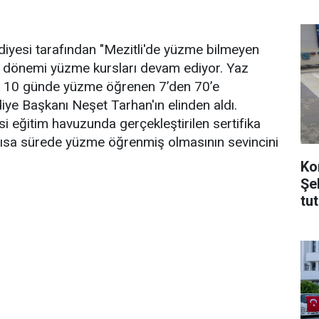
yesi tarafından "Mezitli'de yüzme bilmeyen
z dönemi yüzme kursları devam ediyor. Yaz
rak 10 günde yüzme öğrenen 7’den 70’e
ediye Başkanı Neşet Tarhan'ın elinden aldı.
si eğitim havuzunda gerçekleştirilen sertifika
n kısa sürede yüzme öğrenmiş olmasının sevincini
Ko
Şe
tu