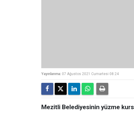
Yayınlanma:
07 Ağustos 2021 Cumartesi 08:24
Mezitli Belediyesinin yüzme kursu