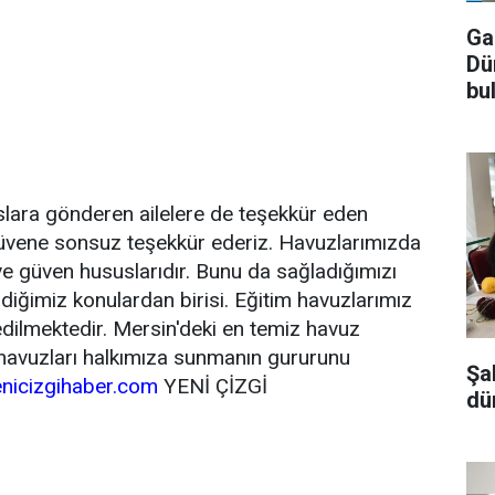
Ga
Dü
bu
slara gönderen ailelere de teşekkür eden
güvene sonsuz teşekkür ederiz. Havuzlarımızda
 ve güven hususlarıdır. Bunu da sağladığımızı
iğimiz konulardan birisi. Eğitim havuzlarımız
dilmektedir. Mersin'deki en temiz havuz
 havuzları halkımıza sunmanın gururunu
Şa
nicizgihaber.com
YENİ ÇİZGİ
dü