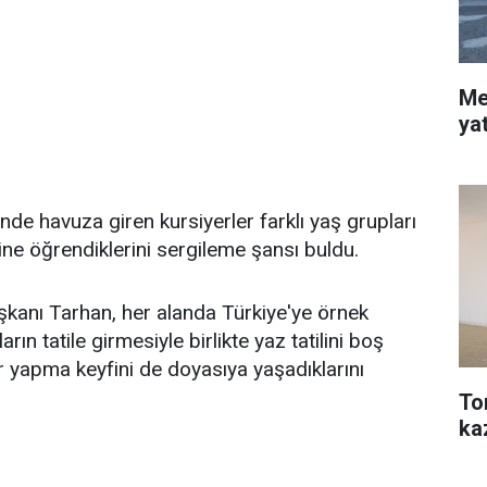
Me
ya
e havuza giren kursiyerler farklı yaş grupları
rine öğrendiklerini sergileme şansı buldu.
kanı Tarhan, her alanda Türkiye'ye örnek
rın tatile girmesiyle birlikte yaz tatilini boş
 yapma keyfini de doyasıya yaşadıklarını
To
ka