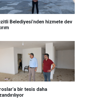
zitli Belediyesi'nden hizmete dev
tırım
roslar'a bir tesis daha
zandırılıyor