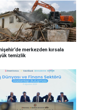
nişehir’de merkezden kırsala
yük temizlik