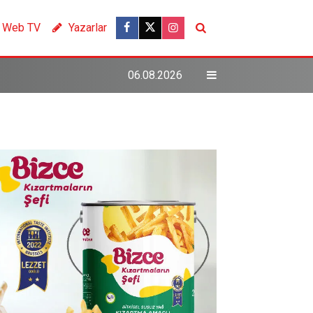
Web TV
Yazarlar
06.08.2026