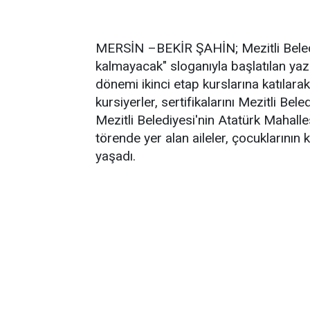
MERSİN –BEKİR ŞAHİN; Mezitli Beledi
kalmayacak" sloganıyla başlatılan ya
dönemi ikinci etap kurslarına katıla
kursiyerler, sertifikalarını Mezitli Bel
Mezitli Belediyesi'nin Atatürk Mahalle
törende yer alan aileler, çocuklarını
yaşadı.