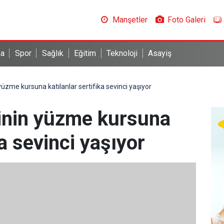
Manşetler
Foto Galeri
ka
Spor
Sağlık
Eğitim
Teknoloji
Asayiş
yüzme kursuna katılanlar sertifika sevinci yaşıyor
sinin yüzme kursuna
ka sevinci yaşıyor