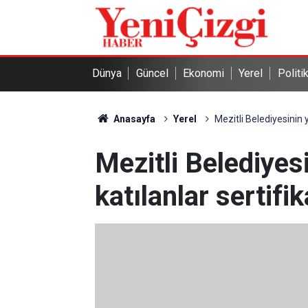
Dünya
Güncel
Ekonomi
Yerel
Politi
Anasayfa
Yerel
Mezitli Belediyesinin 
Mezitli Belediye
katılanlar sertifi