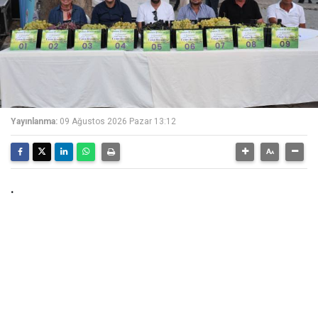
Yayınlanma:
09 Ağustos 2026 Pazar 13:12
.