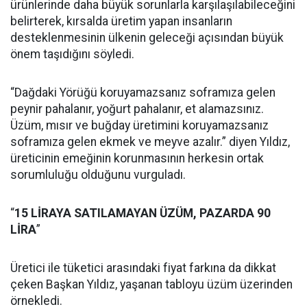
ürünlerinde daha büyük sorunlarla karşılaşılabileceğini
belirterek, kırsalda üretim yapan insanların
desteklenmesinin ülkenin geleceği açısından büyük
önem taşıdığını söyledi.
“Dağdaki Yörüğü koruyamazsanız soframıza gelen
peynir pahalanır, yoğurt pahalanır, et alamazsınız.
Üzüm, mısır ve buğday üretimini koruyamazsanız
soframıza gelen ekmek ve meyve azalır.” diyen Yıldız,
üreticinin emeğinin korunmasının herkesin ortak
sorumluluğu olduğunu vurguladı.
“
15 LİRAYA SATILAMAYAN ÜZÜM, PAZARDA 90
LİRA
”
Üretici ile tüketici arasındaki fiyat farkına da dikkat
çeken Başkan Yıldız, yaşanan tabloyu üzüm üzerinden
örnekledi.