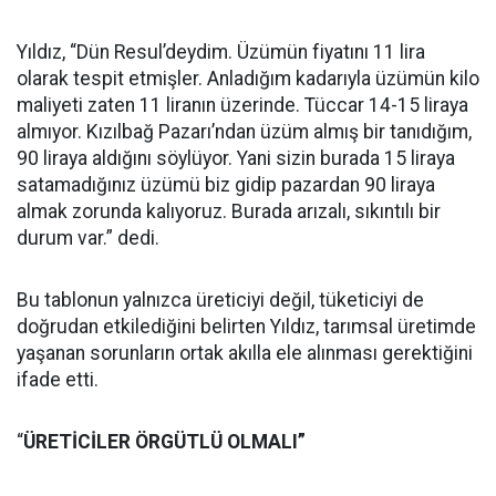
Yıldız, “Dün Resul’deydim. Üzümün fiyatını 11 lira
olarak tespit etmişler. Anladığım kadarıyla üzümün kilo
maliyeti zaten 11 liranın üzerinde. Tüccar 14-15 liraya
almıyor. Kızılbağ Pazarı’ndan üzüm almış bir tanıdığım,
90 liraya aldığını söylüyor. Yani sizin burada 15 liraya
satamadığınız üzümü biz gidip pazardan 90 liraya
almak zorunda kalıyoruz. Burada arızalı, sıkıntılı bir
durum var.” dedi.
Bu tablonun yalnızca üreticiyi değil, tüketiciyi de
doğrudan etkilediğini belirten Yıldız, tarımsal üretimde
yaşanan sorunların ortak akılla ele alınması gerektiğini
ifade etti.
“
ÜRETİCİLER ÖRGÜTLÜ OLMALI”