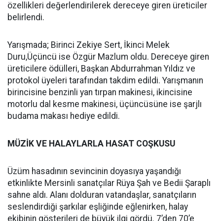
özellikleri değerlendirilerek dereceye giren üreticiler
belirlendi.
Yarışmada; Birinci Zekiye Sert, İkinci Melek
Duru,Üçüncü ise Özgür Mazlum oldu. Dereceye giren
üreticilere ödülleri, Başkan Abdurrahman Yıldız ve
protokol üyeleri tarafından takdim edildi. Yarışmanın
birincisine benzinli yan tırpan makinesi, ikincisine
motorlu dal kesme makinesi, üçüncüsüne ise şarjlı
budama makası hediye edildi.
MÜZİK VE HALAYLARLA HASAT COŞKUSU
Üzüm hasadının sevincinin doyasıya yaşandığı
etkinlikte Mersinli sanatçılar Rüya Şah ve Bedii Şaraplı
sahne aldı. Alanı dolduran vatandaşlar, sanatçıların
seslendirdiği şarkılar eşliğinde eğlenirken, halay
ekibinin gösterileri de büyük ilgi gördü. 7’den 70’e