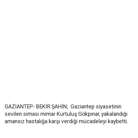
GAZİANTEP- BEKİR ŞAHİN; Gaziantep siyasetinin
sevilen siması mimar Kurtuluş Gökpınar, yakalandığı
amansız hastalığa karşı verdiği mücadeleyi kaybetti.