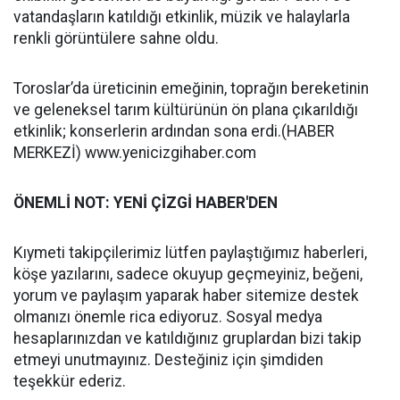
vatandaşların katıldığı etkinlik, müzik ve halaylarla
renkli görüntülere sahne oldu.
Toroslar’da üreticinin emeğinin, toprağın bereketinin
ve geleneksel tarım kültürünün ön plana çıkarıldığı
etkinlik; konserlerin ardından sona erdi.(HABER
MERKEZİ) www.yenicizgihaber.com
ÖNEMLİ NOT: YENİ ÇİZGİ HABER'DEN
Kıymeti takipçilerimiz lütfen paylaştığımız haberleri,
köşe yazılarını, sadece okuyup geçmeyiniz, beğeni,
yorum ve paylaşım yaparak haber sitemize destek
olmanızı önemle rica ediyoruz. Sosyal medya
hesaplarınızdan ve katıldığınız gruplardan bizi takip
etmeyi unutmayınız. Desteğiniz için şimdiden
teşekkür ederiz.