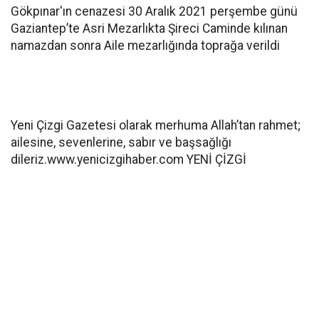
Gökpınar'ın cenazesi 30 Aralık 2021 perşembe günü
Gaziantep’te Asri Mezarlıkta Şireci Caminde kılınan
namazdan sonra Aile mezarlığında toprağa verildi
Yeni Çizgi Gazetesi olarak merhuma Allah’tan rahmet;
ailesine, sevenlerine, sabır ve başsağlığı
dileriz.www.yenicizgihaber.com YENİ ÇİZGİ