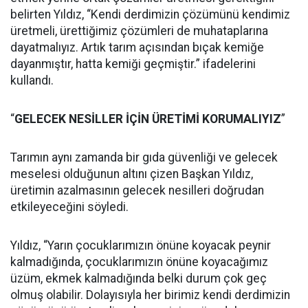
belirten Yıldız, “Kendi derdimizin çözümünü kendimiz
üretmeli, ürettiğimiz çözümleri de muhataplarına
dayatmalıyız. Artık tarım açısından bıçak kemiğe
dayanmıştır, hatta kemiği geçmiştir.” ifadelerini
kullandı.
“
GELECEK NESİLLER İÇİN ÜRETİMİ KORUMALIYIZ
”
Tarımın aynı zamanda bir gıda güvenliği ve gelecek
meselesi olduğunun altını çizen Başkan Yıldız,
üretimin azalmasının gelecek nesilleri doğrudan
etkileyeceğini söyledi.
Yıldız, “Yarın çocuklarımızın önüne koyacak peynir
kalmadığında, çocuklarımızın önüne koyacağımız
üzüm, ekmek kalmadığında belki durum çok geç
olmuş olabilir. Dolayısıyla her birimiz kendi derdimizin