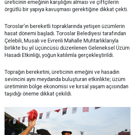
üreticinin emeğinin karşılığını alması ve çiftçilerin
örgütlü bir yapıya kavuşması gerektiğine dikkat çekti.
Toroslar’ın bereketli topraklarında yetişen üzümlerin
hasat dönemi başladı. Toroslar Belediyesi tarafından
Çelebili, Musalı ve Evrenli Mahalle Muhtarlıklarıyla
birlikte bu yıl üçüncüsü düzenlenen Geleneksel Üzüm
Hasadı Etkinliği, yoğun katılımla gerçekleştirildi.
Toprağın bereketini, üreticinin emeğini ve hasadın
sevincini aynı meydanda buluşturan etkinlikte; üzüm
üretiminin bölge ekonomisi ve kırsal yaşam açısından
taşıdığı öneme dikkat çekildi.