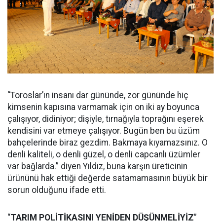
“Toroslar’ın insanı dar gününde, zor gününde hiç
kimsenin kapısına varmamak için on iki ay boyunca
çalışıyor, didiniyor; dişiyle, tırnağıyla toprağını eşerek
kendisini var etmeye çalışıyor. Bugün ben bu üzüm
bahçelerinde biraz gezdim. Bakmaya kıyamazsınız. O
denli kaliteli, o denli güzel, o denli capcanlı üzümler
var bağlarda.” diyen Yıldız, buna karşın üreticinin
ürününü hak ettiği değerde satamamasının büyük bir
sorun olduğunu ifade etti.
“
TARIM POLİTİKASINI YENİDEN DÜŞÜNMELİYİZ
”