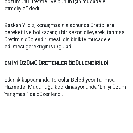
çözümünü üretmeli ve bunun için mücadele
etmeliyiz.” dedi.
Başkan Yıldız, konuşmasının sonunda üreticilere
bereketli ve bol kazançlı bir sezon dileyerek, tarımsal
üretimin güçlendirilmesi için birlikte mücadele
edilmesi gerektiğini vurguladı.
EN İYİ ÜZÜMÜ ÜRETENLER ÖDÜLLENDİRİLDİ
Etkinlik kapsamında Toroslar Belediyesi Tarımsal
Hizmetler Müdürlüğü koordinasyonunda “En İyi Üzüm
Yarışması” da düzenlendi.