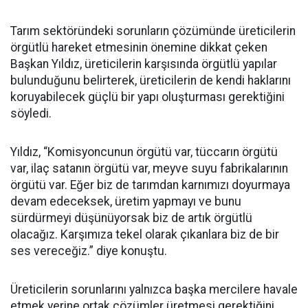
Tarım sektöründeki sorunların çözümünde üreticilerin
örgütlü hareket etmesinin önemine dikkat çeken
Başkan Yıldız, üreticilerin karşısında örgütlü yapılar
bulunduğunu belirterek, üreticilerin de kendi haklarını
koruyabilecek güçlü bir yapı oluşturması gerektiğini
söyledi.
Yıldız, “Komisyoncunun örgütü var, tüccarın örgütü
var, ilaç satanın örgütü var, meyve suyu fabrikalarının
örgütü var. Eğer biz de tarımdan karnımızı doyurmaya
devam edeceksek, üretim yapmayı ve bunu
sürdürmeyi düşünüyorsak biz de artık örgütlü
olacağız. Karşımıza tekel olarak çıkanlara biz de bir
ses vereceğiz.” diye konuştu.
Üreticilerin sorunlarını yalnızca başka mercilere havale
etmek yerine ortak çözümler üretmesi gerektiğini