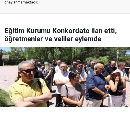
onaylanmamaktadır.
Eğitim Kurumu Konkordato ilan etti,
öğretmenler ve veliler eylemde
Yayınlanma:
07 Ağustos 2026 Cuma 11:15