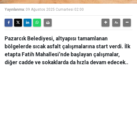
Yayınlanma:
09 Ağustos 2025 Cumartesi 02:00
Pazarcık Belediyesi, altyapısı tamamlanan
bölgelerde sıcak asfalt çalışmalarına start verdi. İlk
etapta Fatih Mahallesi’nde başlayan çalışmalar,
diğer cadde ve sokaklarda da hızla devam edecek..