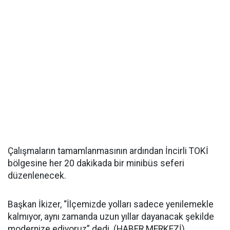
Çalışmaların tamamlanmasının ardından İncirli TOKİ
bölgesine her 20 dakikada bir minibüs seferi
düzenlenecek.
Başkan İkizer, “İlçemizde yolları sadece yenilemekle
kalmıyor, aynı zamanda uzun yıllar dayanacak şekilde
modernize ediyoruz” dedi. (HABER MERKEZİ)