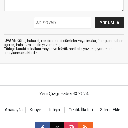
UYARI:
Küfür, hakaret, rencide edici cümleler veya imalar, inançlara saldırı
içeren, imla kuralları ile yazılmamış,
Türkçe karakter kullanılmayan ve büyük harflerle yazılmış yorumlar
onaylanmamaktadır.
Yeni Çizgi Haber © 2024
Anasayfa
Künye
İletişim
Gizlilik İlkeleri
Sitene Ekle