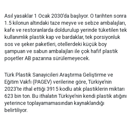
Asıl yasaklar 1 Ocak 2030’da başlıyor. O tarihten sonra
1.5 kilonun altındaki taze meyve ve sebze ambalajları,
kafe ve restoranlarda doldurulup yerinde tüketilen tek
kullanımlık plastik kap ve bardaklar, tek porsiyonluk
sos ve şeker paketleri, otellerdeki küçük boy
şampuan ve sabun ambalajları ile çok hafif plastik
poşetler AB pazarına sürülemeyecek.
Türk Plastik Sanayicileri Araştırma Geliştirme ve
Eğitim Vakfı (PAGEV) verilerine göre, Türkiye’nin
2023’te ithal ettiği 3915 kodlu atık plastiklerin miktarı
623 bin ton. Bu ithalatın Türkiye’nin kendi plastik atığını
yeterince toplayamamasından kaynaklandığı
belirtiliyor.