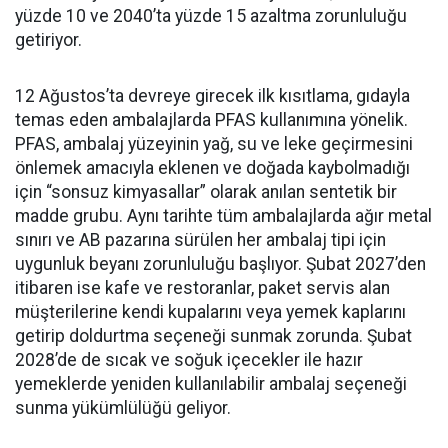
yüzde 10 ve 2040’ta yüzde 15 azaltma zorunluluğu
getiriyor.
12 Ağustos’ta devreye girecek ilk kısıtlama, gıdayla
temas eden ambalajlarda PFAS kullanımına yönelik.
PFAS, ambalaj yüzeyinin yağ, su ve leke geçirmesini
önlemek amacıyla eklenen ve doğada kaybolmadığı
için “sonsuz kimyasallar” olarak anılan sentetik bir
madde grubu. Aynı tarihte tüm ambalajlarda ağır metal
sınırı ve AB pazarına sürülen her ambalaj tipi için
uygunluk beyanı zorunluluğu başlıyor. Şubat 2027’den
itibaren ise kafe ve restoranlar, paket servis alan
müşterilerine kendi kupalarını veya yemek kaplarını
getirip doldurtma seçeneği sunmak zorunda. Şubat
2028’de de sıcak ve soğuk içecekler ile hazır
yemeklerde yeniden kullanılabilir ambalaj seçeneği
sunma yükümlülüğü geliyor.