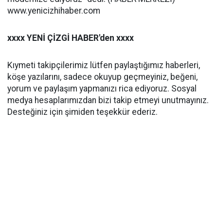
www.yenicizhihaber.com
xxxx YENİ ÇİZGİ HABER'den xxxx
Kıymeti takipçilerimiz lütfen paylaştığımız haberleri,
köşe yazılarını, sadece okuyup geçmeyiniz, beğeni,
yorum ve paylaşım yapmanızı rica ediyoruz. Sosyal
medya hesaplarımızdan bizi takip etmeyi unutmayınız.
Desteğiniz için şimiden teşekkür ederiz.