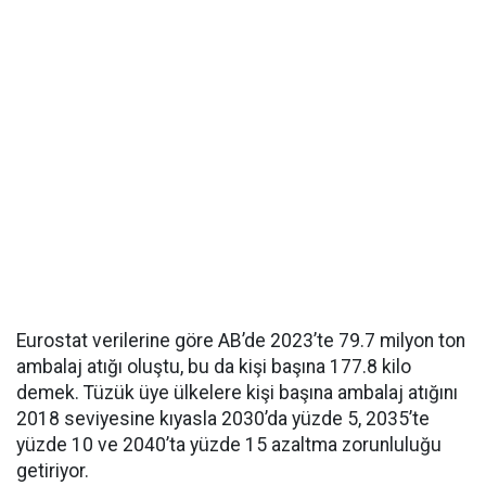
Eurostat verilerine göre AB’de 2023’te 79.7 milyon ton
ambalaj atığı oluştu, bu da kişi başına 177.8 kilo
demek. Tüzük üye ülkelere kişi başına ambalaj atığını
2018 seviyesine kıyasla 2030’da yüzde 5, 2035’te
yüzde 10 ve 2040’ta yüzde 15 azaltma zorunluluğu
getiriyor.