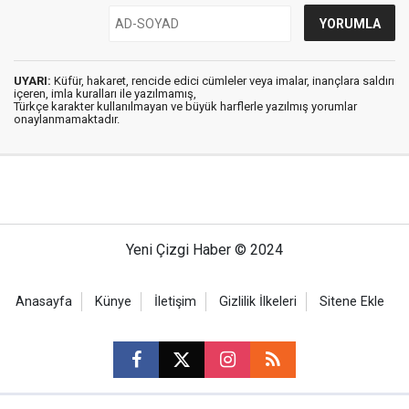
UYARI:
Küfür, hakaret, rencide edici cümleler veya imalar, inançlara saldırı
içeren, imla kuralları ile yazılmamış,
Türkçe karakter kullanılmayan ve büyük harflerle yazılmış yorumlar
onaylanmamaktadır.
Yeni Çizgi Haber © 2024
Anasayfa
Künye
İletişim
Gizlilik İlkeleri
Sitene Ekle