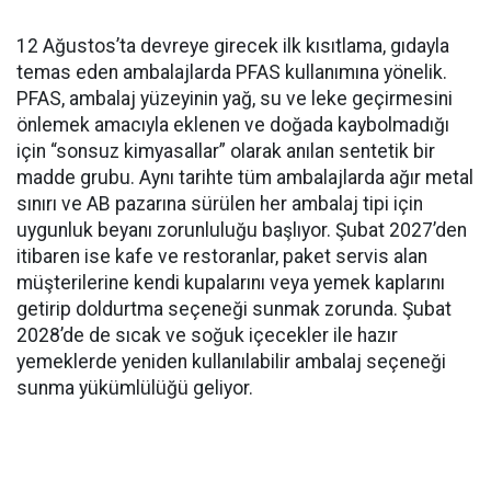
12 Ağustos’ta devreye girecek ilk kısıtlama, gıdayla
temas eden ambalajlarda PFAS kullanımına yönelik.
PFAS, ambalaj yüzeyinin yağ, su ve leke geçirmesini
önlemek amacıyla eklenen ve doğada kaybolmadığı
için “sonsuz kimyasallar” olarak anılan sentetik bir
madde grubu. Aynı tarihte tüm ambalajlarda ağır metal
sınırı ve AB pazarına sürülen her ambalaj tipi için
uygunluk beyanı zorunluluğu başlıyor. Şubat 2027’den
itibaren ise kafe ve restoranlar, paket servis alan
müşterilerine kendi kupalarını veya yemek kaplarını
getirip doldurtma seçeneği sunmak zorunda. Şubat
2028’de de sıcak ve soğuk içecekler ile hazır
yemeklerde yeniden kullanılabilir ambalaj seçeneği
sunma yükümlülüğü geliyor.