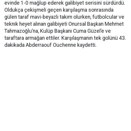
evinde 1-0 mağlup ederek galibiyet serisini sürdürdü.
Oldukça çekişmeli geçen karşılaşma sonrasında
gülen taraf mavi-beyazlı takım olurken, futbolcular ve
teknik heyet alınan galibiyeti Onursal Başkan Mehmet
Tahmazoğlu’na, Kulüp Başkanı Cuma Güzel’e ve
taraftara armağan ettiler. Karşılaşmanın tek golünü 43.
dakikada Abderraouf Ouchenne kaydetti.