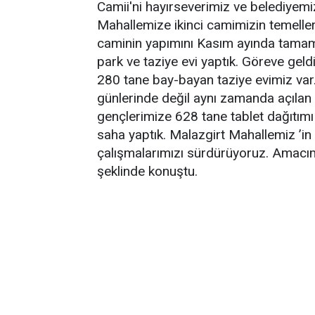
Camii'ni hayırseverimiz ve belediyemizi
Mahallemize ikinci camimizin temellerini
caminin yapımını Kasım ayında tama
park ve taziye evi yaptık. Göreve gel
280 tane bay-bayan taziye evimiz var.
günlerinde değil aynı zamanda açılan 
gençlerimize 628 tane tablet dağıtımı g
saha yaptık. Malazgirt Mahallemiz ’in 
çalışmalarımızı sürdürüyoruz. Amacım
şeklinde konuştu.