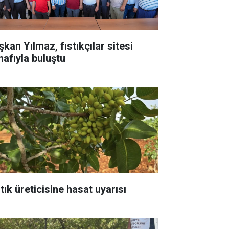
kan Yılmaz, fıstıkçılar sitesi
nafıyla buluştu
tık üreticisine hasat uyarısı