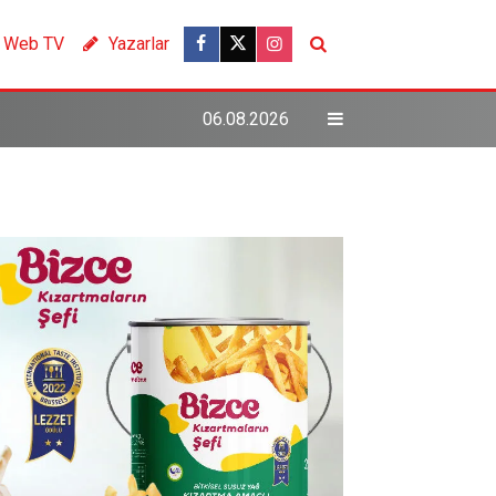
Web TV
Yazarlar
06.08.2026