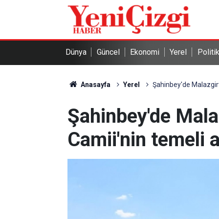
Dünya
Güncel
Ekonomi
Yerel
Politi
Anasayfa
Yerel
Şahinbey'de Malazgirt
Şahinbey'de Mala
Camii'nin temeli a