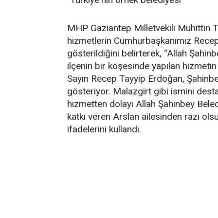
MHP Gaziantep Milletvekili Muhittin T
hizmetlerin Cumhurbaşkanımız Recep 
gösterildiğini belirterek, “Allah Şahi
ilçenin bir köşesinde yapılan hizmet
Sayın Recep Tayyip Erdoğan, Şahinbey
gösteriyor. Malazgirt gibi ismini dest
hizmetten dolayı Allah Şahinbey Be
katkı veren Arslan ailesinden razı ol
ifadelerini kullandı.