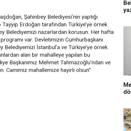
Be
yaz
aşdoğan, Şahinbey Belediyesi’nin yaptığı
Tayyip Erdoğan tarafından Türkiye’ye örnek
nbey Belediyemizi nazarlardan korusun. Her hafta
in programı var. Devletimizin Cumhurbaşkanı
 Belediyemizi İstanbul’a ve Türkiye’ye örnek
anlardan alan bir mahalleye yapılan bu
lediye Başkanımız Mehmet Tahmazoğlu’ndan ve
sun. Camimiz mahallemize hayırlı olsun”
Me
dö