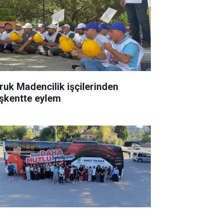
ruk Madencilik işçilerinden
şkentte eylem