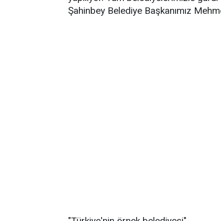
Şahinbey Belediye Başkanımız Mehme
"Türkiye'nin örnek belediyesi"