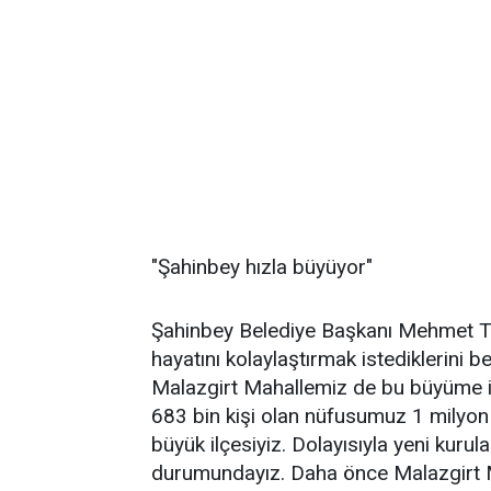
"Şahinbey hızla büyüyor"
Şahinbey Belediye Başkanı Mehmet Ta
hayatını kolaylaştırmak istediklerini be
Malazgirt Mahallemiz de bu büyüme il
683 bin kişi olan nüfusumuz 1 milyon 
büyük ilçesiyiz. Dolayısıyla yeni kuru
durumundayız. Daha önce Malazgirt