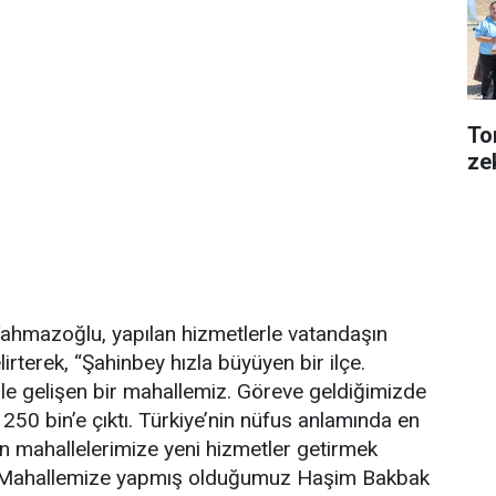
Tor
ze
hmazoğlu, yapılan hizmetlerle vatandaşın
lirterek, “Şahinbey hızla büyüyen bir ilçe.
e gelişen bir mahallemiz. Göreve geldiğimizde
250 bin’e çıktı. Türkiye’nin nüfus anlamında en
lan mahallelerimize yeni hizmetler getirmek
 Mahallemize yapmış olduğumuz Haşim Bakbak