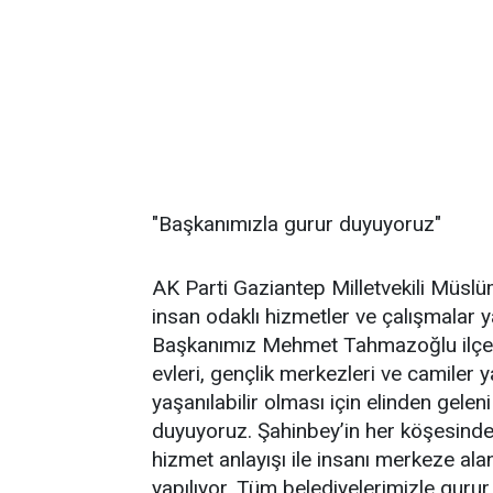
"Başkanımızla gurur duyuyoruz"
AK Parti Gaziantep Milletvekili Müslü
insan odaklı hizmetler ve çalışmalar y
Başkanımız Mehmet Tahmazoğlu ilçemi
evleri, gençlik merkezleri ve camiler 
yaşanılabilir olması için elinden gele
duyuyoruz. Şahinbey’in her köşesinde b
hizmet anlayışı ile insanı merkeze al
yapılıyor. Tüm belediyelerimizle guru