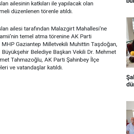
bu
n ailesinin katkıları ile yapılacak olan
eli düzenlenen törenle atıldı.
lan ailesi tarafından Malazgirt Mahallesi'ne
amii'nin temel atma törenine AK Parti
, MHP Gaziantep Milletvekili Muhittin Taşdoğan,
, Büyükşehir Belediye Başkan Vekili Dr. Mehmet
met Tahmazoğlu, AK Parti Şahinbey İlçe
ri ve vatandaşlar katıldı.
Şa
dü