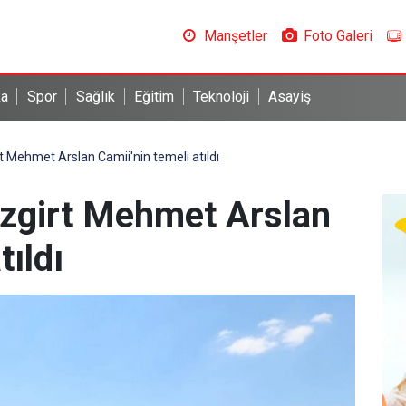
Manşetler
Foto Galeri
ka
Spor
Sağlık
Eğitim
Teknoloji
Asayiş
 Mehmet Arslan Camii'nin temeli atıldı
zgirt Mehmet Arslan
tıldı