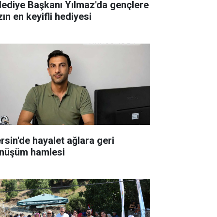
lediye Başkanı Yılmaz'da gençlere
ın en keyifli hediyesi
rsin'de hayalet ağlara geri
nüşüm hamlesi