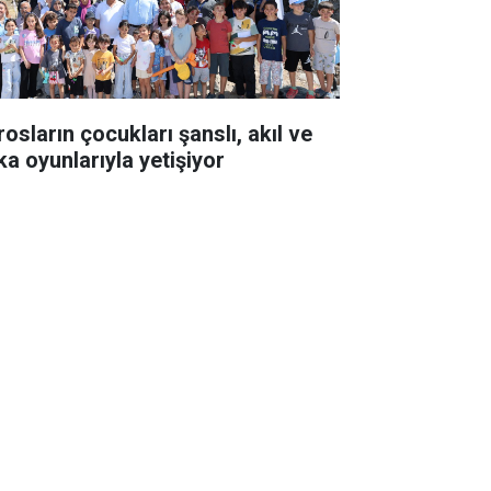
osların çocukları şanslı, akıl ve
ka oyunlarıyla yetişiyor