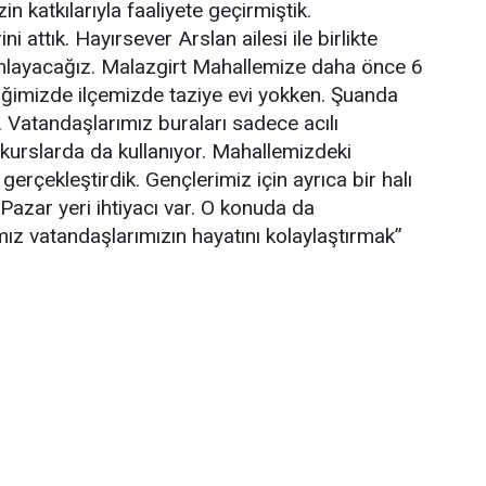
n katkılarıyla faaliyete geçirmiştik.
 attık. Hayırsever Arslan ailesi ile birlikte
mlayacağız. Malazgirt Mahallemize daha önce 6
diğimizde ilçemizde taziye evi yokken. Şuanda
 Vatandaşlarımız buraları sadece acılı
kurslarda da kullanıyor. Mahallemizdeki
erçekleştirdik. Gençlerimiz için ayrıca bir halı
Pazar yeri ihtiyacı var. O konuda da
ız vatandaşlarımızın hayatını kolaylaştırmak”