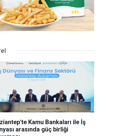
rel
ziantep'te Kamu Bankaları ile İş
nyası arasında güç birliği