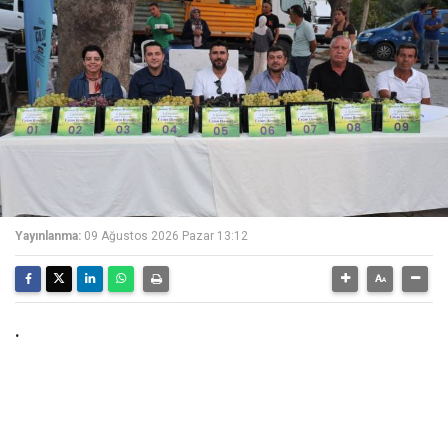
Yayınlanma:
09 Ağustos 2026 Pazar 13:12
.