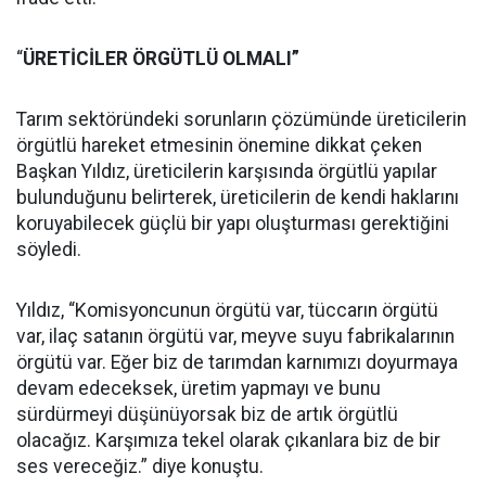
“
ÜRETİCİLER ÖRGÜTLÜ OLMALI”
Tarım sektöründeki sorunların çözümünde üreticilerin
örgütlü hareket etmesinin önemine dikkat çeken
Başkan Yıldız, üreticilerin karşısında örgütlü yapılar
bulunduğunu belirterek, üreticilerin de kendi haklarını
koruyabilecek güçlü bir yapı oluşturması gerektiğini
söyledi.
Yıldız, “Komisyoncunun örgütü var, tüccarın örgütü
var, ilaç satanın örgütü var, meyve suyu fabrikalarının
örgütü var. Eğer biz de tarımdan karnımızı doyurmaya
devam edeceksek, üretim yapmayı ve bunu
sürdürmeyi düşünüyorsak biz de artık örgütlü
olacağız. Karşımıza tekel olarak çıkanlara biz de bir
ses vereceğiz.” diye konuştu.