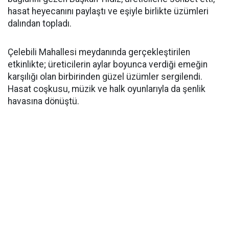
hasat heyecanını paylaştı ve eşiyle birlikte üzümleri
dalından topladı.
Çelebili Mahallesi meydanında gerçekleştirilen
etkinlikte; üreticilerin aylar boyunca verdiği emeğin
karşılığı olan birbirinden güzel üzümler sergilendi.
Hasat coşkusu, müzik ve halk oyunlarıyla da şenlik
havasına dönüştü.