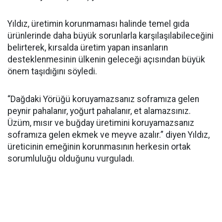
Yıldız, üretimin korunmaması halinde temel gıda
ürünlerinde daha büyük sorunlarla karşılaşılabileceğini
belirterek, kırsalda üretim yapan insanların
desteklenmesinin ülkenin geleceği açısından büyük
önem taşıdığını söyledi.
“Dağdaki Yörüğü koruyamazsanız soframıza gelen
peynir pahalanır, yoğurt pahalanır, et alamazsınız.
Üzüm, mısır ve buğday üretimini koruyamazsanız
soframıza gelen ekmek ve meyve azalır.” diyen Yıldız,
üreticinin emeğinin korunmasının herkesin ortak
sorumluluğu olduğunu vurguladı.