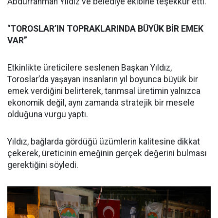
Abdurrahman Yıldız ve belediye ekibine teşekkür etti.
“
TOROSLAR’IN TOPRAKLARINDA BÜYÜK BİR EMEK
VAR”
Etkinlikte üreticilere seslenen Başkan Yıldız,
Toroslar’da yaşayan insanların yıl boyunca büyük bir
emek verdiğini belirterek, tarımsal üretimin yalnızca
ekonomik değil, aynı zamanda stratejik bir mesele
olduğuna vurgu yaptı.
Yıldız, bağlarda gördüğü üzümlerin kalitesine dikkat
çekerek, üreticinin emeğinin gerçek değerini bulması
gerektiğini söyledi.