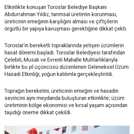
Etkinlikte konuşan Toroslar Belediye Başkanı
Abdurrahman Yıldız, tarımsal üretimin korunması,
üreticinin emeğinin karşılığını alması ve çiftçilerin
örgütlü bir yapıya kavuşması gerektiğine dikkat çekti.
Toroslar’ın bereketli topraklarında yetişen üzümlerin
hasat dönemi başladı. Toroslar Belediyesi tarafından
Çelebili, Musalı ve Evrenli Mahalle Muhtarlıklarıyla
birlikte bu yıl üçüncüsü düzenlenen Geleneksel Üzüm
Hasadı Etkinliği, yoğun katılımla gerçekleştirildi.
Toprağın bereketini, üreticinin emeğini ve hasadın
sevincini aynı meydanda buluşturan etkinlikte; üzüm
üretiminin bölge ekonomisi ve kırsal yaşam açısından
taşıdığı öneme dikkat çekildi.