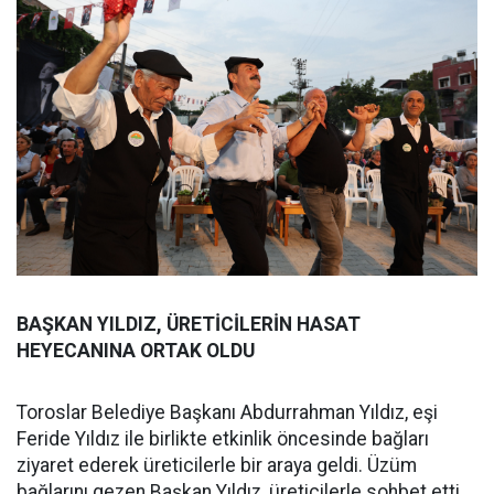
BAŞKAN YILDIZ, ÜRETİCİLERİN HASAT
HEYECANINA ORTAK OLDU
Toroslar Belediye Başkanı Abdurrahman Yıldız, eşi
Feride Yıldız ile birlikte etkinlik öncesinde bağları
ziyaret ederek üreticilerle bir araya geldi. Üzüm
bağlarını gezen Başkan Yıldız, üreticilerle sohbet etti,