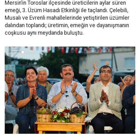
Mersin’in Toroslar ilçesinde üreticilerin aylar süren
emeği, 3. Üzüm Hasadı Etkinliği ile taçlandı. Çelebili,
Musalı ve Evrenli mahallelerinde yetiştirilen üzümler
dalından toplandı; üretimin, emeğin ve dayanışmanın
coşkusu aynı meydanda buluştu.