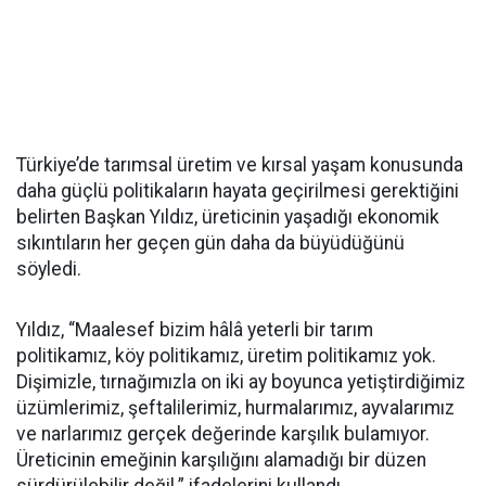
Türkiye’de tarımsal üretim ve kırsal yaşam konusunda
daha güçlü politikaların hayata geçirilmesi gerektiğini
belirten Başkan Yıldız, üreticinin yaşadığı ekonomik
sıkıntıların her geçen gün daha da büyüdüğünü
söyledi.
Yıldız, “Maalesef bizim hâlâ yeterli bir tarım
politikamız, köy politikamız, üretim politikamız yok.
Dişimizle, tırnağımızla on iki ay boyunca yetiştirdiğimiz
üzümlerimiz, şeftalilerimiz, hurmalarımız, ayvalarımız
ve narlarımız gerçek değerinde karşılık bulamıyor.
Üreticinin emeğinin karşılığını alamadığı bir düzen
sürdürülebilir değil.” ifadelerini kullandı.