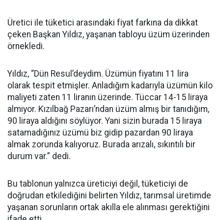
Üretici ile tüketici arasındaki fiyat farkına da dikkat
çeken Başkan Yıldız, yaşanan tabloyu üzüm üzerinden
örnekledi.
Yıldız, “Dün Resul’deydim. Üzümün fiyatını 11 lira
olarak tespit etmişler. Anladığım kadarıyla üzümün kilo
maliyeti zaten 11 liranın üzerinde. Tüccar 14-15 liraya
almıyor. Kızılbağ Pazarı’ndan üzüm almış bir tanıdığım,
90 liraya aldığını söylüyor. Yani sizin burada 15 liraya
satamadığınız üzümü biz gidip pazardan 90 liraya
almak zorunda kalıyoruz. Burada arızalı, sıkıntılı bir
durum var.” dedi.
Bu tablonun yalnızca üreticiyi değil, tüketiciyi de
doğrudan etkilediğini belirten Yıldız, tarımsal üretimde
yaşanan sorunların ortak akılla ele alınması gerektiğini
ifade etti.