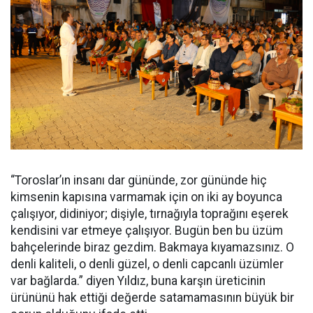
“Toroslar’ın insanı dar gününde, zor gününde hiç
kimsenin kapısına varmamak için on iki ay boyunca
çalışıyor, didiniyor; dişiyle, tırnağıyla toprağını eşerek
kendisini var etmeye çalışıyor. Bugün ben bu üzüm
bahçelerinde biraz gezdim. Bakmaya kıyamazsınız. O
denli kaliteli, o denli güzel, o denli capcanlı üzümler
var bağlarda.” diyen Yıldız, buna karşın üreticinin
ürününü hak ettiği değerde satamamasının büyük bir