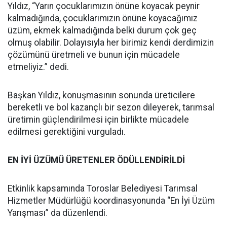
Yıldız, “Yarın çocuklarımızın önüne koyacak peynir
kalmadığında, çocuklarımızın önüne koyacağımız
üzüm, ekmek kalmadığında belki durum çok geç
olmuş olabilir. Dolayısıyla her birimiz kendi derdimizin
çözümünü üretmeli ve bunun için mücadele
etmeliyiz.” dedi.
Başkan Yıldız, konuşmasının sonunda üreticilere
bereketli ve bol kazançlı bir sezon dileyerek, tarımsal
üretimin güçlendirilmesi için birlikte mücadele
edilmesi gerektiğini vurguladı.
EN İYİ ÜZÜMÜ ÜRETENLER ÖDÜLLENDİRİLDİ
Etkinlik kapsamında Toroslar Belediyesi Tarımsal
Hizmetler Müdürlüğü koordinasyonunda “En İyi Üzüm
Yarışması” da düzenlendi.