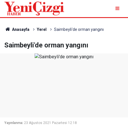
Anasayfa
Yerel
Saimbeyli'de orman yangını
Saimbeyli'de orman yangını
Yayınlanma:
23 Ağustos 2021 Pazartesi 12:18