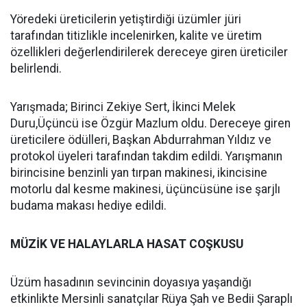
Yöredeki üreticilerin yetiştirdiği üzümler jüri
tarafından titizlikle incelenirken, kalite ve üretim
özellikleri değerlendirilerek dereceye giren üreticiler
belirlendi.
Yarışmada; Birinci Zekiye Sert, İkinci Melek
Duru,Üçüncü ise Özgür Mazlum oldu. Dereceye giren
üreticilere ödülleri, Başkan Abdurrahman Yıldız ve
protokol üyeleri tarafından takdim edildi. Yarışmanın
birincisine benzinli yan tırpan makinesi, ikincisine
motorlu dal kesme makinesi, üçüncüsüne ise şarjlı
budama makası hediye edildi.
MÜZİK VE HALAYLARLA HASAT COŞKUSU
Üzüm hasadının sevincinin doyasıya yaşandığı
etkinlikte Mersinli sanatçılar Rüya Şah ve Bedii Şaraplı