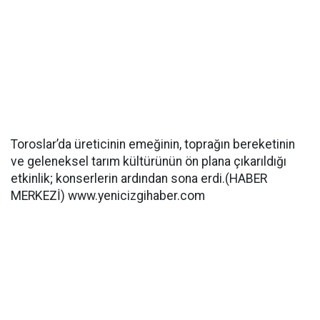
Toroslar’da üreticinin emeğinin, toprağın bereketinin
ve geleneksel tarım kültürünün ön plana çıkarıldığı
etkinlik; konserlerin ardından sona erdi.(HABER
MERKEZİ) www.yenicizgihaber.com