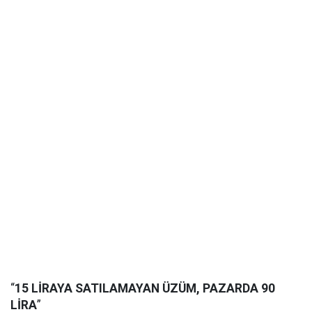
“
15 LİRAYA SATILAMAYAN ÜZÜM, PAZARDA 90
LİRA
”