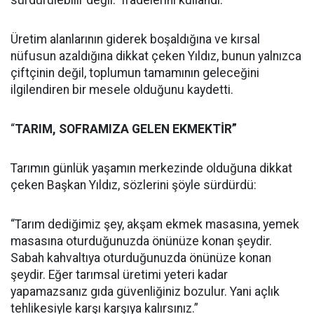
Üretim alanlarının giderek boşaldığına ve kırsal
nüfusun azaldığına dikkat çeken Yıldız, bunun yalnızca
çiftçinin değil, toplumun tamamının geleceğini
ilgilendiren bir mesele olduğunu kaydetti.
“
TARIM, SOFRAMIZA GELEN EKMEKTİR”
Tarımın günlük yaşamın merkezinde olduğuna dikkat
çeken Başkan Yıldız, sözlerini şöyle sürdürdü:
“Tarım dediğimiz şey, akşam ekmek masasına, yemek
masasına oturduğunuzda önünüze konan şeydir.
Sabah kahvaltıya oturduğunuzda önünüze konan
şeydir. Eğer tarımsal üretimi yeteri kadar
yapamazsanız gıda güvenliğiniz bozulur. Yani açlık
tehlikesiyle karşı karşıya kalırsınız.”